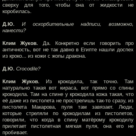
сверху для того, чтобы она от жидкости не
коробилась.
Д.Ю.
И оскорбительные надписи, возможно,
нанести?
Клим Жуков.
Да. Конкретно если говорить про
античность, вот не так давно в Египте нашли доспех
из кроко... из кожи с жопы дракона.
Д.Ю.
Сrocodile?
Клим Жуков.
Из крокодила, так точно. Там
натурально такая вот кираса, вот прямо со спины
крокодила. Там на спине у крокодила кожа такая, что
её даже из пистолета не прострелишь так-то сразу, из
пистолета Макарова, пуля там завязает. Люди,
которые стреляли по крокодилам из пистолетов,
говорили, что когда в спину матёрому крокодилу
прилетает пистолетная мягкая пуля, она его не
пробивает.