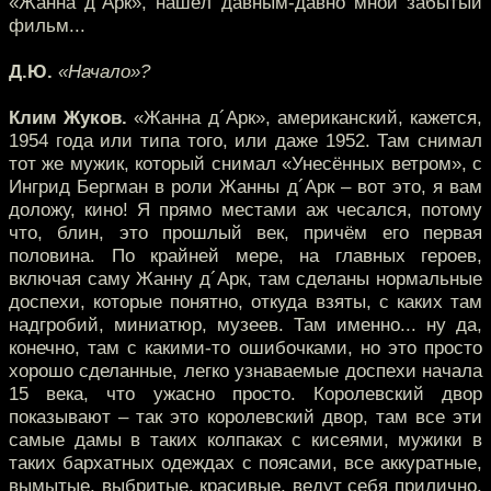
«Жанна д´Арк», нашёл давным-давно мной забытый
фильм...
Д.Ю.
«Начало»?
Клим Жуков.
«Жанна д´Арк», американский, кажется,
1954 года или типа того, или даже 1952. Там снимал
тот же мужик, который снимал «Унесённых ветром», с
Ингрид Бергман в роли Жанны д´Арк – вот это, я вам
доложу, кино! Я прямо местами аж чесался, потому
что, блин, это прошлый век, причём его первая
половина. По крайней мере, на главных героев,
включая саму Жанну д´Арк, там сделаны нормальные
доспехи, которые понятно, откуда взяты, с каких там
надгробий, миниатюр, музеев. Там именно... ну да,
конечно, там с какими-то ошибочками, но это просто
хорошо сделанные, легко узнаваемые доспехи начала
15 века, что ужасно просто. Королевский двор
показывают – так это королевский двор, там все эти
самые дамы в таких колпаках с кисеями, мужики в
таких бархатных одеждах с поясами, все аккуратные,
вымытые, выбритые, красивые, ведут себя прилично.