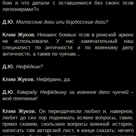
бою и что делали с оставшимися без своих псов
легионерами?»
Д.Ю.
Молосские доги или бордосские доги?
Клим Жуков.
Никаких боевых псов в римской армии
не использовали. У нас замечательный наш
специалист по античности и по военному делу
античности, а также по чукчам...
Д.Ю.
Нефёдкин?
Клим Жуков.
Нефёдкин, да.
Д.Ю.
Камраду Нефёдкину за военное дело чукчей –
моё почтение!
Клим Жуков.
Он периодически любил и, наверное,
любит до сих пор поднимать всякие вопросы, такие,
прямо скажем, скользкие вопросы военной истории,
написать там авторский лист, в конце сказать: ничего