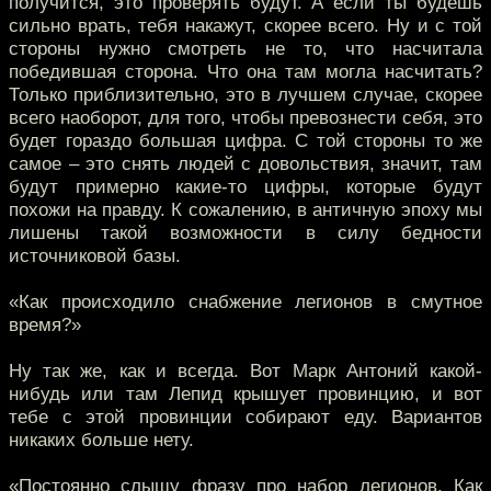
получится, это проверять будут. А если ты будешь
сильно врать, тебя накажут, скорее всего. Ну и с той
стороны нужно смотреть не то, что насчитала
победившая сторона. Что она там могла насчитать?
Только приблизительно, это в лучшем случае, скорее
всего наоборот, для того, чтобы превознести себя, это
будет гораздо большая цифра. С той стороны то же
самое – это снять людей с довольствия, значит, там
будут примерно какие-то цифры, которые будут
похожи на правду. К сожалению, в античную эпоху мы
лишены такой возможности в силу бедности
источниковой базы.
«Как происходило снабжение легионов в смутное
время?»
Ну так же, как и всегда. Вот Марк Антоний какой-
нибудь или там Лепид крышует провинцию, и вот
тебе с этой провинции собирают еду. Вариантов
никаких больше нету.
«Постоянно слышу фразу про набор легионов. Как