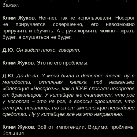
бежал.
Клим Жуков.
Нет-нет, так не использовали. Носорог
не приручается совершенно, его невозможно
приручить и обучить. А с руки кормить можно – жрать
будет, а слушаться не будет.
Д.Ю.
Он видит плохо, говорят.
Клим Жуков.
Это не его проблемы.
Д.Ю.
Да-да-да. У меня была в детстве такая, ну в
молодости, отличная книжка под названием
«Операция «Носорог»», как в ЮАР спасали носорогов
от браконьеров. У китайцев же считается, что рог
у носорога – это не рог, а волосы сросшиеся, что
если рог напилить, то он от импотенции первейшее
средство. Ну у китайцев всё на это направлено.
Клим Жуков.
Всё от импотенции. Видимо, проблемы
большие.