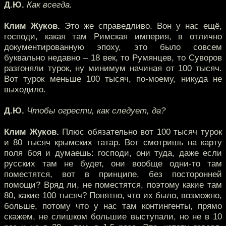
Д.Ю.
Как всегда.
Клим Жуков.
Это же справедливо. Вон у нас ещё,
господи, какая там Римская империя, в отлично
документированную эпоху, это было совсем
буквально недавно – 18 век, то Румянцев, то Суворов
разгоняли турок, ну минимум начиная от 100 тысяч.
Вот турок меньше 100 тысяч, по-моему, никуда не
выходило.
Д.Ю.
Чтобы огрести, как следует, да?
Клим Жуков.
Плюс обязательно вот 100 тысяч турок
и 80 тысяч крымских татар. Вот смотришь на карту
поля боя и думаешь: господи, они туда, даже если
русских там не будет, они вообще одни-то там
поместятся, вот в принципе, без посторонней
помощи? Вряд ли, не поместятся, поэтому какие там
80, какие 100 тысяч? Понятно, что их было, возможно,
больше, потому что у нас там контингенты, прямо
скажем, не слишком большие выступали, но не в 10