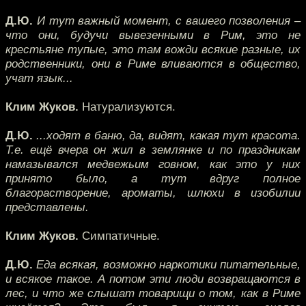
Д.Ю.
И тут важный момент, с вашего позволения –
что они, будучи вывезенными в Рим, это не
крестьяне тупые, это там вожди всякие разные, их
родственники, они в Риме вливаются в общество,
учат язык...
Клим Жуков.
Натурализуются.
Д.Ю.
...ходят в баню, да, видят, какая тут красота.
Т.е. ещё вчера он жил в землянке и по праздникам
намазывался медвежьим говном, как это у них
принято было, а тут вдруг полное
благорастворение, ароматы, шлюхи в изобилии
представлены.
Клим Жуков.
Симпатичные.
Д.Ю.
Еда всякая, возможно наркотики питательные,
и всякое такое. А потом эти люди возвращаются в
лес, и что же слышат товарищи о том, как в Риме