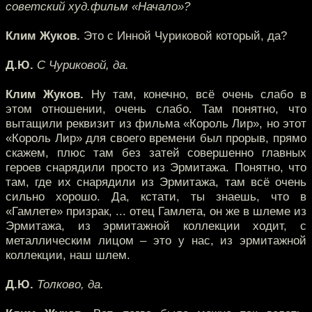
советский худ.фильм «Начало»?
Клим Жуков.
Это с Инной Чуриковой который, да?
Д.Ю.
С Чуриковой, да.
Клим Жуков.
Ну там, конечно, всё очень слабо в
этом отношении, очень слабо. Там понятно, что
вытащили реквизит из фильма «Король Лир», но этот
«Король Лир» для своего времени был прорыв, прямо
скажем, плюс там без затей совершенно главных
героев снарядили просто из Эрмитажа. Понятно, что
там, где их снарядили из Эрмитажа, там всё очень
сильно хорошо. Да, кстати, ты знаешь, что в
«Гамлете» призрак, ... отец Гамлета, он же в шлеме из
Эрмитажа, из эрмитажной коллекции ходит, с
металлическим лицом – это у нас, из эрмитажной
коллекции, наш шлем.
Д.Ю.
Толково, да.