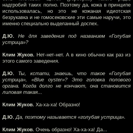
надгробий таких полно. Поэтому да, кожа в принципе
использовалась, но это не кожаная идиотская
безрукавка и не гомосековские эти самые наручи, это
именно специально выделанный доспех.
Д.Ю.
Не для заведения под названием «Голубая
устрица»?
Клим Жуков.
Нет-нет-нет. А в кино обычно как раз из
этого самого заведения.
Д.Ю.
Ты, кстати, знаешь, что такое «Голубая
устрица», «Blue oyster»? Это головка полового
органа. Когда долго не кончают, она становится
лиловая такая...
Клим Жуков.
Ха-ха-ха! Образно!
Д.Ю.
Да, поэтому называется «голубая устрица».
Клим Жуков.
Очень образно! Ха-ха-ха! Да...