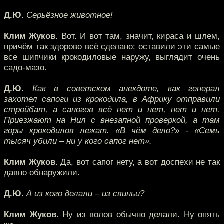
Д.Ю.
Серьёзное животное!
Клим Жуков.
Вот. И вот там, значит, кираса и шлем,
причём так здорово всё сделано: оставили эти самые
все шипчики крокодиловые наружу, выглядит очень
садо-мазо.
Д.Ю.
Как в советском анекдоте, как генерал
захотел сапоги из крокодила, в Африку отправили
стройбат, а сапогов всё нет и нет, нет и нет.
Приезжают на Нил с внезапной проверкой, а там
горы крокодилов лежат. «В чём дело?» - «Семь
тысяч убили – ни у кого сапог нет».
Клим Жуков.
Да, вот сапог нету, а вот доспехи не так
давно обнаружили.
Д.Ю.
А из кого делали – из свиньи?
Клим Жуков.
Ну из волов обычно делали. Ну опять