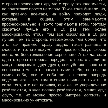
сторона превосходит другую сторону технологически,
по подготовке просто наголову. Такое тоже бывало, но,
как правило, всё-таки, на войну приходят люди,
которые, в общем, этим занимаются
профессионально и что-то понимают в этом, поэтому
оказаться лучше его в 10 раз, тем более
массированно, чтобы там все оказались в 10 раз
лучше чем та сторона, невозможно, тем более, что
это, как правило, сразу видно, такая разница в
классе, и те, кто похуже, они просто сбегут, скорее
всего, до боестолкновения серьёзного. А так да, если
одна сторона потеряла порядок, то просто люди не
могут прикрывать друг друга, они убегают, заняты в
основном тем, что спасают сами себя, но спасая
самих себя, они и себя же в первую очередь
подставляют – им там в спину начинают тыкать, в
силу того, что нет порядка, они же не упорядоченно
разбегаются, а куда попало разбегаются, мешая друг
другу, т.е. их можно просто быстрее догонять и
массированно уничтожать.