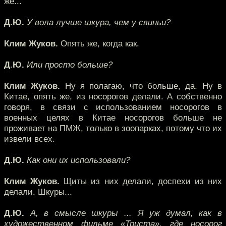
же...
Д.Ю.
У вола лучше шкура, чем у свиньи?
Клим Жуков.
Опять же, когда как.
Д.Ю.
Или просто больше?
Клим Жуков.
Ну я полагаю, что больше, да. Ну в
Китае, опять же, из носорогов делали. А собственно
говоря, в связи с использованием носорогов в
военных целях в Китае носорогов больше не
проживает на ПМЖ, только в зоопарках, потому что их
извели всех.
Д.Ю.
Как они их использовали?
Клим Жуков.
Щиты из них делали, доспехи из них
делали. Шкуры...
Д.Ю.
А, в смысле шкуры ... Я уж думал, как в
художественном фильме «Триста», где носорог