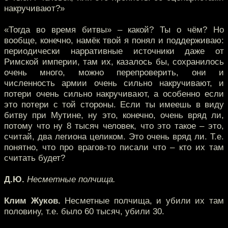
накручивают?»
«Тогда во время битвы» – какой? Ты о чём? Но
вообще, конечно, намёк твой я понял и поддерживаю:
периодически нарративные источники даже от
Римской империи, там их, казалось бы, сохранилось
очень много, можно перепроверить, они и
численность армии очень сильно накручивают, и
потери очень сильно накручивают, а особенно если
это потери с той стороны. Если ты имеешь в виду
битву при Мутине, ну это, конечно, очень вряд ли,
потому что ну 8 тысяч человек, что это такое – это,
считай, два легиона целиком. Это очень вряд ли. Т.е.
понятно, что про врагов-то писали что – кто их там
считать будет?
Д.Ю.
Несметные полчища.
Клим Жуков.
Несметные полчища, и убили их там
половину, т.е. было 60 тысяч, убили 30.