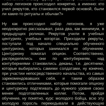
набор легионов происходил конкретно, а именно: кто
учил рекрутов, кто становился первой основой, были
ли какие-то ритуалы и обычаи?»
Ну как происходил набор легионов, я уже
неоднократно рассказывал, раза два, как минимум, в
предыдущих роликах. Рекрутов учили в учебных
центуриях, учебных когортах. Приходили рекруты,
поступали под начало специально обученного
центуриона, которых занимался их обучением.
Центуриону помогал опцион. Соответственно,
распределялись они по контуберниям, над
контуберниями становились деканы, т.е. десятники,
которые выбирались самими солдатами, ну конечно,
при участии непосредственного начальства, из самых
зарекомендовавших себя, и таким образом
становились отличниками, которые помогали опциону
и центуриону подтягивать до нужного уровня своих
менее подготовленных коллег. Потом, пройдя
обучение, ну понятно, курс молодого бойца, всю эту
молодую поросль перекидывали в действующую