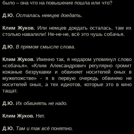
было – она что на повышение пошла или что?
Д.Ю.
Осталась немцев доедать.
Клим Жуков.
Или немцев доедать осталась, там их
столько навалили! Не-не-не, всё это чушь собачья.
Д.Ю.
В прямом смысле слова.
Клим Жуков.
Именно так, я недаром упомянул слово
«собачья». «Клим Александрович регулярно громит
кожаные безрукавки и обвиняет носителей оных в
мужеложстве» - я в первую очередь обвиняю не
носителей оных, а тех идиотов, которые это в кино
тащат.
Д.Ю.
Их обвинять не надо.
Клим Жуков.
Нет.
Д.Ю.
Там и так всё понятно.