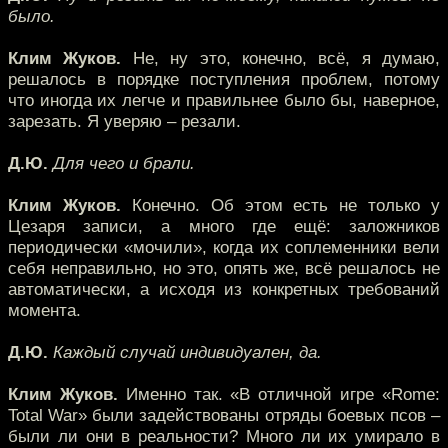
было.
Клим Жуков.
Не, ну это, конечно, всё, я думаю,
решалось в порядке поступления проблем, потому
что иногда их легче и правильнее было бы, наверное,
зарезать. Я уверяю – резали.
Д.Ю.
Для чего и брали.
Клим Жуков.
Конечно. Об этом есть не только у
Цезаря записи, а много где ещё: заложников
периодически «мочили», когда их соплеменники вели
себя неправильно, но это, опять же, всё решалось не
автоматически, а исходя из конкретных требований
момента.
Д.Ю.
Каждый случай индивидуален, да.
Клим Жуков.
Именно так. «В отличной игре «Rome:
Total War» были задействованы отряды боевых псов –
были ли они в реальности? Много ли их умирало в