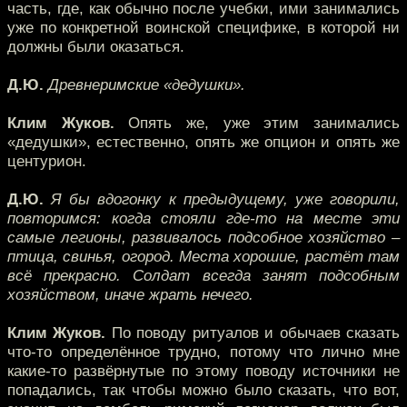
часть, где, как обычно после учебки, ими занимались
уже по конкретной воинской специфике, в которой ни
должны были оказаться.
Д.Ю.
Древнеримские «дедушки».
Клим Жуков.
Опять же, уже этим занимались
«дедушки», естественно, опять же опцион и опять же
центурион.
Д.Ю.
Я бы вдогонку к предыдущему, уже говорили,
повторимся: когда стояли где-то на месте эти
самые легионы, развивалось подсобное хозяйство –
птица, свинья, огород. Места хорошие, растёт там
всё прекрасно. Солдат всегда занят подсобным
хозяйством, иначе жрать нечего.
Клим Жуков.
По поводу ритуалов и обычаев сказать
что-то определённое трудно, потому что лично мне
какие-то развёрнутые по этому поводу источники не
попадались, так чтобы можно было сказать, что вот,