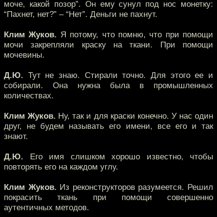
моче, какой позор”. Он ему сунул под нос монетку:
“Пахнет, нет?” – “Нет”. Деньги не пахнут.
Клим Жуков.
Я потому, что помню, что при помощи
мочи закрепляли краску на ткани. При помощи
мочевины.
Д.Ю.
Тут не знаю. Стирали точно. Для этого ее и
собирали. Она нужна была в промышленных
количествах.
Клим Жуков.
Ну, так и для краски конечно. У нас один
друг, не будем называть его имени, все его и так
знают.
Д.Ю.
Его имя слишком хорошо известно, чтобы
повторять его на каждом углу.
Клим Жуков.
Из реконструкторов разумеется. Решил
покрасить ткань при помощи совершенно
аутентичных методов.