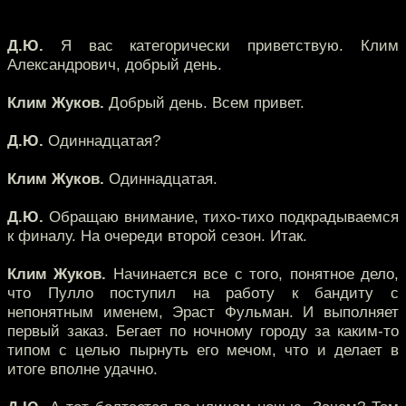
Д.Ю.
Я вас категорически приветствую. Клим
Александрович, добрый день.
Клим Жуков.
Добрый день. Всем привет.
Д.Ю.
Одиннадцатая?
Клим Жуков.
Одиннадцатая.
Д.Ю.
Обращаю внимание, тихо-тихо подкрадываемся
к финалу. На очереди второй сезон. Итак.
Клим Жуков.
Начинается все с того, понятное дело,
что Пулло поступил на работу к бандиту с
непонятным именем, Эраст Фульман. И выполняет
первый заказ. Бегает по ночному городу за каким-то
типом с целью пырнуть его мечом, что и делает в
итоге вполне удачно.