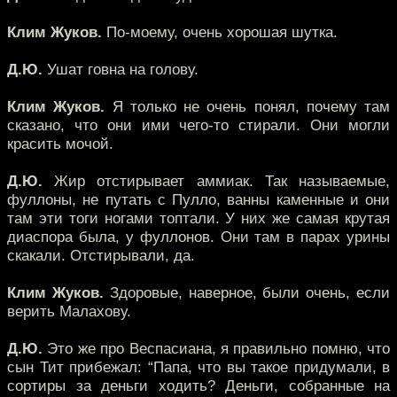
Клим Жуков.
По-моему, очень хорошая шутка.
Д.Ю.
Ушат говна на голову.
Клим Жуков.
Я только не очень понял, почему там
сказано, что они ими чего-то стирали. Они могли
красить мочой.
Д.Ю.
Жир отстирывает аммиак. Так называемые,
фуллоны, не путать с Пулло, ванны каменные и они
там эти тоги ногами топтали. У них же самая крутая
диаспора была, у фуллонов. Они там в парах урины
скакали. Отстирывали, да.
Клим Жуков.
Здоровые, наверное, были очень, если
верить Малахову.
Д.Ю.
Это же про Веспасиана, я правильно помню, что
сын Тит прибежал: “Папа, что вы такое придумали, в
сортиры за деньги ходить? Деньги, собранные на