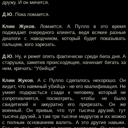
дружу. И он мечется.
Д.Ю.
Пока ломается.
Клим Жуков.
Ломается. А Пулло в это время
поджидает очередного клиента, ведя всякие разные
диалоги с наводчиком, который будет показывать
пальцем, кого зарезать.
Д.Ю.
Ну, и режет опять фактически среди бела дня. А
старушка, заметив происходящее, начинает бегать за
ним, кричать: “Убийца!”
Клим Жуков.
А с Пулло сделалось нехорошо. Он
видит, что наемный убийца - не его квалификация. Не
умеет подкрасться сзади к человеку, который не
сопротивляется, посмотреть, чтобы не было
свидетелей и аккуратно его прирезать. Он же
военный. Он привык, что тут тысяча друзей, тут
тысяча друзей, а там три тысячи недругов и их можно
с полным основанием валить. А это другие навыки.