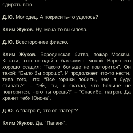
сдирать всю.
Д.Ю.
Молодец. А покрасить-то удалось?
Клим Жуков.
Ну, моча-то выкипела.
Д.Ю.
Всестороннее фиаско.
Клим Жуков.
Бородинская битва, пожар Москвы.
Кстати, этот негодяй с бачками с мочой. Ворен его
хорошо осадил: “Такого больше не повторится”. Он
такой: “Было бы хорошо”. И продолжает что-то нести,
типа того, что: “Все горшки побиты, чем я буду
стирать?” – “Эй, ты, я сказал, что больше не
повторится. Чего ты орешь?” – “Спасибо, патрон. Да
хранит тебя Юнона”.
Д.Ю.
А “патрон”, это от ”патер”?
Клим Жуков.
Да. “Папаня”.