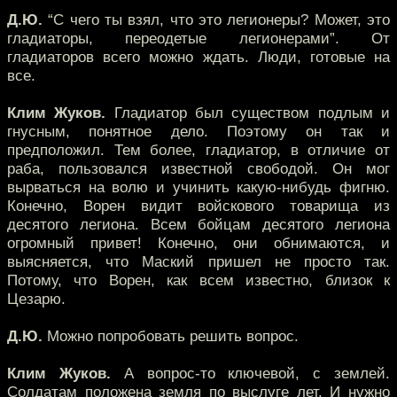
Д.Ю.
“С чего ты взял, что это легионеры? Может, это
гладиаторы, переодетые легионерами”. От
гладиаторов всего можно ждать. Люди, готовые на
все.
Клим Жуков.
Гладиатор был существом подлым и
гнусным, понятное дело. Поэтому он так и
предположил. Тем более, гладиатор, в отличие от
раба, пользовался известной свободой. Он мог
вырваться на волю и учинить какую-нибудь фигню.
Конечно, Ворен видит войскового товарища из
десятого легиона. Всем бойцам десятого легиона
огромный привет! Конечно, они обнимаются, и
выясняется, что Маский пришел не просто так.
Потому, что Ворен, как всем известно, близок к
Цезарю.
Д.Ю.
Можно попробовать решить вопрос.
Клим Жуков.
А вопрос-то ключевой, с землей.
Солдатам положена земля по выслуге лет. И нужно