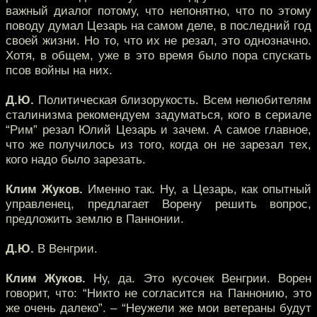
важный диалог потому, что непонятно, что по этому
поводу думал Цезарь на самом деле, в последний год
своей жизни. Но то, что их не резал, это однозначно.
Хотя, в общем, уже в это время было пора спускать
псов войны на них.
Д.Ю.
Политическая близорукость. Всем нелюбителям
сталинизма рекомендуем задуматься, кого в сериале
“Рим” резал Юлий Цезарь и зачем. А самое главное,
что же получилось из того, когда он не зарезал тех,
кого надо было зарезать.
Клим Жуков.
Именно так. Ну, а Цезарь, как опытный
управленец, предлагает Ворену решить вопрос,
предложить землю в Паннонии.
Д.Ю.
В Венгрии.
Клим Жуков.
Ну, да. Это кусочек Венгрии. Ворен
говорит, что: “Никто не согласится на Паннонию, это
же очень далеко”. – “Неужели же мои ветераны будут