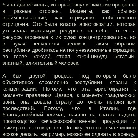
было два момента, которые тянули римские процессы
в разные стороны. Моменты, как обычно
взаимосвязанные, как отрицание собственного
отрицания. Это была власть аристократии, которая
утягивала максимум ресурсов на себя. То есть,
ресурсы огромные в их руках концентрировались, но
в руках нескольких человек. Таким образом
республика дробилась на полунезависимые фракции,
во главе каждой стоял какой-нибудь богатый,
знатный, влиятельный человек.
А был другой процесс, под которым было
объективное стремление республики, страны к
концентрации. Потому, что эта аристократия к
моменту правления Цезаря, к моменту гражданских
войн, она довела страну до очень неприятных
последствий. Потому, что в Италии, где
благодатнейший климат, начало на глазах падать
производство сельскохозяйственной продукции и
вымирать скотоводство. Потому, что на земле можно
всякое делать, например, можно ее сдавать в аренду.