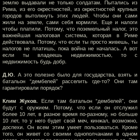
землю выдавали не только солдатам. Пытались из
Рима, из его окрестностей, из окрестностей крупных
городов вытолкнуть этих людей. Чтобы они сами
жили на земле, сами себя кормили. Еще и налоги
чтобы платили. Потому, что поземельный налог, это
важнейшая налоговая система, которая в Риме
действовала. Потому, что если ты просто живешь, ты
налогов не платишь, пока война не началась. А вот
если ты владеешь недвижимостью, то с
недвижимость будь добр.
Д.Ю.
А это полезно было для государства, взять и
батальон “дембелей” расселить где-то? Они там
гарантировали порядок?
Клим Жуков.
Если там батальон “дембелей”, они
будут с оружием. Потому, что если он отслужил
более 10 лет, в разное время по-разному, но больше
10 лет, то у него будет свой меч, кинжал, возможно,
доспехи. Он всем этим умеет пользоваться. Кроме
того, он живет со своими однополчанами в одном