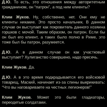
Д.Ю.
То есть, это отношения между авторитетным
гражданином, он “патрон”, а под ним клиенты?
Клим Жуков.
Ну, собственно, нет. Они ему не
клиенты никакие. Это просто начальник. В данном
случае он выступает как покровитель данного хозяина
горшков с мочой. Таким образом, он патрон. Если бы
он был его клиент, а таких было полно в Риме, это
тоже был бы патрон, разумеется.
Д.Ю.
А в данном случае он как участковый
выступает? Хулиганство совершено, надо пресечь.
Клим Жуков.
Да.
Д.Ю.
А в это время подкрадывается его войсковой
товарищ, Маский, начинает из-за спины выкрикивать:
“Что вы наговариваете на честных легионеров!”
Клим Жуков.
Может это были гладиаторы,
переодетые солдатами.