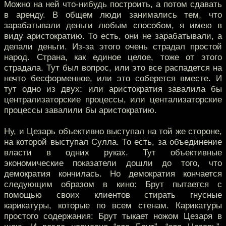
Можно на ней что-нибудь построить, а потом сдавать
в аренду. В общем люди занимались тем, что
зарабатывали деньги любым способом, я имею в
виду аристократию. То есть, они не зарабатывали, а
делали деньги. Из-за этого очень страдал простой
народ. Страна, как единое целое, тоже от этого
страдала. Тут был вопрос, или это все распадется на
нечто бесформенное, или это соберется вместе. И
тут одно из двух: или аристократия завалила бы
централизаторские процессы, или центализаторские
процессы завалили бы аристократию.
Ну, и Цезарь объективно выступал на той же стороне,
на которой выступал Сулла. То есть, за объединение
власти в одних руках. Тут объективные
экономические показатели дошли до того, что
демократия кончилась. Но демократия кончается
следующим образом в кино: Брут пытается с
помощью своих клиентов стирать гнусные
карикатуры, которые по всем стенам. Карикатуры
простого содержания: Брут тыкает ножом Цезаря в