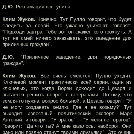
Д.Ю.
Рекламация поступила.
Клим Жуков.
Конечно. Тут Пулло говорит, что будет
следить за собой. Его ужасно унижают, говорят:
“Подходи завтра. Тебе вот он скажет, кого грохнуть. А
тут не смей ничего заказывать, это заведение для
приличных граждан”.
Д.Ю.
“Приличное заведение, для порядочных
граждан”.
Клим Жуков.
Все очень смеются, Пулло уходит.
Ключевой момент практически всей серии, один из
ключевых, это когда Ворен доходит до Цезаря и
пытается решить вопрос с ветеранами. Потому, что
земля-то нужна, вопрос больной, а Цезарь говорит: “Я
не могу создавать землю. Где я ее возьму?” Тут
выходит известный политический эксперт, Марк
Антоний, и говорит: “У врагов”. – “У меня нет врагов”.
Говорит: “Да что ты? А мне казалось, наоборот. Они
рано или поздно станут твоими друзьями”. Это очень