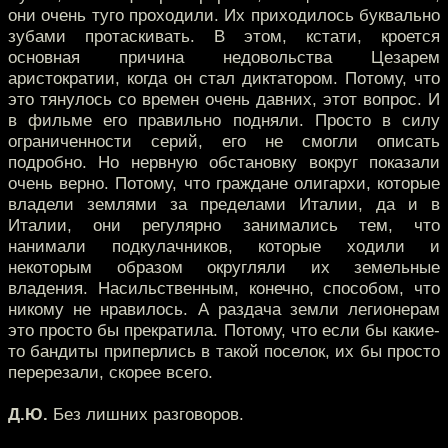
они очень туго проходили. Их приходилось буквально
зубами протаскивать. В этом, кстати, кроется
основная причина недовольства Цезарем
аристократии, когда он стал диктатором. Потому, что
это тянулось со времен очень давних, этот вопрос. И
в фильме его правильно подняли. Просто в силу
ограниченности серий, его не смогли описать
подробно. Но нервную обстановку вокруг показали
очень верно. Потому, что граждане олигархи, которые
владели землями за пределами Италии, да и в
Италии, они регулярно занимались тем, что
нанимали подкулачников, которые ходили и
некоторым образом округляли их земельные
владения. Насильственным, конечно, способом, что
никому не нравилось. А раздача земли легионерам
это просто бы прекратила. Потому, что если бы какие-
то бандиты приперлись в такой поселок, их бы просто
перерезали, скорее всего.
Д.Ю.
Без лишних разговоров.