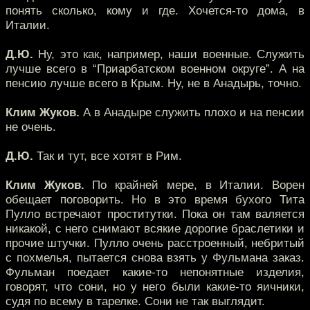
понять сколько, кому и где. Хочется-то дома, в
Италии.
Д.Ю.
Ну, это как, например, наши военные. Служить
лучше всего в “Приарбатском военном округе”. А на
пенсию лучше всего в Крым. Ну, не в Анадырь, точно.
Клим Жуков.
А в Анадыре служить плохо и на пенсии
не очень.
Д.Ю.
Так и тут, все хотят в Рим.
Клим Жуков.
По крайней мере, в Италии. Ворен
обещает поговорить. Но в это время бухого Тита
Пулло встречают проститутки. Пока он там валяется
никакой, с него снимают всякие дорогие браслетики и
прочие штучки. Пулло очень расстроенный, небритый
с похмелья, пытается снова взять у Фульмана заказ.
Фульман поедает какие-то непонятные изделия,
говорят, что сони, но у него были какие-то яичники,
судя по всему в тарелке. Сони не так выглядит.