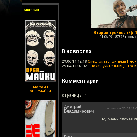
Магазин
Второй трейлер х/ф "
04.06.09 87875 просмо
В новостях
29.06.11 12:19
Спецпоказы фильма Плох
29.04.11 02:02
Плохая учительница, тре
Комментарии
Магазин
ОПЕРМАЙКИ
cтраницы: 1
Дмитрий
отправлено 29.04.11 
Владимирович
ну очень плохая у