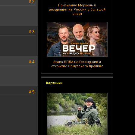
# 2
Признание Меркель и
возвращение России в большой
спорт
# 3
# 4
Атака БПЛА на Геленджик и
открытие Ормузского пролива
Картинки
# 5