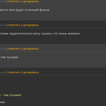
|
ответить
|
цитировать
08:29
дается мне будет отличный фильм.
|
ответить
|
цитировать
08:34
скник педагогического могу сказать что очень жизнено
|
ответить
|
цитировать
09:04
 тем лучшее!
|
ответить
|
цитировать
14:02
 - тем лучшее!
ние.