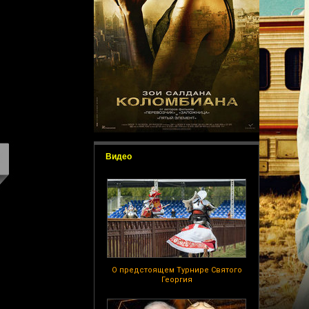
Видео
О предстоящем Турнире Святого
Георгия