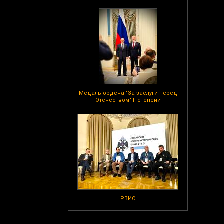
Медаль ордена "За заслуги перед
Отечеством" II степени
РВИО