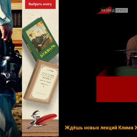
Ждёшь новых лекций Клима 