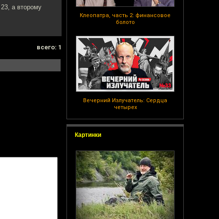
23, а второму
Клеопатра, часть 2: финансовое
болото
всего: 1
Вечерний Излучатель: Сердца
четырех
Картинки