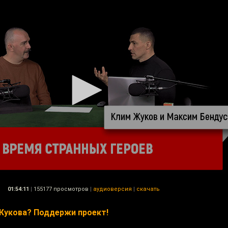
01:54:11
|
155177 просмотров
|
аудиоверсия
|
скачать
Жукова? Поддержи проект!