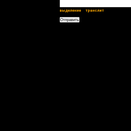
выделение
транслит