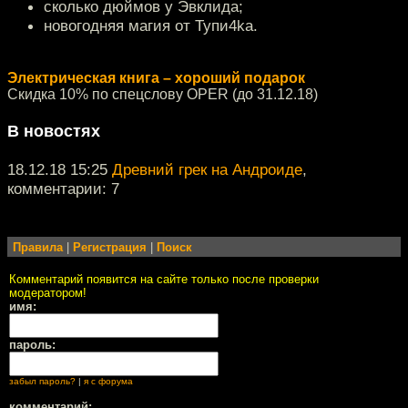
сколько дюймов у Эвклида;
новогодняя магия от Тупи4kа.
Электрическая книга – хороший подарок
Скидка 10% по спецслову OPER (до 31.12.18)
В новостях
18.12.18 15:25
Древний грек на Андроиде
,
комментарии: 7
Правила
|
Регистрация
|
Поиск
Комментарий появится на сайте только после проверки
модератором!
имя:
пароль:
забыл пароль?
|
я с форума
комментарий: