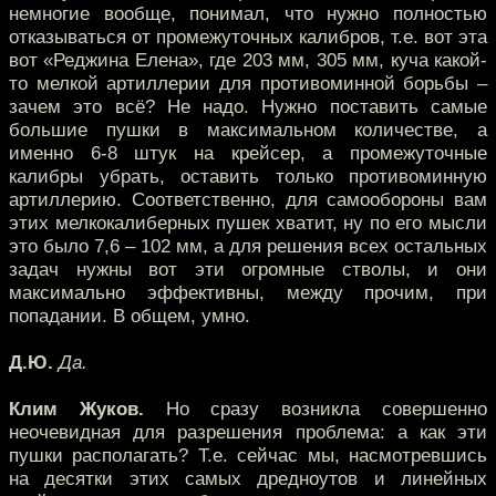
немногие вообще, понимал, что нужно полностью
отказываться от промежуточных калибров, т.е. вот эта
вот «Реджина Елена», где 203 мм, 305 мм, куча какой-
то мелкой артиллерии для противоминной борьбы –
зачем это всё? Не надо. Нужно поставить самые
большие пушки в максимальном количестве, а
именно 6-8 штук на крейсер, а промежуточные
калибры убрать, оставить только противоминную
артиллерию. Соответственно, для самообороны вам
этих мелкокалиберных пушек хватит, ну по его мысли
это было 7,6 – 102 мм, а для решения всех остальных
задач нужны вот эти огромные стволы, и они
максимально эффективны, между прочим, при
попадании. В общем, умно.
Д.Ю.
Да.
Клим Жуков.
Но сразу возникла совершенно
неочевидная для разрешения проблема: а как эти
пушки располагать? Т.е. сейчас мы, насмотревшись
на десятки этих самых дредноутов и линейных