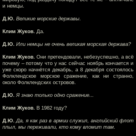
и немцы.
Д.Ю.
Великие морские державы.
Клим Жуков.
Да.
Д.Ю.
Или немцы не очень великая морская держава?
Клим Жуков.
Они претендовали, небезуспешно, а всё
почему – потому что у нас сейчас ноябрь кончается и
уже скоро начнётся декабрь, а 8 декабря состоялось
Фолклендское морское сражение, как ни странно,
около Фолклендских островов.
Д.Ю.
Я знаю только одно сражение...
Клим Жуков.
В 1982 году?
Д.Ю.
Да, я как раз в армии служил, английский флот
плыл, мы переживали, кто кому вломит там.