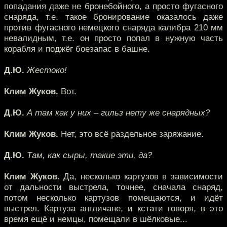
попадания даже не бронебойного, а просто фугасного
снаряда, т.е. такое бронирование оказалось даже
против фугасного немецкого снаряда калибра 210 мм
невалидным, т.е. он просто попал в нужную часть
корабля и поджёг боезапас в башне.
Д.Ю.
Жестоко!
Клим Жуков.
Вот.
Д.Ю.
А там как у них – гильз нету же снарядных?
Клим Жуков.
Нет, это всё раздельное заряжание.
Д.Ю.
Там, как сыры, такие эти, да?
Клим Жуков.
Да, несколько картузов в зависимости
от дальности выстрела, точнее, сначала снаряд,
потом несколько картузов помещаются, и идёт
выстрел. Картуза англичане, и кстати говоря, в это
время ещё и немцы, помещали в шёлковые...