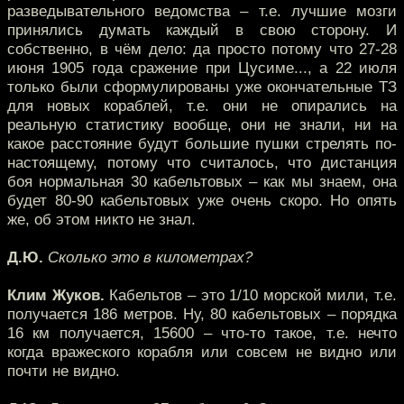
разведывательного ведомства – т.е. лучшие мозги
принялись думать каждый в свою сторону. И
собственно, в чём дело: да просто потому что 27-28
июня 1905 года сражение при Цусиме..., а 22 июля
только были сформулированы уже окончательные ТЗ
для новых кораблей, т.е. они не опирались на
реальную статистику вообще, они не знали, ни на
какое расстояние будут большие пушки стрелять по-
настоящему, потому что считалось, что дистанция
боя нормальная 30 кабельтовых – как мы знаем, она
будет 80-90 кабельтовых уже очень скоро. Но опять
же, об этом никто не знал.
Д.Ю.
Сколько это в километрах?
Клим Жуков.
Кабельтов – это 1/10 морской мили, т.е.
получается 186 метров. Ну, 80 кабельтовых – порядка
16 км получается, 15600 – что-то такое, т.е. нечто
когда вражеского корабля или совсем не видно или
почти не видно.