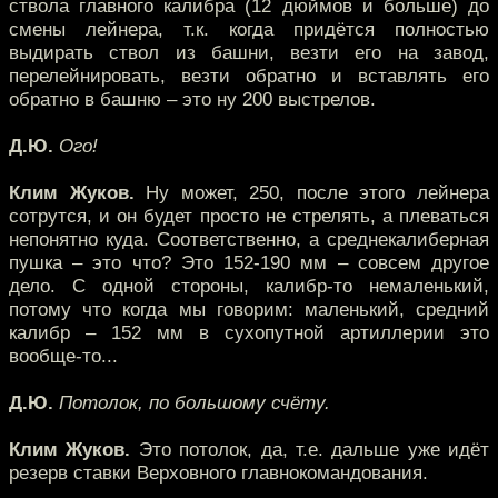
ствола главного калибра (12 дюймов и больше) до
смены лейнера, т.к. когда придётся полностью
выдирать ствол из башни, везти его на завод,
перелейнировать, везти обратно и вставлять его
обратно в башню – это ну 200 выстрелов.
Д.Ю.
Ого!
Клим Жуков.
Ну может, 250, после этого лейнера
сотрутся, и он будет просто не стрелять, а плеваться
непонятно куда. Соответственно, а среднекалиберная
пушка – это что? Это 152-190 мм – совсем другое
дело. С одной стороны, калибр-то немаленький,
потому что когда мы говорим: маленький, средний
калибр – 152 мм в сухопутной артиллерии это
вообще-то...
Д.Ю.
Потолок, по большому счёту.
Клим Жуков.
Это потолок, да, т.е. дальше уже идёт
резерв ставки Верховного главнокомандования.