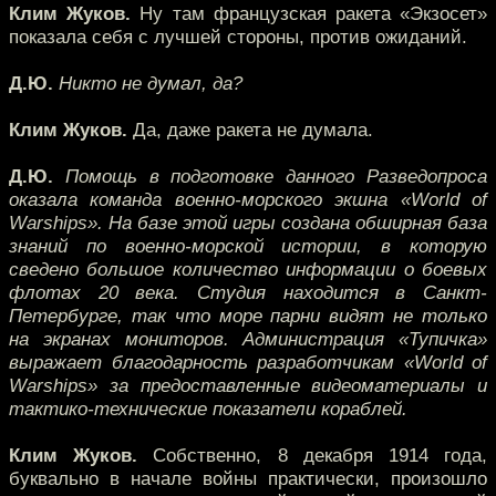
Клим Жуков.
Ну там французская ракета «Экзосет»
показала себя с лучшей стороны, против ожиданий.
Д.Ю.
Никто не думал, да?
Клим Жуков.
Да, даже ракета не думала.
Д.Ю.
Помощь в подготовке данного Разведопроса
оказала команда военно-морского экшна «World of
Warships». На базе этой игры создана обширная база
знаний по военно-морской истории, в которую
сведено большое количество информации о боевых
флотах 20 века. Студия находится в Санкт-
Петербурге, так что море парни видят не только
на экранах мониторов. Администрация «Тупичка»
выражает благодарность разработчикам «World of
Warships» за предоставленные видеоматериалы и
тактико-технические показатели кораблей.
Клим Жуков.
Собственно, 8 декабря 1914 года,
буквально в начале войны практически, произошло