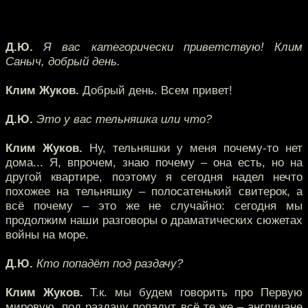
Д.Ю.
Я вас категорически приветствую! Клим
Саныч, добрый день.
Клим Жуков.
Добрый день. Всем привет!
Д.Ю.
Это у вас тельняшка или что?
Клим Жуков.
Ну, тельняшки у меня почему-то нет
дома... Я, впрочем, знаю почему – она есть, но на
другой квартире, поэтому я сегодня надел нечто
похожее на тельняшку – полосатенький свитерок, а
всё почему – это же не случайно: сегодня мы
продолжим наши разговоры о драматических сюжетах
войны на море.
Д.Ю.
Кто попадёт под раздачу?
Клим Жуков.
Т.к. мы будем говорить про Первую
мировую, под раздачу попадут всё те же – англичане