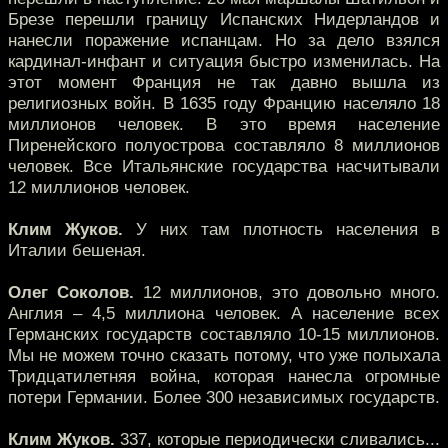
Брезе перешли границу Испанских Нидерландов и
нанесли поражение испанцам. Но за дело взялся
кардинал-инфант и ситуация быстро изменилась. На
этот момент Франция не так давно вышла из
религиозных войн. В 1635 году Францию населяло 18
миллионов человек. В это время население
Пиренейского полуострова составляло 8 миллионов
человек. Все Итальянские государства насчитывали
12 миллионов человек.
Клим Жуков.
У них там плотность населения в
Италии бешеная.
Олег Соколов.
12 миллионов, это довольно много.
Англия – 4,5 миллиона человек. А население всех
Германских государств составляло 10-15 миллионов.
Мы не можем точно сказать потому, что уже полыхала
Тридцатилетняя война, которая нанесла огромные
потери Германии. Более 300 независимых государств.
Клим Жуков.
337, которые периодически сливались...