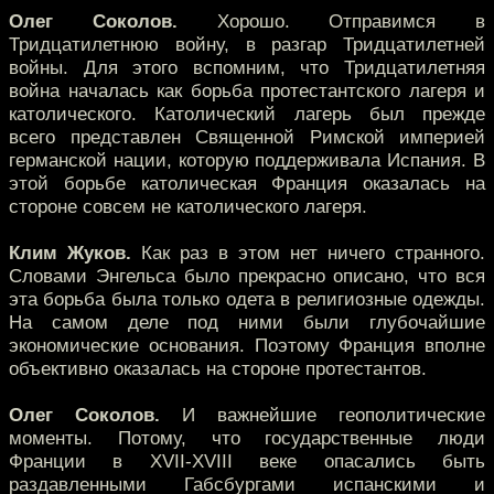
Олег Соколов.
Хорошо. Отправимся в
Тридцатилетнюю войну, в разгар Тридцатилетней
войны. Для этого вспомним, что Тридцатилетняя
война началась как борьба протестантского лагеря и
католического. Католический лагерь был прежде
всего представлен Священной Римской империей
германской нации, которую поддерживала Испания. В
этой борьбе католическая Франция оказалась на
стороне совсем не католического лагеря.
Клим Жуков.
Как раз в этом нет ничего странного.
Словами Энгельса было прекрасно описано, что вся
эта борьба была только одета в религиозные одежды.
На самом деле под ними были глубочайшие
экономические основания. Поэтому Франция вполне
объективно оказалась на стороне протестантов.
Олег Соколов.
И важнейшие геополитические
моменты. Потому, что государственные люди
Франции в XVII-XVIII веке опасались быть
раздавленными Габсбургами испанскими и