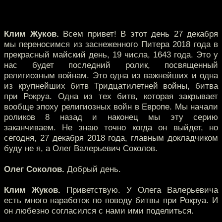
Клим Жуков.
Всем привет! В этот день 27 декабря
мы переносимся из заснеженного Питера 2018 года в
прекрасный майский день, 19 числа, 1643 года. Это у
нас будет последний ролик, посвященный
религиозным войнам. Это одна из важнейших и одна
из крупнейших битв Тридцатилетней войны, битва
при Рокруа. Одна из тех битв, которая закрывает
вообще эпоху религиозных войн в Европе. Мы начали
роликов 8 назад и наконец мы эту серию
заканчиваем. Не знаю точно когда он выйдет, но
сегодня, 27 декабря 2018 года, главным докладчиком
буду не я, а Олег Валерьевич Соколов.
Олег Соколов.
Добрый день.
Клим Жуков.
Приветствую. У Олега Валерьевича
есть много наработок по поводу битвы при Рокруа. И
он любезно согласился с нами ими поделиться.