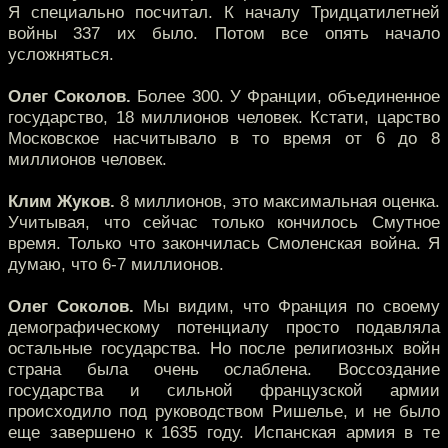
Я специально посчитал. К началу Тридцатилетней
войны 337 их было. Потом все опять начало
усложняться.
Олег Соколов.
Более 300. У Франции, объединенное
государство, 18 миллионов человек. Кстати, царство
Московское насчитывало в то время от 6 до 8
миллионов человек.
Клим Жуков.
8 миллионов, это максимальная оценка.
Учитывая, что сейчас только кончилось Смутное
время. Только что закончилась Смоленская война. Я
думаю, что 6-7 миллионов.
Олег Соколов.
Мы видим, что Франция по своему
демографическому потенциалу просто подавляла
остальные государства. Но после религиозных войн
страна была очень ослаблена. Воссоздание
государства и сильной французской армии
происходило под руководством Ришелье, и не было
еще завершено к 1635 году. Испанская армия в те