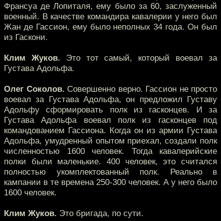
Франсуа де Лопиталя, ему было за 60, заслуженный
военный. В качестве командира кавалерии у него был
Жан де Гассион, ему было неполных 34 года. Он был
из Гаскони.
Клим Жуков.
Это тот самый, который воевал за
Густава Адольфа.
Олег Соколов.
Совершенно верно. Гассион не просто
воевал за Густава Адольфа, он предложил Густаву
Адольфу сформировать полк из гасконцев. И за
Густава Адольфа воевал полк из гасконцев под
командованием Гассиона. Когда он из армии Густава
Адольфа, умудренный опытом приехал, создали полк
численностью 1600 человек. Тогда кавалерийские
полки были маленькие. 400 человек, это считался
полностью укомплектованный полк. Реально в
кампании в те времена 250-300 человек. А у него было
1600 человек.
Клим Жуков.
Это бригада, по сути.