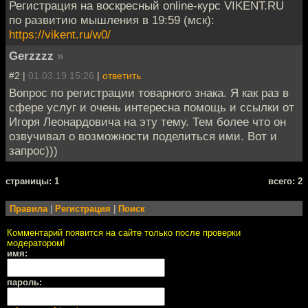
Регистрация на воскресный online-курс VIKENT.RU
по развитию мышления в 19:59 (мск):
https://vikent.ru/w0/
Gerzzzz
»
#2 |
01.03.19 15:26
|
ответить
Вопрос по регистрации товарного знака. Я как раз в
сфере услуг и очень интересна помощь и ссылки от
Игоря Леонардовича на эту тему. Тем более что он
озвучивал о возможности поделиться ими. Вот и
запрос)))
cтраницы: 1
всего: 2
Правила
|
Регистрация
|
Поиск
Комментарий появится на сайте только после проверки
модератором!
имя:
пароль: