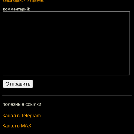
забыл пароль?
|
я с форума
комментарий:
полезные ссылки
Канал в Telegram
Канал в MAX