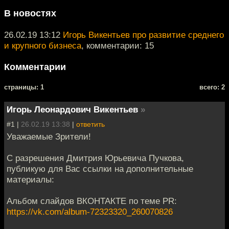
В новостях
26.02.19 13:12
Игорь Викентьев про развитие среднего
и крупного бизнеса
, комментарии: 15
Комментарии
cтраницы: 1
всего: 2
Игорь Леонардович Викентьев
»
#1 |
26.02.19 13:38
|
ответить
Уважаемые Зрители!
С разрешения Дмитрия Юрьевича Пучкова,
публикую для Вас ссылки на дополнительные
материалы:
Альбом слайдов ВКОНТАКТЕ по теме PR:
https://vk.com/album-72323320_260070826