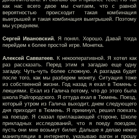
как нас всего двое мы считаем, что с равной
вероятностью происходит такая комбинация
выигрышей и такая комбинация выигрышей. Поэтому
мы усредняем.
Сергей Ивановский.
Я понял. Хорошо. Давай тогда
перейдем к более простой игре. Монетка.
Алексей Савватеев.
К некооперативной. Я хотел как
раз рассказать. Перед этим я загадаю еще одну
загадку. Чуть-чуть более сложную. А разгадка будет
после того, как мы разберем монету. Ситуация тоже
из собственной жизни. Год назад я ехал в Тюмень с
лекциями. Ехал из Галича потому, что до этого была
школа Райгородского. Я оттуда ехал в Тюмень. Поезд,
который утром из Галича выходит, днем следующего
дня приходит в Тюмень. Я прикинул, решил поехать
на поезде. Я сказал приглашающей стороне, Школе
прикладных исследований, что я поеду поездом,
пусть они мне возьмут билет. Дальше я делаю некие
манипуляции в интернете, указываю вагон и прошу