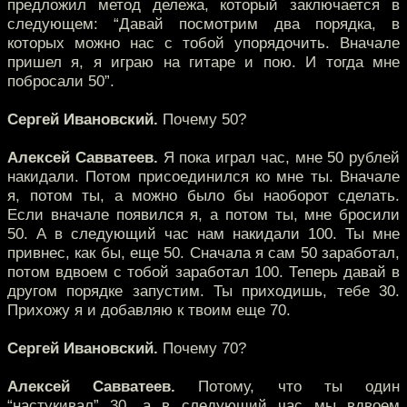
предложил метод дележа, который заключается в
следующем: “Давай посмотрим два порядка, в
которых можно нас с тобой упорядочить. Вначале
пришел я, я играю на гитаре и пою. И тогда мне
побросали 50”.
Сергей Ивановский.
Почему 50?
Алексей Савватеев.
Я пока играл час, мне 50 рублей
накидали. Потом присоединился ко мне ты. Вначале
я, потом ты, а можно было бы наоборот сделать.
Если вначале появился я, а потом ты, мне бросили
50. А в следующий час нам накидали 100. Ты мне
привнес, как бы, еще 50. Сначала я сам 50 заработал,
потом вдвоем с тобой заработал 100. Теперь давай в
другом порядке запустим. Ты приходишь, тебе 30.
Прихожу я и добавляю к твоим еще 70.
Сергей Ивановский.
Почему 70?
Алексей Савватеев.
Потому, что ты один
“настукивал” 30, а в следующий час мы вдвоем