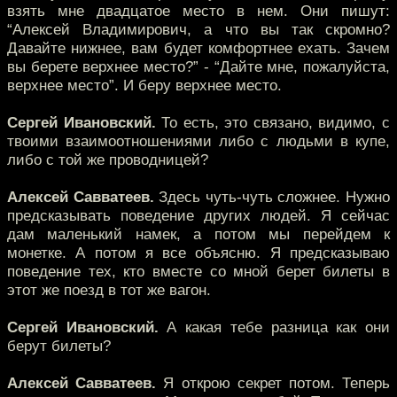
взять мне двадцатое место в нем. Они пишут:
“Алексей Владимирович, а что вы так скромно?
Давайте нижнее, вам будет комфортнее ехать. Зачем
вы берете верхнее место?” - “Дайте мне, пожалуйста,
верхнее место”. И беру верхнее место.
Сергей Ивановский.
То есть, это связано, видимо, с
твоими взаимоотношениями либо с людьми в купе,
либо с той же проводницей?
Алексей Савватеев.
Здесь чуть-чуть сложнее. Нужно
предсказывать поведение других людей. Я сейчас
дам маленький намек, а потом мы перейдем к
монетке. А потом я все объясню. Я предсказываю
поведение тех, кто вместе со мной берет билеты в
этот же поезд в тот же вагон.
Сергей Ивановский.
А какая тебе разница как они
берут билеты?
Алексей Савватеев.
Я открою секрет потом. Теперь