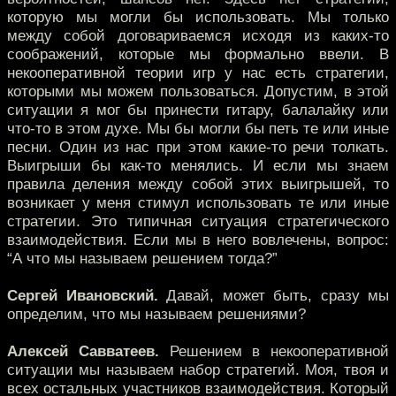
которую мы могли бы использовать. Мы только
между собой договариваемся исходя из каких-то
соображений, которые мы формально ввели. В
некооперативной теории игр у нас есть стратегии,
которыми мы можем пользоваться. Допустим, в этой
ситуации я мог бы принести гитару, балалайку или
что-то в этом духе. Мы бы могли бы петь те или иные
песни. Один из нас при этом какие-то речи толкать.
Выигрыши бы как-то менялись. И если мы знаем
правила деления между собой этих выигрышей, то
возникает у меня стимул использовать те или иные
стратегии. Это типичная ситуация стратегического
взаимодействия. Если мы в него вовлечены, вопрос:
“А что мы называем решением тогда?”
Сергей Ивановский.
Давай, может быть, сразу мы
определим, что мы называем решениями?
Алексей Савватеев.
Решением в некооперативной
ситуации мы называем набор стратегий. Моя, твоя и
всех остальных участников взаимодействия. Который