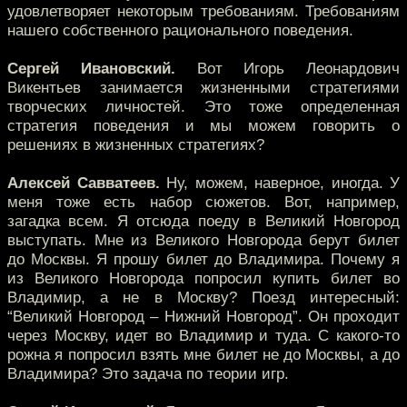
удовлетворяет некоторым требованиям. Требованиям
нашего собственного рационального поведения.
Сергей Ивановский.
Вот Игорь Леонардович
Викентьев занимается жизненными стратегиями
творческих личностей. Это тоже определенная
стратегия поведения и мы можем говорить о
решениях в жизненных стратегиях?
Алексей Савватеев.
Ну, можем, наверное, иногда. У
меня тоже есть набор сюжетов. Вот, например,
загадка всем. Я отсюда поеду в Великий Новгород
выступать. Мне из Великого Новгорода берут билет
до Москвы. Я прошу билет до Владимира. Почему я
из Великого Новгорода попросил купить билет во
Владимир, а не в Москву? Поезд интересный:
“Великий Новгород – Нижний Новгород”. Он проходит
через Москву, идет во Владимир и туда. С какого-то
рожна я попросил взять мне билет не до Москвы, а до
Владимира? Это задача по теории игр.