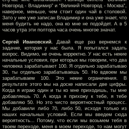
Новгород - Владимир” и “Великий Новгород - Москва”,
наверное, меньше, чем стоит один чай в столовой.
Зато у нее уже записан Владимир и она уже знает, что
меня будить не надо, она ко мне не подойдет. А в 5
часов утра эти полтора часа очень многое значат.
Сергей Ивановский.
Давай еще раз вернемся к
задачке, которая у нас была. Я попытался задать
вопрос. Видимо, не очень корректно. У нас есть некие
начальные условия, при которых мы говорим, что два
человека зарабатывают 100. Я отдельно зарабатываю
30, ты отдельно зарабатываешь 50. Но вдвоем мы
зарабатываем 100. Это некие ограничения. В
результате этого мы на доске написали две цифры.
Когда я играю один и ты ко мне приходишь, ты мне
добавляешь 70. А когда я прихожу к тебе, я тебе
добавляю 50. Но это чисто вероятностный процесс.
Мы добавили либо 70, либо 50, исходя только из
наших начальных условий. Если мы введем сюда
вероятность... Потому, что если мы возьмем тебя в
твоем переходе, меня в моем переходе, то нам могут