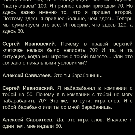
“настукиваем“ 100. Я привнес своим приходом 70. Но
здесь важно именно то, что я пришел второй.
Поэтому здесь я привнес больше, чем здесь. Теперь
мы суммируем это все. И говорим, что здесь 120, а
здесь 80.
Сергей Ивановский.
Почему в правой верхней
клеточке нельзя было написать 70? И та, и та
ситуация, когда мы играем с тобой вместе... Или это
связано с начальными условиями?
Алексей Савватеев.
Это ты барабанишь.
Сергей Ивановский.
Я набарабанил в компании с
тобой на 50. Почему я в компании с тобой не могу
набарабанить 70? Это же, по сути, игра слов. Я с
тобой барабаню или ты со мной барабанишь.
Алексей Савватеев.
Да, это игра слов. Вначале я
один пел, мне кидали 50.