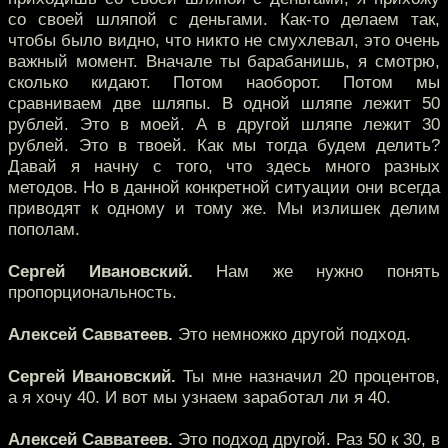
со своей шляпой с деньгами. Как-то делаем так,
чтобы было видно, что никто не смухлевал, это очень
важный момент. Вначале ты барабанишь, я смотрю,
сколько кидают. Потом наоборот. Потом мы
сравниваем две шляпы. В одной шляпе лежит 50
рублей. Это в моей. А в другой шляпе лежит 30
рублей. Это в твоей. Как мы тогда будем делить?
Давай я начну с того, что здесь много разных
методов. Но в данной конкретной ситуации они всегда
приводят к одному и тому же. Мы излишек делим
пополам.
Сергей Ивановский.
Нам же нужно понять
пропорциональность.
Алексей Савватеев.
Это немножко другой подход.
Сергей Ивановский.
Ты мне назначил 20 процентов,
а я хочу 40. И вот мы узнаем заработал ли я 40.
Алексей Савватеев.
Это подход другой. Раз 50 к 30, в