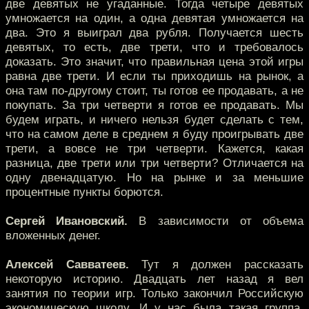
две девятых не угаданные. Тогда четыре девятых
умножается на один, а одна девятая умножается на
два. Это я выиграл два рубля. Получается шесть
девятых, то есть, две трети, что и требовалось
доказать. Это значит, что правильная цена этой игры
равна две трети. И если ты приходишь на рынок, а
она там по-другому стоит, ты готов ее продавать, а не
покупать. За три четверти я готов ее продавать. Мы
будем играть, и ничего нельзя будет сделать с тем,
что на самом деле в среднем я буду проигрывать две
трети, а вовсе не три четверти. Кажется, какая
разница, две трети или три четверти? Отличается на
одну двенадцатую. Но на рынке и за меньшие
процентные пункты борются.
Сергей Ивановский.
В зависимости от объема
вложенных денег.
Алексей Савватеев.
Тут я должен рассказать
некоторую историю. Двадцать лет назад я вел
занятия по теории игр. Только закончил Российскую
экономическую школу. И у нас была такая группа,