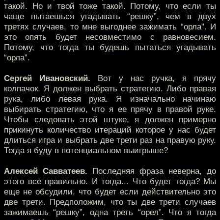
такой. Но и твой тоже такой. Потому, что если ты
чаще пытаешься угадывать “решку”, чем в двух
третях случаев, то мне выгоднее зажимать “орла”. И
это опять будет несовместимо с равновесием.
Потому, что тогда ты будешь пытаться угадывать
“орла”.
Сергей Ивановский.
Вот у нас ручка, я прячу
колпачок. Я должен выбрать стратегию. Либо правая
рука, либо левая рука. Я изначально начинаю
выбирать стратегию, что я ее прячу в правой руке.
Чтобы следовать этой штуке, я должен примерно
прикинуть количество итераций которое у нас будет
длиться игра и выбрать две трети раз на правую руку.
Тогда я буду в потенциальном выигрыше?
Алексей Савватеев.
Последняя фраза неверна, до
этого все правильно. И тогда... Что будет тогда? Мы
еще не обсудили, что будет если действительно это
две трети. Предположим, что ты две трети случаев
зажимаешь “решку”, одна треть “орел”. Что я тогда