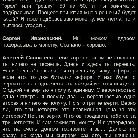
“орел” или “решку” 50 на 50, и ты зажимать,
подбрасывая. Процесс принятия мною решений будет
какой? Я тоже подбрасываю монетку, кем легла, то и
пытаюсь угадать.
Сергей Ивановский.
Мы можем вдвоем
подбрасывать монетку. Совпало – хорошо.
Алексей Савватеев.
Тебе хорошо, если не совпало,
ты ничего не теряешь. Здесь и здесь ты теряешь.
Если “решка” совпала, ты теряешь бутылку кефира, а
если это, то две бутылки кефира. У нас будет с
вероятностью одна четверть каждый из этих исходов.
С одной четвертью я получу единицу. С вероятностью
одна четверть я получу два. С вероятностью одна
вторая я ничего не получу. Но это три четверти. Верно
ли, что три четверти это правильная цена за эту
лотерею? Нет, не верно. Я готов продавать тебе ее за
три четверти. И сам зажимать монету. И я утверждаю,
что на очень долгом горизонте игры... Далеко не
сразу, но когда мы сыграем раз сто, ты начнешь