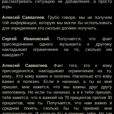
рассматривать ситуацию не добавления, а просто
игры.
Алексей Савватеев.
Грубо говоря, мы не получим
той информации, которую мы могли бы использовать
для определения кто сколько должен получить.
Сергей Ивановский.
Получается, что факт
присоединения одного музыканта к другому
накладывает ограничение на то, сколько им
накидают?
Алексей Савватеев.
Факт того, кто к кому
присоединился, накладывает ограничение на то,
кому... Кто кому важен и полезен. Насколько кто кому
важен и полезен. Если я начинал, а ты ко мне
пришел, мне кажется, что мы важны друг другу
наполовину. Но если ты начинал, а я к тебе пришел,
тебе кажется, что я важней на 70 процентов против 30
процентов, чем ты. Получается, что нам важно в
среднем понять, сколько бы ты привнес мне
дополнительно. И сколько бы я привнес тебе. Но так