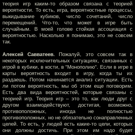
теория игр каким-то образом связана с теорией
вероятности. То есть, игра, вероятностные процессы,
выкидывание кубиков, число сочетаний, число
перемещений. Что-то, что может в игре быть
случайным. В моей голове стойкая ассоциация с
вероятностью. Насколько я понимаю, это не совсем
так.
Алексей Савватеев.
Пожалуй, это совсем так в
некоторых исключительных ситуациях, связанных с
игрой в кубики, в кости, в “Монополию“. Если в игре в
карты вероятность входит в игру, когда ты их
раздаешь. Потом начинается анализ ситуации. Есть
ли потом вероятность, мы об этом еще поговорим.
Есть два вида вероятностей, которые связаны с
теорией игр. Теория игр – это то, как люди друг с
другом взаимодействуют, достигая, возможно,
противоположных, иногда не полностью
противоположных, но не обязательно сонаправленных
целей. То есть, у людей есть какие-то цели, которых
они должны достичь. При этом им надо будет