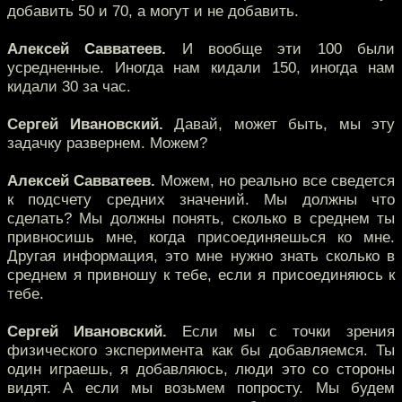
добавить 50 и 70, а могут и не добавить.
Алексей Савватеев.
И вообще эти 100 были
усредненные. Иногда нам кидали 150, иногда нам
кидали 30 за час.
Сергей Ивановский.
Давай, может быть, мы эту
задачку развернем. Можем?
Алексей Савватеев.
Можем, но реально все сведется
к подсчету средних значений. Мы должны что
сделать? Мы должны понять, сколько в среднем ты
привносишь мне, когда присоединяешься ко мне.
Другая информация, это мне нужно знать сколько в
среднем я привношу к тебе, если я присоединяюсь к
тебе.
Сергей Ивановский.
Если мы с точки зрения
физического эксперимента как бы добавляемся. Ты
один играешь, я добавляюсь, люди это со стороны
видят. А если мы возьмем попросту. Мы будем