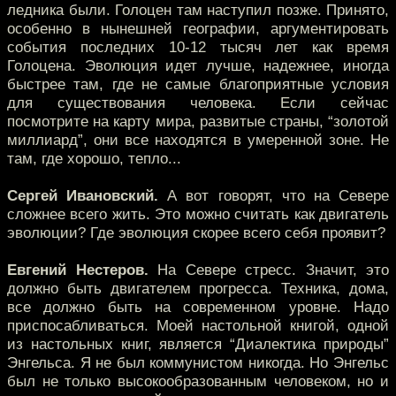
ледника были. Голоцен там наступил позже. Принято,
особенно в нынешней географии, аргументировать
события последних 10-12 тысяч лет как время
Голоцена. Эволюция идет лучше, надежнее, иногда
быстрее там, где не самые благоприятные условия
для существования человека. Если сейчас
посмотрите на карту мира, развитые страны, “золотой
миллиард”, они все находятся в умеренной зоне. Не
там, где хорошо, тепло...
Сергей Ивановский.
А вот говорят, что на Севере
сложнее всего жить. Это можно считать как двигатель
эволюции? Где эволюция скорее всего себя проявит?
Евгений Нестеров.
На Севере стресс. Значит, это
должно быть двигателем прогресса. Техника, дома,
все должно быть на современном уровне. Надо
приспосабливаться. Моей настольной книгой, одной
из настольных книг, является “Диалектика природы”
Энгельса. Я не был коммунистом никогда. Но Энгельс
был не только высокообразованным человеком, но и