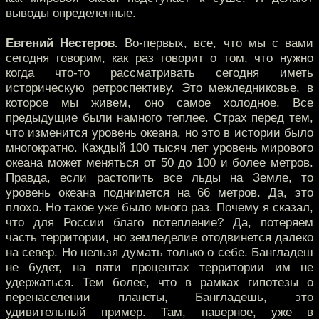
выводы определенные.
Евгений Нестеров.
Во-первых, все, что мы с вами
сегодня говорим, как раз говорит о том, что нужно
когда что-то рассматривать сегодня иметь
историческую ретроспективу. Это межледниковье, в
которое мы живем, оно самое холодное. Все
предыдущие были намного теплее. Страх перед тем,
что изменится уровень океана, но это в истории было
многократно. Каждый 100 тысяч лет уровень мирового
океана может меняться от 50 до 100 и более метров.
Правда, если растопить все льды на Земле, то
уровень океана поднимется на 66 метров. Да, это
плохо. Но такое уже было много раз. Почему я сказал,
что для России благо потепление? Да, потеряем
часть территории, но земледелие отодвинется далеко
на север. Но нельзя думать только о себе. Бангладеш
не будет, на пяти процентах территории им не
удержаться. Тем более, что в рамках гипотезы о
перенаселении планеты, Бангладешь, это
удивительный пример. Там, наверное, уже в