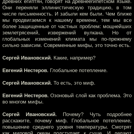
древних египтян, говорят на древнеегипетском языке.
Они переняли эллинистическую традицию, в том
числе письменность. И забыли кем были. Чем ближе
мы продвигаемся к нашему времени, тем мы все
более защищенные от частных проблем: мощнейших
землетрясений, извержений вулкана. Но от
глобальных изменений климата мы по-прежнему
сильно зависим. Современные мифы, это точно есть.
Сергей Ивановский.
Какие, например?
Евгений Нестеров.
Глобальное потепление.
Сергей Ивановский.
То есть, это миф.
Евгений Нестеров.
Озоновый слой как проблема. Это
во многом мифы.
Сергей Ивановский.
Почему? Чуть подробнее
расскажите, почему миф. Глобальное потепление,
повышение среднего уровня температуры. Смотрят
как мировой океан подступает к суше. И делают