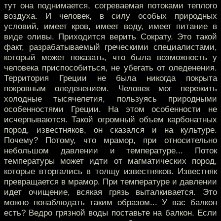
тут она поднимается, согреваемая потоками теплого
воздуха. И человек, в силу особых природных
условий, имеет кров, имеет воду, имеет питание в
виде оливы. Приходится верить Сократу. Это такой
факт, разрабатываемый греческими специалистами,
который может показать, что была возможность у
человека приспособиться, не убегать от оледенения.
Территория Греции не была никогда покрыта
покровным оледенением. Человек мог пережить
холодные тысячелетия, пользуясь природными
особенностями Греции. На этом особенности не
исчерпываются. Такой огромный объем карбонатных
пород, известняков, он сказался и на культуре.
Почему? Потому, что мрамор, при относительно
небольшом давлении и температуре... Поток
температуры может идти от магматических пород,
которые вторгались в толщу известняков. Известняк
превращается в мрамор. При температуре и давлении
идет очищение, всякая грязь выталкивается. Это
можно понаблюдать таким образом... У вас балкон
есть? Ведро грязной воды поставьте на балкон. Если