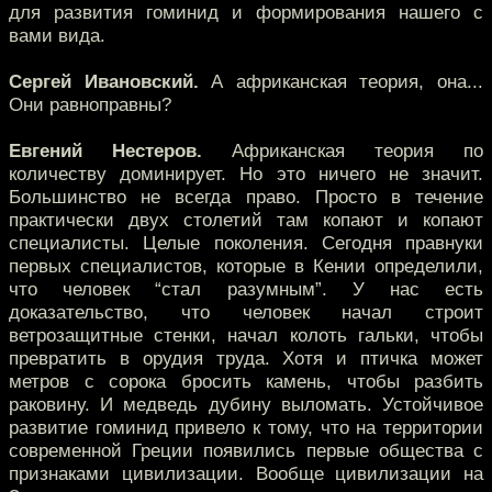
для развития гоминид и формирования нашего с
вами вида.
Сергей Ивановский.
А африканская теория, она...
Они равноправны?
Евгений Нестеров.
Африканская теория по
количеству доминирует. Но это ничего не значит.
Большинство не всегда право. Просто в течение
практически двух столетий там копают и копают
специалисты. Целые поколения. Сегодня правнуки
первых специалистов, которые в Кении определили,
что человек “стал разумным”. У нас есть
доказательство, что человек начал строит
ветрозащитные стенки, начал колоть гальки, чтобы
превратить в орудия труда. Хотя и птичка может
метров с сорока бросить камень, чтобы разбить
раковину. И медведь дубину выломать. Устойчивое
развитие гоминид привело к тому, что на территории
современной Греции появились первые общества с
признаками цивилизации. Вообще цивилизации на