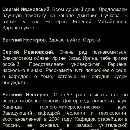
Сергей Ивановский.
Всем добрый день! Продолжаем
научную тематику на канале Дмитрия Пучкова. В
гостях у нас Нестеров Евгений Михайлович.
Здравствуйте.
Евгений Нестеров.
Здравствуйте, Сережа.
Сергей Ивановский.
Очень рад познакомиться.
Знакомством обязан Ирине Козак. Ирина, тебе привет
особый. Представляете университет Герцена,
насколько я знаю. Расскажите чуть подробнее о себе,
о кафедре, о теме, которую мы сегодня будем
обсуждать.
Евгений Нестеров.
О себе рассказывать сложно
всегда, особенно коротко. Доктор педагогических наук.
Кандидат гоелого-минералогических наук.
Заведующий кафедрой геологии и геоэкологии,
восстановленной в 2004 году. Кафедра старейшая в
России, ее основал, в рамках учительской