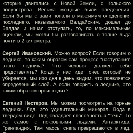
которые двигались с Новой Земли, с Кольского
полуострова. Весьма мощные были оледенения.
Если бы мы с вами попали в максимум оледенения
последнего, называемого Валдайским, дошел до
Валдая и начал отступать, то, по максимальным
оценкам, мы могли бы разговаривать о толще льда
почти в 2 километра.
Сергей Ивановский.
Можно вопрос? Если говорим о
леднике, то каким образом сам процесс “наступания“
этого ледника? Что человек должен себе
представлять? Когда у нас идет снег, который не
убирается, мы изо дня в день видим, что появляется
определенный слой. А если говорить о леднике, это
каким образом происходит?
Евгений Нестеров.
Мы можем посмотреть на горные
ледники. Лед, это удивительный минерал. Вода в
твердом виде. Лед обладает способностью “течь“. То
же самое с покровными льдами. Антарктида,
Гренландия. Там массы снега превращаются в лед.