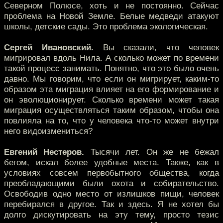
Северном Полюсе, хоть и не постоянно. Сейчас
проблема на Новой Земле. Белые медведи атакуют
школы, детские сады. Это проблема экологическая.
Сергей Ивановский.
Вы сказали, что человек
мигрировал вдоль Нила. А сколько может по времени
такой процесс занимать. Понятно, что это было очень
давно. Мы говорим, что если он мигрирует, каким-то
образом эта миграция влияет на его формирование и
он эволюционирует. Сколько времени может такая
миграция осуществляться таким образом, чтобы она
повлияла на то, что у человека что-то может внутри
него видоизмениться?
Евгений Нестеров.
Тысячи лет. Он же не бежал
бегом, искал более удобные места. Также, как в
условиях совсем первобытного общества, когда
преобладающими были охота и собирательство.
Освободив одно место от излишков пищи, человек
перебирался в другое. Так и здесь. Я не хотел бы
долго дискутировать на эту тему, просто тезис