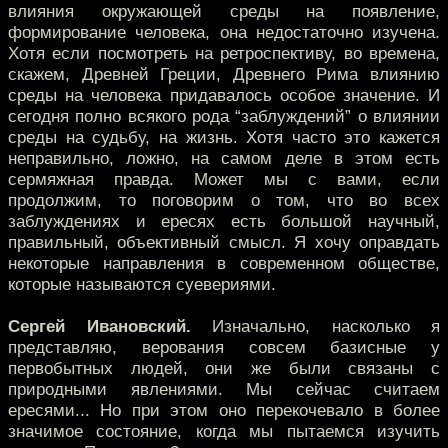
влияния окружающей среды на появление,
формирование человека, она недостаточно изучена.
Хотя если посмотреть на ретроспективу, во времена,
скажем, Древней Греции, Древнего Рима влиянию
среды на человека придавалось особое значение. И
сегодня полно всякого рода “заблуждений” о влиянии
среды на судьбу, на жизнь. Хотя часто это кажется
неправильно, ложно, на самом деле в этом есть
сермяжная правда. Может мы с вами, если
продолжим, то поговорим о том, что во всех
заблуждениях и ересях есть большой научный,
правильный, объективный смысл. Я хочу оправдать
некоторые направления в современном обществе,
которые называются суевериями.
Сергей Ивановский.
Изначально, насколько я
представляю, верования совсем базисные у
первобытных людей, они же были связаны с
природными явлениями. Мы сейчас считаем
ересями... Но при этом оно перекочевало в более
значимое состояние, когда мы пытаемся изучить