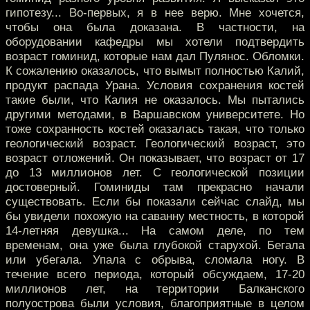
гипотезу... Во-первых, я в нее верю. Мне хочется,
чтобы она была доказана. В частности, на
оборудовании кафедры мы хотели подтвердить
возраст гоминид, которые нам дал Пулянос. Обломки.
К сожалению оказалось, что вымыт полностью Калий,
продукт распада Урана. Условия сохранения костей
такие были, что Калия не оказалось. Мы пытались
другими методами, в Варшавском университете. Но
тоже сохранность костей оказалась такая, что только
геологический возраст. Геологический возраст, это
возраст отложений. Он показывает, что возраст от 17
до 13 миллионов лет. С геологической позиции
достоверный. Гоминиды там прекрасно начали
существовать. Если бы показали сейчас слайд, мы
бы увидели похожую на саванну местность, в которой
14-летняя девушка... На самом деле, по тем
временам, она уже была глубокой старухой. Бегала
или убегала. Упала с обрыва, сломала ногу. В
течение всего периода, который обсуждаем, 17-20
миллионов лет, на территории Балканского
полуострова были условия, благоприятные в целом