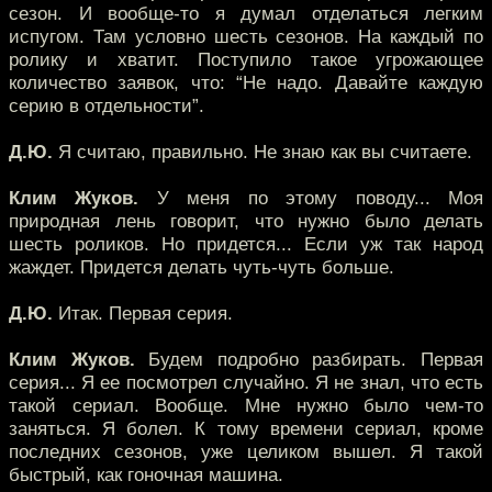
сезон. И вообще-то я думал отделаться легким
испугом. Там условно шесть сезонов. На каждый по
ролику и хватит. Поступило такое угрожающее
количество заявок, что: “Не надо. Давайте каждую
серию в отдельности”.
Д.Ю.
Я считаю, правильно. Не знаю как вы считаете.
Клим Жуков.
У меня по этому поводу... Моя
природная лень говорит, что нужно было делать
шесть роликов. Но придется... Если уж так народ
жаждет. Придется делать чуть-чуть больше.
Д.Ю.
Итак. Первая серия.
Клим Жуков.
Будем подробно разбирать. Первая
серия... Я ее посмотрел случайно. Я не знал, что есть
такой сериал. Вообще. Мне нужно было чем-то
заняться. Я болел. К тому времени сериал, кроме
последних сезонов, уже целиком вышел. Я такой
быстрый, как гоночная машина.