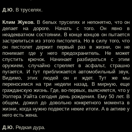
Д.Ю.
В труселях.
Клим Жуков.
В белых труселях и непонятно, что он
делает на дороге. Начать с того. Он явно в
неадекватном состоянии. В конце концов он пытается
застрелиться из этого пистолета. Но в силу того, что
он пистолет держит первый раз в жизни, он не
понимает где у него предохранитель. Не может
спустить крючок. Начинает разбираться с этим
оружием, случайно стреляет в асфальт, страшно
пугается. И тут приближается автомобильный звук.
Видимо, этих людей он и ждет. Тут же мы
переносимся на три недели назад. В мирную, еще
гражданскую жизнь. Где, во-первых, выясняется, что у
Уолтера Уайта сегодня день рождения. Ему 50 лет. В
общем, дожил до довольно конкретного момента в
жизни, когда нужно подвести некие итоги. А в активе у
него есть жена.
Д.Ю.
Редкая дура.