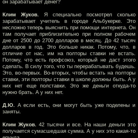
он зарабатывает денег?
Клим Жуков.
Я специально посмотрел сколько
зарабатывает учитель в городе Альбукерке. Это
несложно теперь выяснить при помощи интернета. Он
там получает приблизительно при полном рабочем
дне от 2500 до 2700 долларов в месяц. До 42 тысяч
долларов в год. Это больше никак. Потому, что, в
отличие от нас, им на полторы ставки не встать.
Потому, что есть профсоюз, который не даст этого
сделать. В силу того, что ты перерабатывать будешь.
Это, во-первых. Во-вторых, чтобы встать на полторы
ставки, эти полторы ставки в школе должны быть. А у
них нет еще полставки. Это же деньги откуда-то
нужно брать. А у них нет.
Д.Ю.
А если есть, они могут быть уже поделены и
заняты.
Клим Жуков.
42 тысячи и все. На наши деньги это
получается сумасшедшая сумма. А у них это какая-то
ерунда.