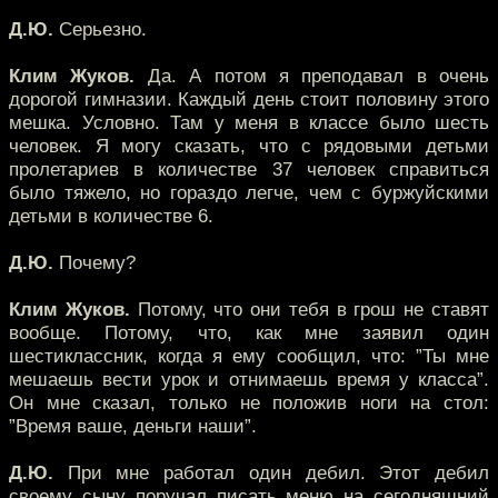
Д.Ю.
Серьезно.
Клим Жуков.
Да. А потом я преподавал в очень
дорогой гимназии. Каждый день стоит половину этого
мешка. Условно. Там у меня в классе было шесть
человек. Я могу сказать, что с рядовыми детьми
пролетариев в количестве 37 человек справиться
было тяжело, но гораздо легче, чем с буржуйскими
детьми в количестве 6.
Д.Ю.
Почему?
Клим Жуков.
Потому, что они тебя в грош не ставят
вообще. Потому, что, как мне заявил один
шестиклассник, когда я ему сообщил, что: ”Ты мне
мешаешь вести урок и отнимаешь время у класса”.
Он мне сказал, только не положив ноги на стол:
”Время ваше, деньги наши”.
Д.Ю.
При мне работал один дебил. Этот дебил
своему сыну поручал писать меню на сегодняшний