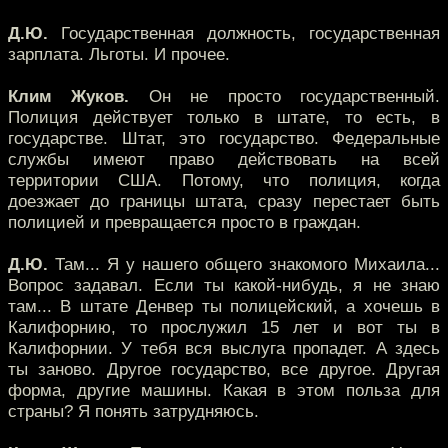
Д.Ю.
Государственная должность, государственная
зарплата. Льготы. И прочее.
Клим Жуков.
Он не просто государственный.
Полиция действует только в штате, то есть, в
государстве. Штат, это государство. Федеральные
службы имеют право действовать на всей
территории США. Потому, что полиция, когда
доезжает до границы штата, сразу перестает быть
полицией и превращается просто в граждан.
Д.Ю.
Там... Я у нашего общего знакомого Михаила...
Вопрос задавал. Если ты какой-нибудь, я не знаю
там... В штате Денвер ты полицейский, а хочешь в
Калифорнию, то прослужил 15 лет и вот ты в
Калифорнии. У тебя вся выслуга пропадет. А здесь
ты заново. Другое государство, все другое. Другая
форма, другие машины. Какая в этом польза для
страны? Я понять затрудняюсь.