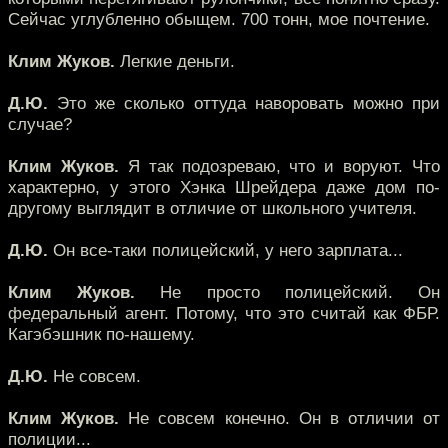
Сейчас углубленно обыщем. 700 тонн, мое почтение.
Клим Жуков.
Легкие деньги.
Д.Ю.
Это же сколько оттуда наворовать можно при
случае?
Клим Жуков.
Я так подозреваю, что и воруют. Что
характерно, у этого Хэнка Шрейдера даже дом по-
другому выглядит в отличие от школьного учителя.
Д.Ю.
Он все-таки полицейский, у него зарплата...
Клим Жуков.
Не просто полицейский. Он
федеральный агент. Потому, что это считай как ФБР.
Кагэбэшник по-нашему.
Д.Ю.
Не совсем.
Клим Жуков.
Не совсем конечно. Он в отличии от
полиции...