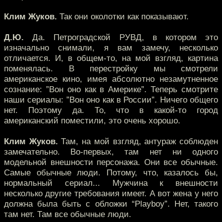
Клим Жуков.
Так они околотки как показывают.
Д.Ю.
Да. Петроградской РУВД, в котором это
изначально снимали, я вам замечу, несколько
отличается. И, в общем-то, на мой взгляд, картина
поменялась. В перестройку мы смотрели
американское кино, имея абсолютно незамутненное
сознание: ”Вон оно как в Америке”. Теперь смотрите
наши сериалы: ”Вон оно как в России”. Ничего общего
нет. Поэтому да. То, что в какой-то город
американский поместили, это очень хорошо.
Клим Жуков.
Там, на мой взгляд, антураж соблюден
замечательно. Во-первых, там нет ни одного
модельной внешности персонажа. Они все обычные.
Самые обычные люди. Потому, что, казалось бы,
нормальный сериал... Мужчина к внешности
несколько другие требования имеет. А вот жена у него
должна была быть с обложки “Playboy”. Нет, такого
там нет. Там все обычные люди.