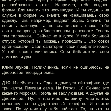
разнообразные льготы. Например, тебе выдают
форму. Для многих это неочевидно. И ты ходишь на
службе в форме. А, значит, не изнашиваешь свою
одежду. Там, например, выдают обувь. Значит, ты
носишь казенную, а не снашиваешь свою. Тебе
льготы на проезд в общественном транспорте. Теперь
там талончики... Сейчас не в курсе. У тебя большой
отпуск, который ты можешь проводить... Это совки
организовали. Свои санатории, свои профилактории.
У тебя своя поликлиника. Свои библиотеки, свои
дома культуры.
Клим Жуков.
Поликлиника, если не ошибаюсь, на
Дворцовой площади была.
Д.Ю.
И сейчас есть. Одна в доме усатой графини, где
три карты. Пиковая дама. На Гоголя, 10. Сейчас это
какая-то Морская. Гоголь не заслуживает. А другая на
Дворцовой. Ну, и платишь половину квартплаты,
половину за государственный телефон. И всякое
такое. По чуть-чуть у тебя набегает. То, на что ты