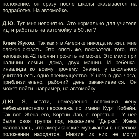
положение, он сразу после школы оказывается на
подработке. На автомойке.
Д.Ю.
Тут мне непонятно. Это нормально для учителя
идти работать на автомойку в 50 лет?
Клим Жуков.
Так как я в Америке никогда не жил, мне
сложно сказать. Это, опять же, показатель того, что
человек на 42 тысячи прожить не может. Это мало при
наличии семьи, дома, двух машин. И ребенка-
инвалида ко всему прочему. Значит, у школьного
учителя есть одно преимущество. У него в два часа,
приблизительно, рабочий день заканчивается. Он
может пойти, например, на автомойку.
Д.Ю.
Я, кстати, немедленно вспомнил жену
небезызвестного персонажа по имени Курт Кобейн.
Так вот. Жена его, Кортни Лав, с горестью... У нее
была своя группа под названием “Дырка”. Жена
жаловалась, что американские музыканты в нелегком
положении находятся. Многие из них не могут