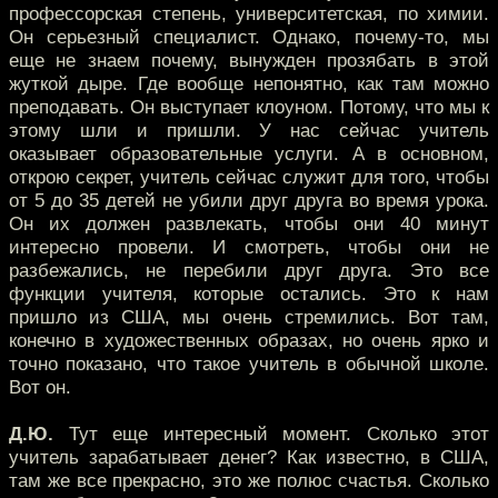
профессорская степень, университетская, по химии.
Он серьезный специалист. Однако, почему-то, мы
еще не знаем почему, вынужден прозябать в этой
жуткой дыре. Где вообще непонятно, как там можно
преподавать. Он выступает клоуном. Потому, что мы к
этому шли и пришли. У нас сейчас учитель
оказывает образовательные услуги. А в основном,
открою секрет, учитель сейчас служит для того, чтобы
от 5 до 35 детей не убили друг друга во время урока.
Он их должен развлекать, чтобы они 40 минут
интересно провели. И смотреть, чтобы они не
разбежались, не перебили друг друга. Это все
функции учителя, которые остались. Это к нам
пришло из США, мы очень стремились. Вот там,
конечно в художественных образах, но очень ярко и
точно показано, что такое учитель в обычной школе.
Вот он.
Д.Ю.
Тут еще интересный момент. Сколько этот
учитель зарабатывает денег? Как известно, в США,
там же все прекрасно, это же полюс счастья. Сколько