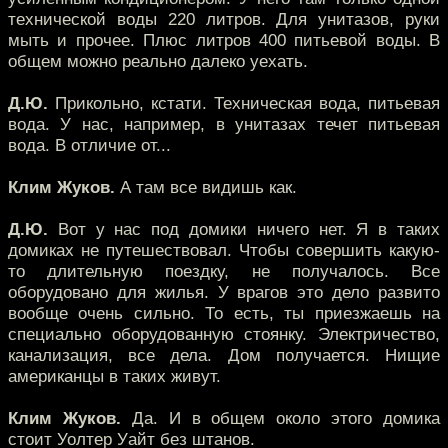
технической воды 220 литров. Для унитазов, руки
мыть и прочее. Плюс литров 400 питьевой воды. В
общем можно реально далеко уехать.
Д.Ю.
Прикольно, кстати. Техническая вода, питьевая
вода. У нас, например, в унитазах течет питьевая
вода. В отличие от...
Клим Жуков.
А там все видишь как.
Д.Ю.
Вот у нас под домики ничего нет. Я в таких
домиках не путешествовал. Чтобы совершить какую-
то длительную поездку, не получалось. Все
оборудовано для жилья. У врагов это дело развито
вообще очень сильно. То есть, ты приезжаешь на
специально оборудованную стоянку. Электричество,
канализация, все дела. Дом получается. Нищие
американцы в таких живут.
Клим Жуков.
Да. И в общем около этого домика
стоит Уолтер Уайт без штанов.