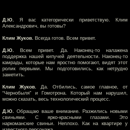
Д.Ю.
Я вас категорически приветствую. Клим
Александрович, вы готовы?
Клим Жуков.
Всегда готов. Всем привет.
Д.Ю.
Всем привет. Да. Наконец-то налажена
поддержка нашей кипучей деятельности. Наконец-то
камрады, которые нам яростно помогают, видят этот
ролик первыми. Мы подготовились, как нетрудно
заметить.
Клим Жуков.
Да. Отбились, самое главное, от
“Чернобыля” и Гомотрона. Который нам нарушил,
можно сказать, весь технологический процесс.
Д.Ю.
Обращаю ваше внимание. Разжились новыми
свиньями. С ярко-красными глазами. Это
наркоманские свиньи. Неплохо. Как на квартире у
известного персонажа.