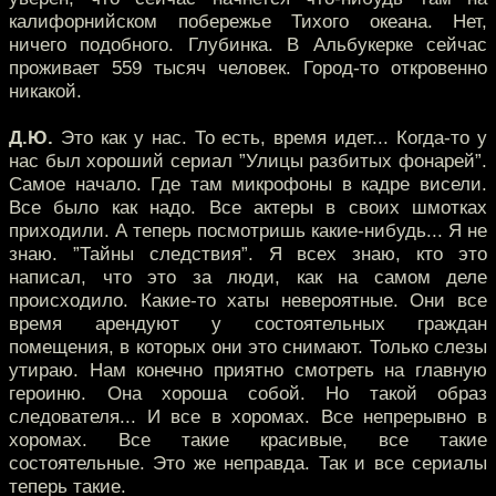
калифорнийском побережье Тихого океана. Нет,
ничего подобного. Глубинка. В Альбукерке сейчас
проживает 559 тысяч человек. Город-то откровенно
никакой.
Д.Ю.
Это как у нас. То есть, время идет... Когда-то у
нас был хороший сериал ”Улицы разбитых фонарей”.
Самое начало. Где там микрофоны в кадре висели.
Все было как надо. Все актеры в своих шмотках
приходили. А теперь посмотришь какие-нибудь... Я не
знаю. ”Тайны следствия”. Я всех знаю, кто это
написал, что это за люди, как на самом деле
происходило. Какие-то хаты невероятные. Они все
время арендуют у состоятельных граждан
помещения, в которых они это снимают. Только слезы
утираю. Нам конечно приятно смотреть на главную
героиню. Она хороша собой. Но такой образ
следователя... И все в хоромах. Все непрерывно в
хоромах. Все такие красивые, все такие
состоятельные. Это же неправда. Так и все сериалы
теперь такие.