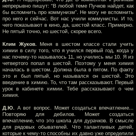
непрерывно пишут: “В любой теме Пучков найдет, как
бы вспомнить про коммунизм”. Не могу не вспомнить
про него и сейчас. Вот нас учили коммунисты. И то,
чего показывают в кино, да, шестой класс. Примерно.
Не пятый точно, но шестой, скорее всего.
Клим Жуков.
Меня в шестом классе стали учить
химии в силу того, что я учился первый год, когда у
нас почему-то называлось 11, но учились мы 10. Я из
четвертого попал в шестой. Поэтому у меня химия
началась в шестом. Должна была в пятом. По факту
это и был пятый, но назывался он шестой. Это
введение в химию. То, что там рассказывают. Первый
урок в кабинете химии. Тебе рассказывают о чем
химия.
Д.Ю.
А вот вопрос. Может создаться впечатление...
Повторяю для дебилов. Может создаться
впечатление, что это школа для дурачков. В смысле
для рядовых обывателей. Что талантливых детей,
которые к чему-то способны их давно уже определили