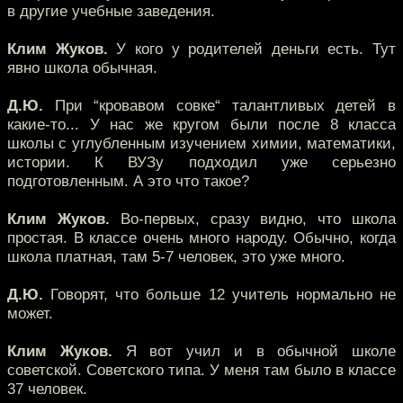
в другие учебные заведения.
Клим Жуков.
У кого у родителей деньги есть. Тут
явно школа обычная.
Д.Ю.
При “кровавом совке“ талантливых детей в
какие-то... У нас же кругом были после 8 класса
школы с углубленным изучением химии, математики,
истории. К ВУЗу подходил уже серьезно
подготовленным. А это что такое?
Клим Жуков.
Во-первых, сразу видно, что школа
простая. В классе очень много народу. Обычно, когда
школа платная, там 5-7 человек, это уже много.
Д.Ю.
Говорят, что больше 12 учитель нормально не
может.
Клим Жуков.
Я вот учил и в обычной школе
советской. Советского типа. У меня там было в классе
37 человек.