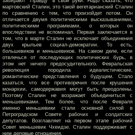
забирают “Правду” в свои руки. Надо сказать, что
мартовский Сталин, это такой вегетарианский Сталин
по сравнению с тем, что произойдет потом. Он
отличается двумя политическими высказываниями,
политическими программами, о которых он
впоследствии не вспоминал. Первая заключается в
том, что в марте Сталин не исключает объединения
двух крыльев социал-демократии. То есть,
большевиков и меньшевиков. На самом деле, если
отвлечься от последующих политических бурь, в
этом нет ничего предосудительного. Февральская
революция породила идеалистические,
романтические представления о будущем. Стало
казаться, что все противоречия после крушения
монархии, самодержавия могут быть преодолены.
Поэтому Сталин не возражает объединиться с
меньшевиками. Тем более, что после Февраля
именно меньшевики стали основной силой в
Петроградском Совете рабочих и солдатских
депутатов. Возглавляет на первом этапе рабочий
Совет меньшевик Чхеидзе. Сталин поддерживает с
ним деловые отношения.