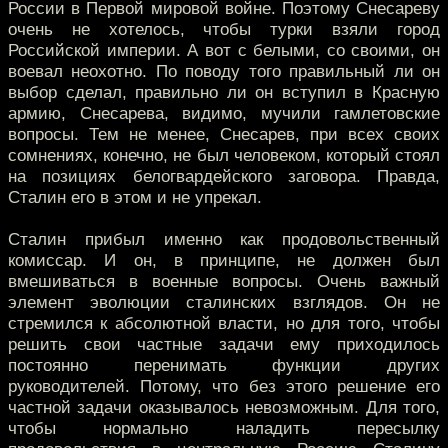
России в Первой мировой войне. Поэтому Снесареву
очень не хотелось, чтобы турки взяли город
Российской империи. А вот с белыми, со своими, он
воевал неохотно. По поводу того правильный ли он
выбор сделал, правильно ли он вступил в Красную
армию, Снесарева, видимо, мучили гамлетовские
вопросы. Тем не менее, Снесарев, при всех своих
сомнениях, конечно, не был человеком, который стоял
на позициях белогвардейского заговора. Правда,
Сталин его в этом и не упрекал.
Сталин прибыл именно как продовольственный
комиссар. И он, в принципе, не должен был
вмешиваться в военные вопросы. Очень важный
элемент эволюции сталинских взглядов. Он не
стремился к абсолютной власти, но для того, чтобы
решить свои частные задачи ему приходилось
постоянно перенимать функции других
руководителей. Потому, что без этого решение его
частной задачи оказывалось невозможным. Для того,
чтобы нормально наладить пересылку