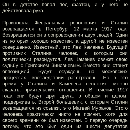
Он в детстве попал под фаэтон, и у него не
действовала рука.
Произошла Февральская революция и Сталин
возвращается в Петербург 12 марта 1917 года.
Возвращается он в сопровождении двух людей. Один
из которых хорошо известен, а другой не известен
совершенно. Известный, это Лев Каменев. Будущий
противник Сталина, человек, с которым они
политически разойдутся. Лев Каменев свяжет свою
судьбу с Григорием Зиновьевым. Вместе они станут
оппозицией. Будут осуждены на московских
процессах, впоследствии расстреляны. Но в это
время у Сталина и Каменева неплохие, можно
сказать, приятельские отношения. В течение 1917
года они будут друг друга, в общем и целом,
поддерживать. Второй большевик, с которым Сталин
возвращается из ссылки, это Матвей Муранов. Этого
человека практически никто не помнит, хотя для
своего времени он был известен. В первую очередь
потому, что это был один из шести депутатов