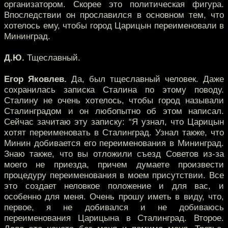
организатором. Скорее это политическая фигура.
Впоследствии он прославился в основном тем, что
хотелось ему, чтобы город Царицын переименовали в
Мининград.
Д.Ю.
Тщеславный.
Егор Яковлев.
Да, был тщеславный человек. Даже
сохранилась записка Сталина по этому поводу.
Сталину не очень хотелось, чтобы город называли
Сталинградом и он любопытно об этом написал.
Сейчас зачитаю эту записку: “Я узнал, что Царицын
хотят переименовать в Сталинград. Узнал также, что
Минин добивается его переименования в Мининград.
Знаю также, что вы отложили съезд Советов из-за
моего не приезда, причем думаете произвести
процедуру переименования в моем присутствии. Все
это создает неловкое положение и для вас, и
особенно для меня. Очень прошу иметь в виду, что,
первое, я не добивался и не добиваюсь
переименования Царицына в Сталинград. Второе.