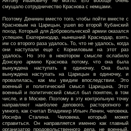
Антону Ивановичу не могло. Его вообще очень
смущало сотрудничество Краснова с немцами.
Поэтому Деникин вместо того, чтобы пойти вместе с
Красновым на Царицын, ушел во второй Кубанский
поход. Который для Добровольческой армии оказался
успешен. Екатеринодар, нынешний Краснодар, взять
им со второго раза удалось. То, что не удалось, когда
они наступали еще с Корниловым на этот раз
удалось. Но это в некотором смысле ослабило
Донскую армию Краснова потому, что она была
вынуждена наступать в одиночку. Она была
вынуждена наступать на Царицын в одиночку, и
провалилась, как мы увидим впоследствии. Это
военный и политический смысл Царицына. Этот
военный и политический смысл был понятен, в том
числе, и в Москве. Поэтому в эту контрольную точку
направляют наиболее делового, расторопного и
умного, как считал Владимир Ильич Ленин, человека.
Иосифа Сталина. Человека, который может
справиться. Он направляется именно как главный
организатор продовольственного дела, не военный.