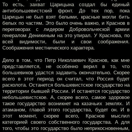
То есть, захват Царицына создал бы единый
антибольшевистский фронт. До тех пор, пока
Царицын не был взят белыми, красные могли бить
белых по частям. Это было очень важно, и Краснов в
переговорах с лидером Добровольческой армии
генералом Деникиным на это упирал. У Краснова, по
всей видимости, были и свои соображения.
Соображения местнического характера.
Дело в том, что Петр Николаевич Краснов, как мне
представляется, не особенно верил в то, что
большевиков удастся задавить окончательно. Скорее
всего в этот период он считал, что Россия будет
расколота. Останется большевистское государство на
территории бывшей России. И останется государство
небольшевистское. А, скорее всего, самое здоровое
такое государство возникнет на казачьих землях. И
атаманом, главой этого государства, будет он. И в
этот момент, скорее всего, Краснов мыслил
категорией своего собственного государства. А для
того, чтобы это государство было неприкосновенным,