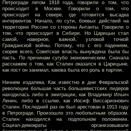
Петрограде летом 1918 года, говорили о том, что
происходит в Москве. Говорили о том, что
происходит на севере, где готовится высадка
интервентов. Начало, по сути, боевых действий на
территории России со стороны Антанты. Говорили о
том, что происходит в Сибири. Но Царицын стал
самой, наверное, важной, узловой точкой
Гражданской войны. Потому, что с его падением,
скорее всего, Советская власть вынуждена была бы
пасть. По причинам сугубо экономическим. Сначала
расскажем о том, как Сталин оказался в Царицыне,
как пост он занимал, какова была его роль в партии.
Начнем издалека. Как известно в дни Февральской
революции большая часть большевистских лидеров
находилась либо в эмиграции, как Владимир Ильич
Ленин, либо в ссылке, как Иосиф Виссарионович
Сталин. Последний раз он был арестован в 1913 году
в Петрограде. Произошло это любопытным образом.
Сталин находился на подпольном положении.
Социал-демократы организовывали