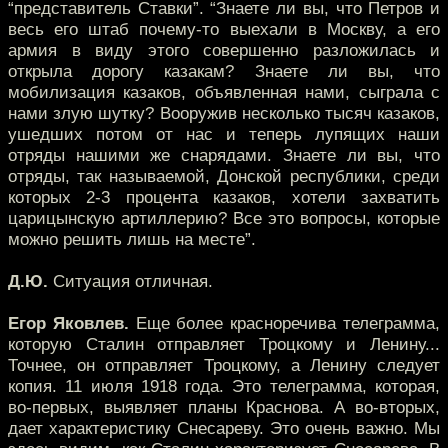
“представитель Ставки”. “Знаете ли вы, что Петров и
весь его штаб почему-то выехали в Москву, а его
армия в виду этого совершенно разложилась и
открыла дорогу казакам? Знаете ли вы, что
мобилизация казаков, объявленная нами, сыграла с
нами злую шутку? Вооружив несколько тысяч казаков,
ушедших потом от нас и теперь лупящих наши
отряды нашими же снарядами. Знаете ли вы, что
отряды, так называемой, Донской республики, среди
которых 2-3 процента казаков, хотели захватить
царицынскую артиллерию? Все это вопросы, которые
можно решить лишь на месте”.
Д.Ю.
Ситуация отличная.
Егор Яковлев.
Еще более красноречива телеграмма,
которую Сталин отправляет Троцкому и Ленину...
Точнее, он отправляет Троцкому, а Ленину следует
копия. 11 июля 1918 года. Это телеграмма, которая,
во-первых, выявляет планы Краснова. А во-вторых,
дает характеристику Снесареву. Это очень важно. Мы