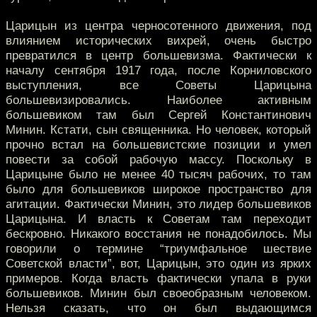
Царицын из центра черносотенного движения, под
влиянием исторических вихрей, очень быстро
превратился в центр большевизма. Фактически к
началу сентября 1917 года, после Корниловского
выступления, все Советы Царицына
большевизировались. Наиболее активным
большевиком там был Сергей Константинович
Минин. Кстати, сын священника. Но человек, который
прочно встал на большевистские позиции и умел
повести за собой рабочую массу. Поскольку в
Царицыне было не менее 40 тысяч рабочих, то там
было для большевиков широкое пространство для
агитации. Фактически Минин, это лидер большевиков
Царицына. И власть к Советам там переходит
бескровно. Никакого восстания не понадобилось. Мы
говорили о термине “триумфальное шествие
Советской власти”, вот, Царицын, это один из ярких
примеров. Когда власть фактически упала в руки
большевиков. Минин был своеобразным человеком.
Нельзя сказать, что он был выдающимся