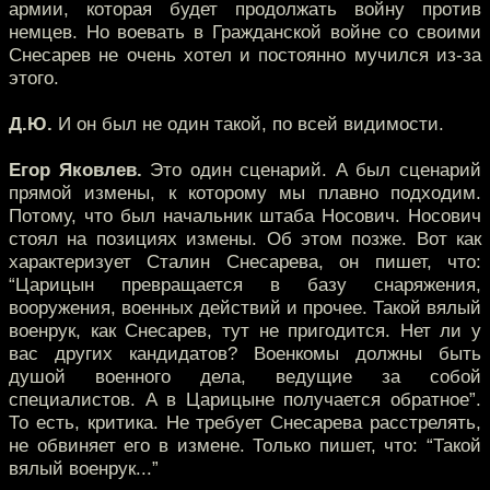
армии, которая будет продолжать войну против
немцев. Но воевать в Гражданской войне со своими
Снесарев не очень хотел и постоянно мучился из-за
этого.
Д.Ю.
И он был не один такой, по всей видимости.
Егор Яковлев.
Это один сценарий. А был сценарий
прямой измены, к которому мы плавно подходим.
Потому, что был начальник штаба Носович. Носович
стоял на позициях измены. Об этом позже. Вот как
характеризует Сталин Снесарева, он пишет, что:
“Царицын превращается в базу снаряжения,
вооружения, военных действий и прочее. Такой вялый
военрук, как Снесарев, тут не пригодится. Нет ли у
вас других кандидатов? Военкомы должны быть
душой военного дела, ведущие за собой
специалистов. А в Царицыне получается обратное”.
То есть, критика. Не требует Снесарева расстрелять,
не обвиняет его в измене. Только пишет, что: “Такой
вялый военрук...”