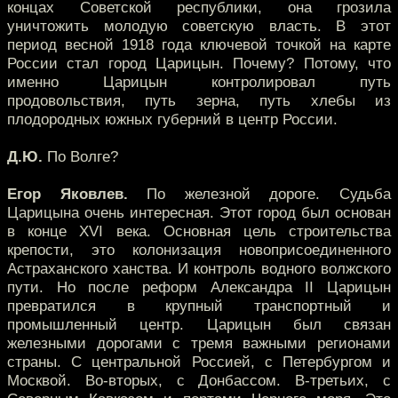
концах Советской республики, она грозила
уничтожить молодую советскую власть. В этот
период весной 1918 года ключевой точкой на карте
России стал город Царицын. Почему? Потому, что
именно Царицын контролировал путь
продовольствия, путь зерна, путь хлебы из
плодородных южных губерний в центр России.
Д.Ю.
По Волге?
Егор Яковлев.
По железной дороге. Судьба
Царицына очень интересная. Этот город был основан
в конце XVI века. Основная цель строительства
крепости, это колонизация новоприсоединенного
Астраханского ханства. И контроль водного волжского
пути. Но после реформ Александра II Царицын
превратился в крупный транспортный и
промышленный центр. Царицын был связан
железными дорогами с тремя важными регионами
страны. С центральной Россией, с Петербургом и
Москвой. Во-вторых, с Донбассом. В-третьих, с