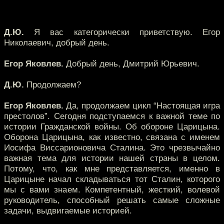
Д.Ю.
Я вас категорически приветствую. Егор
Николаевич, добрый день.
Егор Яковлев.
Добрый день, Дмитрий Юрьевич.
Д.Ю.
Продолжаем?
Егор Яковлев.
Да, продолжаем цикл “Настоящая игра
престолов”. Сегодня подступаемся к важной теме по
истории Гражданской войны. Об обороне Царицына.
Оборона Царицына, как известно, связана с именем
Иосифа Виссарионовича Сталина. Это чрезвычайно
важная тема для истории нашей страны в целом.
Потому, что, как мне представляется, именно в
Царицыне начал складываться тот Сталин, которого
мы с вами знаем. Компетентный, жесткий, волевой
руководитель, способный решать самые сложные
задачи, выдвигаемые историей.