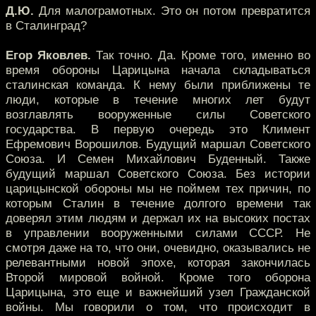
Д.Ю.
Для малограмотных. Это он потом превратится
в Сталинград?
Егор Яковлев.
Так точно. Да. Кроме того, именно во
время обороны Царицына начала складываться
сталинская команда. К нему были приближены те
люди, которые в течение многих лет будут
возглавлять вооруженные силы Советского
государства. В первую очередь это Климент
Ефремович Ворошилов. Будущий маршал Советского
Союза. И Семен Михайлович Буденный. Также
будущий маршал Советского Союза. Без истории
царицынской обороны мы не поймем тех причин, по
которым Сталин в течение долгого времени так
доверял этим людям и держал их на высоких постах
в управлении вооруженными силами СССР. Не
смотря даже на то, что они, очевидно, оказывались не
релевантными новой эпохе, которая закончилась
Второй мировой войной. Кроме того оборона
Царицына, это еще и важнейший узел Гражданской
войны. Мы говорили о том, что происходит в