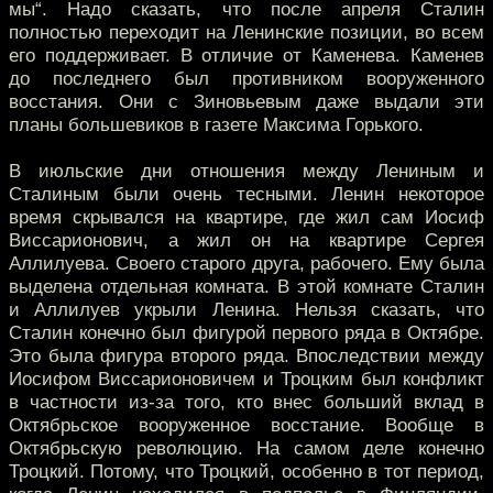
мы“. Надо сказать, что после апреля Сталин
полностью переходит на Ленинские позиции, во всем
его поддерживает. В отличие от Каменева. Каменев
до последнего был противником вооруженного
восстания. Они с Зиновьевым даже выдали эти
планы большевиков в газете Максима Горького.
В июльские дни отношения между Лениным и
Сталиным были очень тесными. Ленин некоторое
время скрывался на квартире, где жил сам Иосиф
Виссарионович, а жил он на квартире Сергея
Аллилуева. Своего старого друга, рабочего. Ему была
выделена отдельная комната. В этой комнате Сталин
и Аллилуев укрыли Ленина. Нельзя сказать, что
Сталин конечно был фигурой первого ряда в Октябре.
Это была фигура второго ряда. Впоследствии между
Иосифом Виссарионовичем и Троцким был конфликт
в частности из-за того, кто внес больший вклад в
Октябрьское вооруженное восстание. Вообще в
Октябрьскую революцию. На самом деле конечно
Троцкий. Потому, что Троцкий, особенно в тот период,