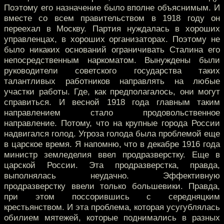
Поэтому его назначение было вполне объяснимым. И
вместе со всем правительством в 1918 году он
переехал в Москву. Партия нуждалась в хороших
управленцах, в хороших организаторах. Поэтому не
было никаких оснований ограничивать Сталина его
непосредственным наркоматом. Вынуждены были
руководители советского государства таких
талантливых работников направлять на любые
участки работы. Где, как предполагалось, они могут
справиться. И весной 1918 года главным таким
направлением стало продовольственное
направление. Потому, что на крупные города России
надвигался голод. Угроза голода была проблемой еще
в царское время. Я напомню, что в декабре 1916 года
министр земледелия ввел продразверстку. Еще в
царской России. Эта продразверстка, правда,
выполнялась неудачно. Эффективную
продразверстку ввели только большевики. Правда,
при этом поссорившись с середняцким
крестьянством. И эта проблема, которая усугублялась
обилием мятежей, которые поднимались в разных