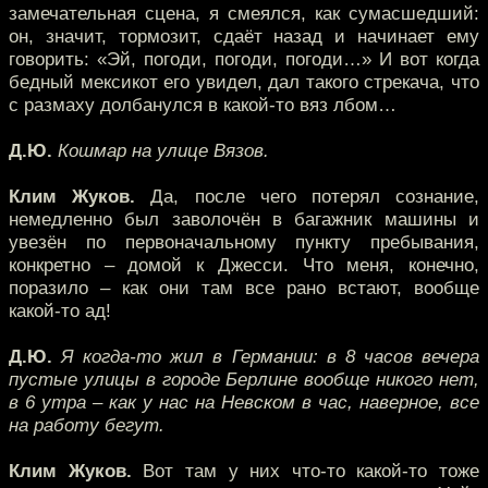
замечательная сцена, я смеялся, как сумасшедший:
он, значит, тормозит, сдаёт назад и начинает ему
говорить: «Эй, погоди, погоди, погоди…» И вот когда
бедный мексикот его увидел, дал такого стрекача, что
с размаху долбанулся в какой-то вяз лбом…
Д.Ю.
Кошмар на улице Вязов.
Клим Жуков.
Да, после чего потерял сознание,
немедленно был заволочён в багажник машины и
увезён по первоначальному пункту пребывания,
конкретно – домой к Джесси. Что меня, конечно,
поразило – как они там все рано встают, вообще
какой-то ад!
Д.Ю.
Я когда-то жил в Германии: в 8 часов вечера
пустые улицы в городе Берлине вообще никого нет,
в 6 утра – как у нас на Невском в час, наверное, все
на работу бегут.
Клим Жуков.
Вот там у них что-то какой-то тоже