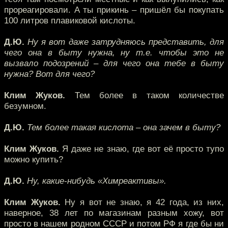
прореагировали. А ты прикинь – пришёл бы покупать
100 литров плавиковой кислоты.
Д.Ю.
Ну я вот даже затрудняюсь представить, для
чего она в быту нужна, ну т.е. чтобы это не
вызвало подозрений – для чего она тебе в быту
нужна? Вот для чего?
Клим Жуков.
Тем более в таком количестве
безумном.
Д.Ю.
Тем более такая кислота – она зачем в быту?
Клим Жуков.
Я даже не знаю, где вот её просто тупо
можно купить?
Д.Ю.
Ну, какие-нибудь «Химреактивы».
Клим Жуков.
Ну я вот не знаю, я 42 года, из них,
наверное, 38 лет по магазинам разным хожу, вот
просто в нашем родном СССР и потом РФ я где бы ни