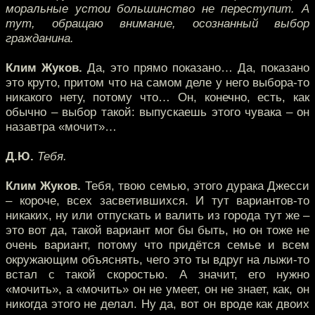
моральные устои большинство не переступит. А
тут, обращаю внимание, осознанный выбор
гражданина.
Клим Жуков.
Да, это прямо показано… Да, показано
это круто, притом что на самом деле у него выбора-то
никакого нету, потому что… Он, конечно, есть, как
обычно – выбор такой: выпускаешь этого чувака – он
назавтра «мочит»…
Д.Ю.
Тебя.
Клим Жуков.
Тебя, твою семью, этого дурака Джесси
– короче, всех засветившихся. И тут вариантов-то
никаких, ну или отпускать и валить из города тут же –
это вот да, такой вариант мог бы быть, но он тоже не
очень вариант, потому что придётся семье и всем
окружающим объяснять, чего это ты вдруг на лыжи-то
встал с такой скоростью. А значит, его нужно
«мочить», а «мочить» он не умеет, он не знает, как, он
никогда этого не делал. Ну да, вот он вроде как двоих