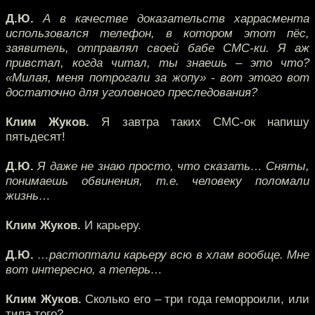
Д.Ю.
А в качестве доказательств харрасмента
использовался телефон, в котором этот пёс,
заявитель, отправлял своей бабе СМС-ки. Я аж
привстал, когда читал, ты знаешь – это что?
«Милая, меня потрогали за жопу» - вот этого вот
достаточно для уголовного преследования?
Клим Жуков.
Я завтра таких СМС-ок напишу
пятьдесят!
Д.Ю.
Я даже не знаю просто, что сказать… Сняты,
понимаешь обвинения, т.е. человеку поломали
жизнь…
Клим Жуков.
И карьеру.
Д.Ю.
…растоптали карьеру всю в хлам вообще. Мне
вот интересно, а теперь…
Клим Жуков.
Сколько его – три года геморроили, или
типа того?