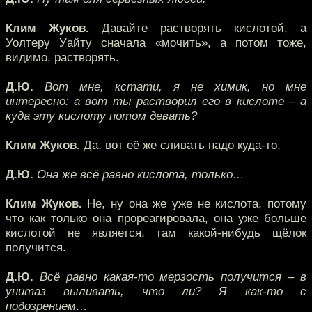
Клим Жуков.
Давайте растворять кислотой, а
Уолтеру Уайту сначала «мочить», а потом тоже,
видимо, растворять.
Д.Ю.
Вот мне, кстати, я не химик, но мне
интересно: а вот ты растворил его в кислоте – а
куда эту кислоту потом девать?
Клим Жуков.
Да, вот её же сливать надо куда-то.
Д.Ю.
Она же всё равно кислота, только…
Клим Жуков.
Не, ну она же уже не кислота, потому
что как только она прореагировала, она уже больше
кислотой не является, там какой-нибудь щёлок
получится.
Д.Ю.
Всё равно какая-то мерзость получится – в
унитаз выливать, что ли? Я как-то с
подозрением…