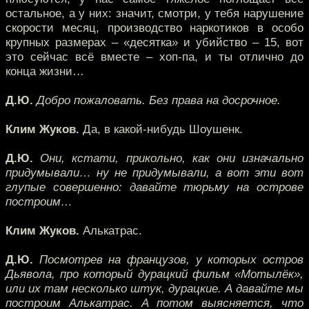
остальное, а у них: значит, смотри, у тебя нарушение
скорости месяц, производство наркотиков в особо
крупных размерах – «десятка» и убийство – 15, вот
это сейчас всё вместе – хоп-па, и ты отлично до
конца жизни…
Д.Ю.
Добро пожаловать. Без права на досрочное.
Клим Жуков.
Да, в какой-нибудь Шоушенк.
Д.Ю.
Они, кстати, прикольно, как они изначально
придумывали… ну не придумывали, а вот эти вот
глупые совершенно: давайте тюрьму на острове
построим…
Клим Жуков.
Алькатрас.
Д.Ю.
Посмотрев на французов, у которых остров
Дьявола, про который дурацкий фильм «Мотылёк»,
или их там несколько штук, дурацкие. А давайте мы
построим Алькатрас. А потом выясняется, что