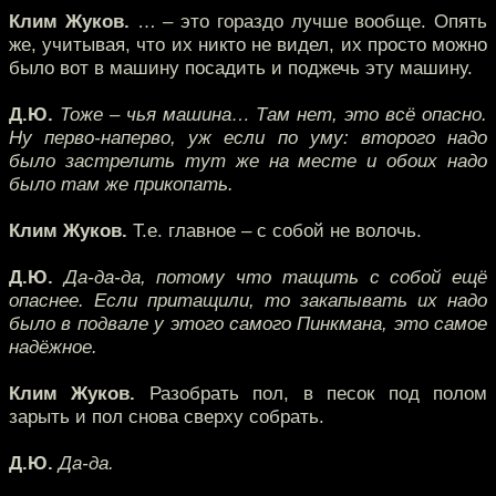
Клим Жуков.
… – это гораздо лучше вообще. Опять
же, учитывая, что их никто не видел, их просто можно
было вот в машину посадить и поджечь эту машину.
Д.Ю.
Тоже – чья машина… Там нет, это всё опасно.
Ну перво-наперво, уж если по уму: второго надо
было застрелить тут же на месте и обоих надо
было там же прикопать.
Клим Жуков.
Т.е. главное – с собой не волочь.
Д.Ю.
Да-да-да, потому что тащить с собой ещё
опаснее. Если притащили, то закапывать их надо
было в подвале у этого самого Пинкмана, это самое
надёжное.
Клим Жуков.
Разобрать пол, в песок под полом
зарыть и пол снова сверху собрать.
Д.Ю.
Да-да.