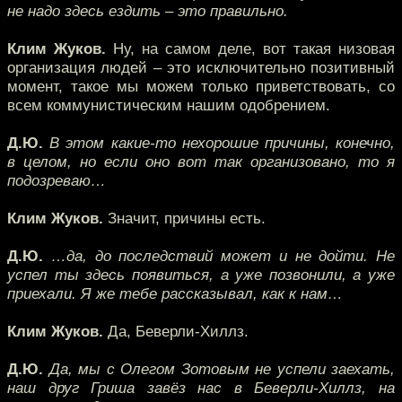
не надо здесь ездить – это правильно.
Клим Жуков.
Ну, на самом деле, вот такая низовая
организация людей – это исключительно позитивный
момент, такое мы можем только приветствовать, со
всем коммунистическим нашим одобрением.
Д.Ю.
В этом какие-то нехорошие причины, конечно,
в целом, но если оно вот так организовано, то я
подозреваю…
Клим Жуков.
Значит, причины есть.
Д.Ю.
…да, до последствий может и не дойти. Не
успел ты здесь появиться, а уже позвонили, а уже
приехали. Я же тебе рассказывал, как к нам…
Клим Жуков.
Да, Беверли-Хиллз.
Д.Ю.
Да, мы с Олегом Зотовым не успели заехать,
наш друг Гриша завёз нас в Беверли-Хиллз, на