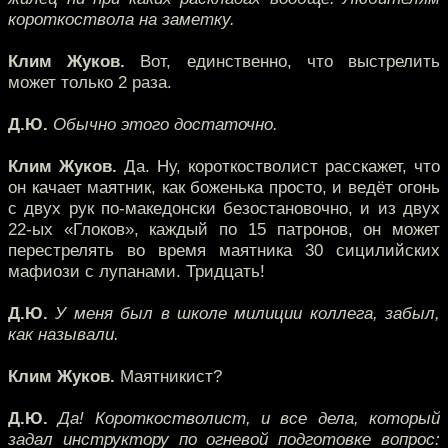
короткоствола на заметку.
Клим Жуков.
Вот, единственно, что выстрелить
может только 2 раза.
Д.Ю.
Обычно этого достаточно.
Клим Жуков.
Да. Ну, короткостволист расскажет, что
он качает маятник, как боженька просто, и ведёт огонь
с двух рук по-македонски безостановочно, и из двух
22-ых «Глоков», каждый по 15 патронов, он может
перестрелять во время маятника 30 сицилийских
мафиози с лупанами. Тридцать!
Д.Ю.
У меня был в школе милиции коллега, забыл,
как называли.
Клим Жуков.
Маятникист?
Д.Ю.
Да! Короткостволист, и все дела, который
задал инструктору по огневой подготовке вопрос: