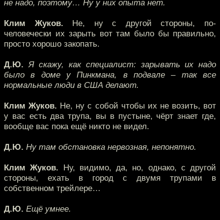
не надо, поэтому… Ну у них опыта нет.
Клим Жуков.
Не, ну с другой стороны, по-
человечески их зарыть вот там было бы правильно,
просто хорошо закопать.
Д.Ю.
Я скажу, как специалист: зарывать их надо
было в доме у Пинкмана, в подвале – так все
нормальные люди в США делают.
Клим Жуков.
Не, ну с собой чтобы их не возить, вот
у вас есть два трупа, вы в пустыне, чёрт знает где,
вообще вас пока ещё никто не видел.
Д.Ю.
Ну там обстановка нервозная, непонятно.
Клим Жуков.
Ну, видимо, да, но, однако, с другой
стороны, ехать в город с двумя трупами в
собственном трейлере…
Д.Ю.
Ещё умнее.