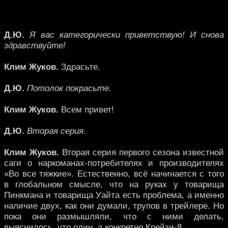
Д.Ю.
Я вас категорически приветствую! И снова
здравствуйте!
Клим Жуков.
Здрасьте.
Д.Ю.
Потолок покрасьте.
Клим Жуков.
Всем привет!
Д.Ю.
Вторая серия.
Клим Жуков.
Вторая серия первого сезона известной
саги о наркоманах-потребителях и производителях
«Во все тяжкие». Естественно, всё начинается с того
в глобальном смысле, что на руках у товарища
Пинкмана и товарища Уайта есть проблема, а именно
наличие двух, как они думали, трупов в трейлере. Но
пока они размышляли, что с ними делать,
выяснилось, что один, а конкретно Крейзи-8…