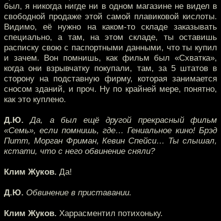
был, я никогда нигде ни в одном магазине не видел в
свободной продаже этой самой плавиковой кислоты.
Видимо, её нужно на каком-то складе заказывать
специально, а там, на этом складе, ты оставишь
расписку свою с паспортными данными, что ты купил
и зачем. Вон помнишь, как фильм был «Схватка»,
когда они взрывчатку покупали, там, за 5 штатов в
сторону на подставную фирму, которая занимается
сносом зданий, и проч. Ну по крайней мере, понятно,
как это куплено.
Д.Ю.
Да, а был ещё другой прекрасный фильм
«Семь», если помнишь, где… Гениальное кино! Брэд
Питт, Морган Фриман, Кевин Спейси… Ты слышал,
кстати, что с него обвинение сняли?
Клим Жуков.
Да!
Д.Ю.
Обвинение в приставании.
Клим Жуков.
Харрасментил потихоньку.