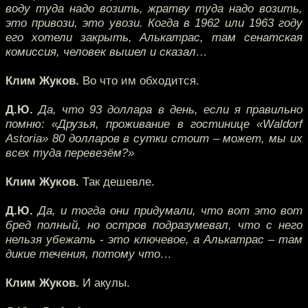
воду туда надо возить, жратву туда надо возить,
это привози, это увози. Когда в 1962 или 1963 году
его хотели закрыть, Алькатрас, там сенатская
комиссия, человек вышел и сказал…
Клим Жуков.
Во что им обходится.
Д.Ю.
Да, что 93 доллара в день, если я правильно
помню: «Друзья, проживание в гостинице «Waldorf
Astoria» 80 долларов в сутки стоит – может, мы их
всех туда перевезём?»
Клим Жуков.
Так дешевле.
Д.Ю.
Да, и тогда они придумали, что вот это вот
бред полный, но остров подразумевал, что с него
нельзя убежать - это ключевое, а Алькатрас – там
дикие течения, потому что…
Клим Жуков.
И акулы.