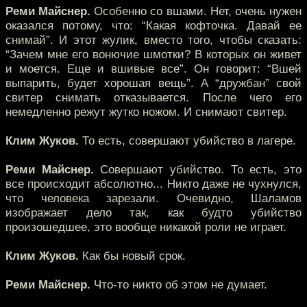
Реми Майснер.
Особенно со вшами. Нет, очень нужен
оказался потому, что: “Какая кофточка. Давай ее
снимай”. И этот жулик, вместо того, чтобы сказать:
“Зачем мне его вонючие шмотки? В которых он живет
и моется. Еще и вшивые все”. Он говорит: “Вшей
выпарить, будет хорошая вещь”. А “дружбан” свой
свитер снимать отказывается. После чего его
немедленно режут жутко ножом. И снимают свитер.
Клим Жуков.
То есть, совершают убийство в лагере.
Реми Майснер.
Совершают убийство. То есть, это
все происходит абсолютно... Никто даже не чухнулся,
что человека зарезали. Очевидно, Шаламов
изображает дело так, как будто убийство
произошедшее, это вообще никакой роли не играет.
Клим Жуков.
Как бы новый срок.
Реми Майснер.
Что-то никто об этом не думает.