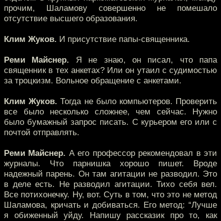
прочим, Шаламову совершенно не помешало
отсутствие высшего образования.
Клим Жуков.
И присутствие папы-священника.
Реми Майснер.
Я не знаю, он писал, что папа
священник в тех анкетах? Или он утаил с судимостью
за троцкизм. Вольное обращение с анкетами.
Клим Жуков.
Тогда не было компьютеров. Проверить
все было несколько сложнее, чем сейчас. Нужно
было бумажный запрос писать. С курьером его или с
почтой отправлять.
Реми Майснер.
А его профессор рекомендовал в эти
журналы. Что парнишка хорошо пишет. Вроде
надежный парень. Он там агитации не разводил. Это
в деле есть. Не разводил агитации. Тихо себя вел.
Все потихонечку. Ну, вот. Суть в том, что это не метод
Шаламова, кричать и добиваться. Его метод: “Лучше
я обиженный уйду. Напишу рассказик про то, как