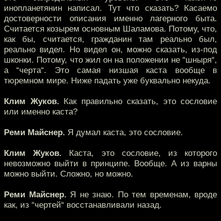
инопланетянин написал. Тут что сказать? Касаемо
достоверности описания именно лагерного быта.
Считается козырем основным Шаламова. Потому, что,
как бы, считается, гражданин там реально был,
реально видел. Но видел он, можно сказать, из-под
шконки. Потому, что жил он на положении не “шныря“,
а “черта“. Это самая низшая каста вообще в
тюремном мире. Ниже падать уже буквально некуда.
Клим Жуков.
Как правильно сказать, это сословие
или именно каста?
Реми Майснер.
Я думал каста, это сословие.
Клим Жуков.
Каста, это сословие, из которого
невозможно выйти в принципе. Вообще. А из варны
можно выйти. Сложно, но можно.
Реми Майснер.
Я не знаю. По тем временам, вроде
как, из “чертей“ восстанавливали назад.