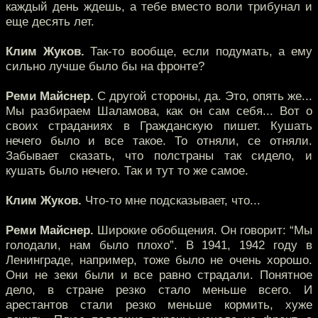
каждый день ждешь, а тебе вместо воли трибунал и
еще десять лет.
Клим Жуков.
Так-то вообще, если подумать, а ему
сильно лучше было бы на фронте?
Реми Майснер.
С другой стороны, да. Это, опять же...
Мы разбираем Шаламова, как он сам себя... Вот о
своих страданиях в Гражданскую пишет. Кушать
нечего было и все такое. То отняли, се отняли.
Забывает сказать, что полстраны так сидело, и
кушать было нечего. Так и тут то же самое.
Клим Жуков.
Что-то мне подсказывает, что...
Реми Майснер.
Широкие обобщения. Он говорит: “Мы
голодали, нам было плохо”. В 1941, 1942 году в
Ленинграде, например, тоже было не очень хорошо.
Они не зеки были и все равно страдали. Понятное
дело, в стране резко стало меньше всего. И
арестантов стали резко меньше кормить, хуже