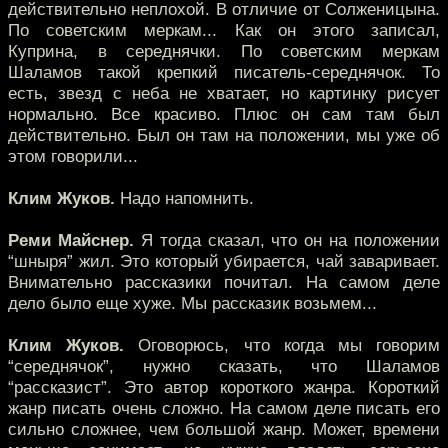
действительно неплохой. В отличие от Солженицына.
По советским меркам... Как он этого записал,
Куприна, в середнячки. По советским меркам
Шаламов такой крепкий писатель-середнячок. То
есть, звезд с неба не хватает, но картинку рисует
нормально. Все красиво. Плюс он сам там был
действительно. Был он там на положении, мы уже об
этом говорили...
Клим Жуков.
Надо напомнить.
Реми Майснер.
Я тогда сказал, что он на положении
“шныря” жил. Это который убирается, чай заваривает.
Внимательно рассказики почитал. На самом деле
дело было еще хуже. Мы рассказик возьмем...
Клим Жуков.
Оговорюсь, что когда мы говорим
“середнячок”, нужно сказать, что Шаламов
“рассказист”. Это автор короткого жанра. Короткий
жанр писать очень сложно. На самом деле писать его
сильно сложнее, чем большой жанр. Может, времени