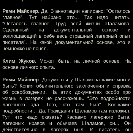
Реми Майснер.
Да. В аннотации написано: “Осталось
главное”. Тут набрано это... Так надо читать.
“Осталось главное. Труд всей жизни Шаламова.
Сделанный на документальной основе и
воплощающий в себе весь страшный лагерный опыт
писателя”. На какой документальной основе, это я
немножко не понял.
Клим Жуков.
Может быть, на личной основе. На
основе личного опыта.
Реми Майснер.
Документы у Шаламова какие могли
быть? Копия обвинительного заключения и справка
об освобождении. На этих документах особо про
жизнь в лагерях не расскажешь. “Это подробности
лагерного ада. Того, кто там был”. Кое-какие
подробности... Да. Гражданин Шаламов там изложил.
Тут что надо сказать? Касаемо лагерного быта,
лагерных нравов и обычаев Шаламов, он... Он
действительно в лагерях был. И писатель он