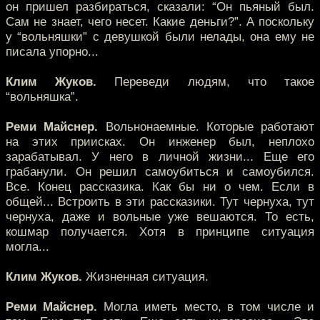
он пришел разбираться, сказали: “Он пьяный был.
Сам не знает, чего несет. Какие деньги?”. А поскольку
у “вольняшки” с девушкой были нелады, она ему не
писала упорно...
Клим Жуков.
Переведи людям, что такое
“вольняшка”.
Реми Майснер.
Вольнонаемные. Которые работают
на этих приисках. Он инженер был, неплохо
зарабатывал. У него в личной жизни... Еще его
грабанули. Он решил самоубиться и самоубился.
Все. Конец рассказика. Как бы ни о чем. Если в
общей... Встроить в эти рассказики. Тут чернуха, тут
чернуха, даже и вольные уже вешаются. То есть,
кошмар получается. Хотя в принципе ситуация
могла...
Клим Жуков.
Жизненная ситуация.
Реми Майснер.
Могла иметь место, в том числе и