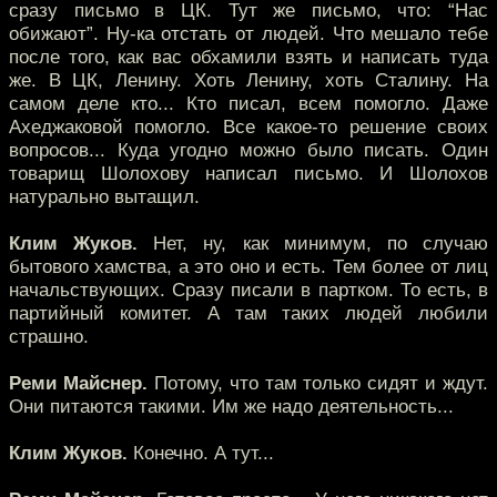
сразу письмо в ЦК. Тут же письмо, что: “Нас
обижают”. Ну-ка отстать от людей. Что мешало тебе
после того, как вас обхамили взять и написать туда
же. В ЦК, Ленину. Хоть Ленину, хоть Сталину. На
самом деле кто... Кто писал, всем помогло. Даже
Ахеджаковой помогло. Все какое-то решение своих
вопросов... Куда угодно можно было писать. Один
товарищ Шолохову написал письмо. И Шолохов
натурально вытащил.
Клим Жуков.
Нет, ну, как минимум, по случаю
бытового хамства, а это оно и есть. Тем более от лиц
начальствующих. Сразу писали в партком. То есть, в
партийный комитет. А там таких людей любили
страшно.
Реми Майснер.
Потому, что там только сидят и ждут.
Они питаются такими. Им же надо деятельность...
Клим Жуков.
Конечно. А тут...