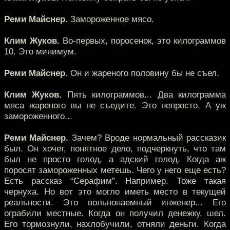
Реми Майснер.
Замороженное мясо.
Клим Жуков.
Во-первых, поросенок, это килограммов
10. Это минимум.
Реми Майснер.
Он и жареного половину бы не съел.
Клим Жуков.
Пять килограммов... Два килограмма
мяса жареного вы не съедите. Это непросто. А уж
замороженного...
Реми Майснер.
Зачем? Вроде нормальный рассказик
был. Он хочет, понятное дело, подчеркнуть, что там
был не просто голод, а адский голод. Когда аж
поросят замороженных метешь. Чего у него еще есть?
Есть рассказ “Серафим”. Например. Тоже такая
чернуха. Но вот это могло иметь место в текущей
реальности. Это вольнонаемный инженер... Его
ограбили местные. Когда он получил денежку, шел.
Его тормознули, нахлобучили, отняли деньги. Когда