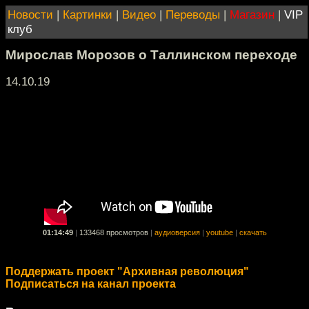
Новости
|
Картинки
|
Видео
|
Переводы
|
Магазин
|
VIP
клуб
Мирослав Морозов о Таллинском переходе
14.10.19
01:14:49
|
133468 просмотров
|
аудиоверсия
|
youtube
|
скачать
Поддержать проект "Архивная революция"
Подписаться на канал проекта