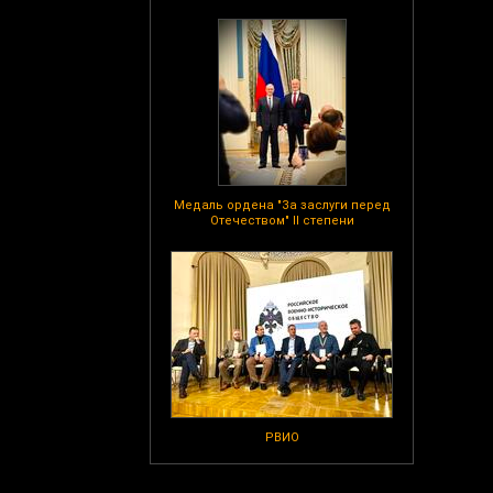
Медаль ордена "За заслуги перед
Отечеством" II степени
РВИО