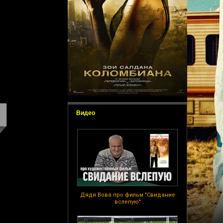
Видео
Дядя Вова про фильм "Свидание
вслепую"