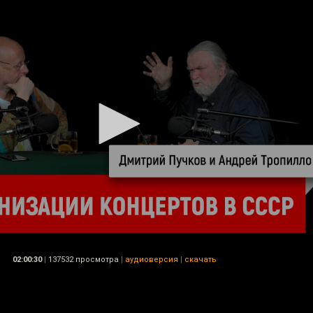
02:00:30
|
137532 просмотра
|
аудиоверсия
|
скачать