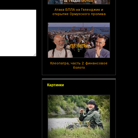
Атака БПЛА на Геленджик и
открытие Ормузского пролива
Клеопатра, часть 2: финансовое
болото
Картинки