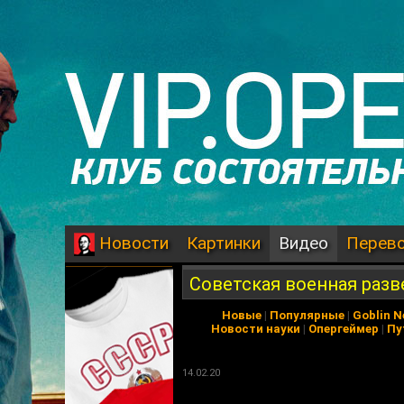
Картинки
Видео
Перев
Новости
Советская военная разв
Новые
|
Популярные
|
Goblin 
Новости науки
|
Опергеймер
|
Пу
14.02.20