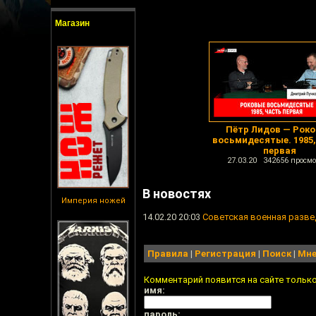
Магазин
Пётр Лидов — Рок
восьмидесятые. 1985,
первая
27.03.20 342656 просмо
В новостях
Империя ножей
14.02.20 20:03
Советская военная разве
Правила
|
Регистрация
|
Поиск
|
Мне
Комментарий появится на сайте тольк
имя:
пароль: