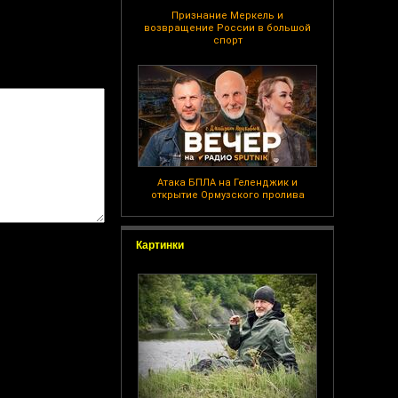
Признание Меркель и
возвращение России в большой
спорт
Атака БПЛА на Геленджик и
открытие Ормузского пролива
Картинки