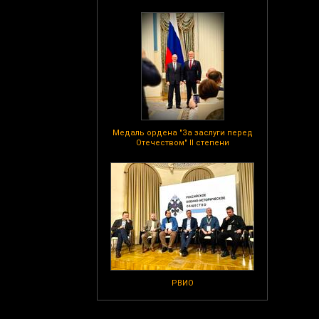
Медаль ордена "За заслуги перед
Отечеством" II степени
РВИО