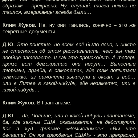
образом – прекрасно! Ну, слушай, тогда никто не
таился, американцы всегда были…
Клим Жуков.
Не, ну они таились, конечно – это же
секретные документы.
Д.Ю.
Это понятно, но всем всё было ясно, и никто
не стеснялся об этом рассказывать, чего вы там
вообще затеваете, и как это происходит. А теперь
прямо вот демократию они несут… Выносные
тюрьмы, правда, в самолётах, где там попытали
немножко, из самолёта выкинули в океан, и всё…
или в Литве в какой-нибудь, где незаметно, или в
какой-нибудь…
Клим Жуков.
В Гвантанаме.
Д.Ю.
…да, Польше, или в какой-нибудь Гвантанаме,
да, где законы США, оказывается, не действуют.
Как в худ. фильме «Немыслимое»: «Вы что
делаете? Он же гражданин США!» - это прекрасно: