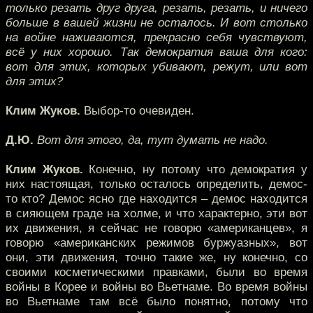
только резать друг друга, резать, резать, и ничего
больше в вашей жизни не осталось. И вот столько
на войне наживаются, прекрасно себя чувствуют,
всё у них хорошо. Так демократия ваша для кого:
вот для этих, которых убивают, режут, или вот
для этих?
Клим Жуков.
Выбор-то очевиден.
Д.Ю.
Вот для этого, да, тут думать не надо.
Клим Жуков.
Конечно, ну потому что демократия у
них настоящая, только осталось определить, демос-
то кто? Демос ясно где находится – демос находится
в сияющем граде на холме, и что характерно, эти вот
их движения, я сейчас не говорю «американцев», я
говорю «американских режимов буржуазных», вот
они, эти движения, точно такие же, ну конечно, со
своими косметическими правками, были во время
войны в Корее и войны во Вьетнаме. Во время войны
во Вьетнаме там всё было понятно, потому что