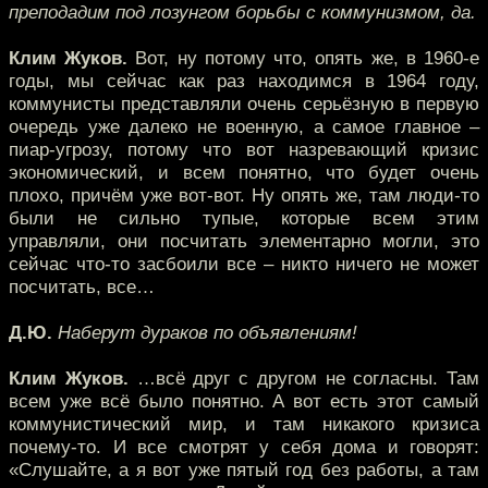
преподадим под лозунгом борьбы с коммунизмом, да.
Клим Жуков.
Вот, ну потому что, опять же, в 1960-е
годы, мы сейчас как раз находимся в 1964 году,
коммунисты представляли очень серьёзную в первую
очередь уже далеко не военную, а самое главное –
пиар-угрозу, потому что вот назревающий кризис
экономический, и всем понятно, что будет очень
плохо, причём уже вот-вот. Ну опять же, там люди-то
были не сильно тупые, которые всем этим
управляли, они посчитать элементарно могли, это
сейчас что-то засбоили все – никто ничего не может
посчитать, все…
Д.Ю.
Наберут дураков по объявлениям!
Клим Жуков.
…всё друг с другом не согласны. Там
всем уже всё было понятно. А вот есть этот самый
коммунистический мир, и там никакого кризиса
почему-то. И все смотрят у себя дома и говорят:
«Слушайте, а я вот уже пятый год без работы, а там