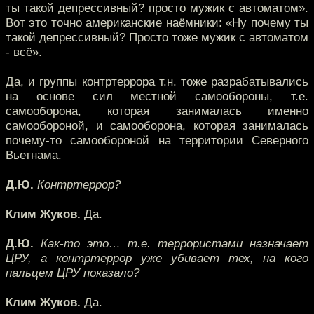
ты такой депрессивный? просто мужик с автоматом».
Вот это точно американские наёмники: «Ну почему ты
такой депрессивный? Просто тоже мужик с автоматом
- всё».
Да, и группы контртеррора т.н. тоже разрабатывались
на основе сил местной самообороны, т.е.
самооборона, которая занималась именно
самообороной, и самооборона, которая занималась
почему-то самообороной на территории Северного
Вьетнама.
Д.Ю.
Контртеррор?
Клим Жуков.
Да.
Д.Ю.
Как-то это… т.е. террористами назначает
ЦРУ, а контртеррор уже убивает тех, на кого
пальцем ЦРУ показало?
Клим Жуков.
Да.