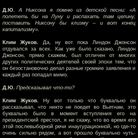
Д.Ю.
А Никсона я помню из детской песни: «А
полететь бы на Луну и распахать там целину,
поставить Никсону бы клизму – и вот конец
капитализму».
Клим Жуков.
Да, ну вот пока Линдон Джонсон
отдувался за всех. Как уже было сказано, Линдон
Джонсон, прямо скажем, был отличен от многих
других политических деятелей своей эпохи тем, что
он безостановочно делал разные громкие заявления и
каждый раз попадал мимо.
Д.Ю.
Предсказывал что-то?
Клим Жуков.
Ну вот только что буквально он
рассказывал, что никто не поедет во Вьетнам, это
буквально было в момент вступления его на
президентский престол, я не скажу, что во время его
этой послевыборной речи инаугурационной, но где-то
очень сильно рядом, а вот прошло буквально чуть-