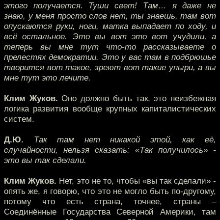
этого получается. Туши свет! Там… я даже не
знаю, у меня просто слов нет, ты знаешь, там вот
опускаются руки, ноги, матка выпадает по ходу, и
всё остальное. Это вы вот это вот учудили, а
теперь вы мне тут что-то рассказываете о
прелестях демократии. Это у вас там в подбрюшье
творится вот такое, зреют вот такие упыри, а вы
мне тут это лечите.
Клим Жуков.
Оно должно быть так, это неизбежная
логика развития вообще крупных капиталистических
систем.
Д.Ю.
Так там нет никакой этой, как её,
случайности, нельзя сказать: «Так получилось» -
это вы так сделали.
Клим Жуков.
Нет, это не то, чтобы «вы так сделали» -
опять же, я говорю, что это не могло быть по-другому,
потому что есть страна, точнее, страны –
Соединённые Государства Северной Америки, там