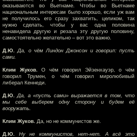
оказываются во Вьетнаме. Чтобы во Вьетнаме
национальным интересам было хорошо, если уж вам
не получилось его сразу захватить, целиком, так
нужно сделать, чтобы у вас одна половина
ненавидела другую и резала эту другую половину,
самостоятельно желательно – вот это важно.
Д.Ю.
Да, о чём Линдон Джонсон и говорил: пусть
сами.
Клим Жуков.
О чём говорил Эйзенхауэр, о чём
говорил Трумен, о чём говорил миролюбивый
либерал Кеннеди.
Д.Ю.
Да, а «пусть сами» выражается в том, что
мы себе выберем одну сторону и будем её
вооружать.
Клим Жуков.
Да, но не коммунистов же.
Д.Ю.
Ну не коммунистов, нет-нет. А всё это