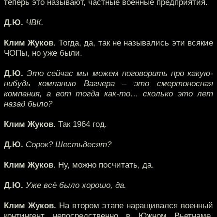
теперь это называют, частные военные предприятия.
Д.Ю.
ЧВК.
Клим Жуков.
Тогда, да, так не назывались эти всякие
ЧОПы, но уже были.
Д.Ю.
Это сейчас мы можем поговорить про какую-
нибудь компанию Вагнера – это смертоносная
компания, а вот тогда как-то… сколько это лет
назад было?
Клим Жуков.
Так 1964 год.
Д.Ю.
Сорок? Шестьдесят?
Клим Жуков.
Ну, можно посчитать, да.
Д.Ю.
Уже всё было хорошо, да.
Клим Жуков.
На втором этапе наращивался военный
контингент непосредственно в Южном Вьетнаме,