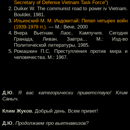
Secretary of Defense Vietnam Task Force")
Duiker W. The communist road to power iv Vietnam.
Boulder, 1981.
Ильинский М. М. Индокитай: Пепел четырех войн
(1939-1979 гг.).
— М.: Вече, 2000
Вчера Вьетнам. Лаос, Кампучия. Сегодня
Гранада, Ливан. Завтра… М.: Изд-во
Политической литературы, 1985.
Ромашкин П.С. Преступления против мира и
человечества. М.: 1967.
Д.Ю.
Я вас категорически приветствую! Клим
Саныч.
Клим Жуков.
Добрый день. Всем привет!
Д.Ю.
Продолжаем про вьетнамизов?