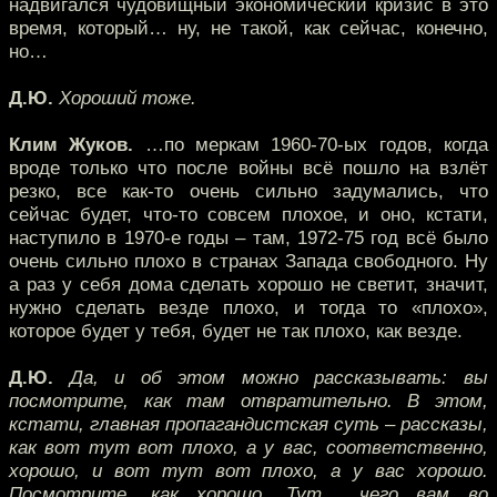
надвигался чудовищный экономический кризис в это
время, который… ну, не такой, как сейчас, конечно,
но…
Д.Ю.
Хороший тоже.
Клим Жуков.
…по меркам 1960-70-ых годов, когда
вроде только что после войны всё пошло на взлёт
резко, все как-то очень сильно задумались, что
сейчас будет, что-то совсем плохое, и оно, кстати,
наступило в 1970-е годы – там, 1972-75 год всё было
очень сильно плохо в странах Запада свободного. Ну
а раз у себя дома сделать хорошо не светит, значит,
нужно сделать везде плохо, и тогда то «плохо»,
которое будет у тебя, будет не так плохо, как везде.
Д.Ю.
Да, и об этом можно рассказывать: вы
посмотрите, как там отвратительно. В этом,
кстати, главная пропагандистская суть – рассказы,
как вот тут вот плохо, а у вас, соответственно,
хорошо, и вот тут вот плохо, а у вас хорошо.
Посмотрите, как хорошо. Тут… чего вам во