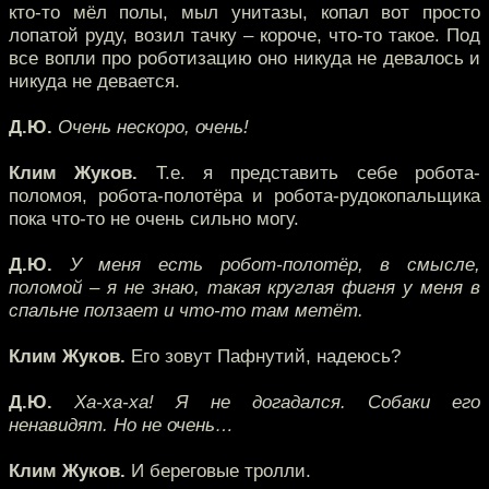
кто-то мёл полы, мыл унитазы, копал вот просто
лопатой руду, возил тачку – короче, что-то такое. Под
все вопли про роботизацию оно никуда не девалось и
никуда не девается.
Д.Ю.
Очень нескоро, очень!
Клим Жуков.
Т.е. я представить себе робота-
поломоя, робота-полотёра и робота-рудокопальщика
пока что-то не очень сильно могу.
Д.Ю.
У меня есть робот-полотёр, в смысле,
поломой – я не знаю, такая круглая фигня у меня в
спальне ползает и что-то там метёт.
Клим Жуков.
Его зовут Пафнутий, надеюсь?
Д.Ю.
Ха-ха-ха! Я не догадался. Собаки его
ненавидят. Но не очень…
Клим Жуков.
И береговые тролли.