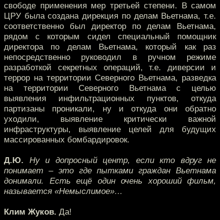
свободе применения мер третьей степени. В самом
ЦРУ была создана дирекция по делам Вьетнама, т.е.
соответственно был директор по делам Вьетнама,
рядом с которым сидел специальный помощник
директора по делам Вьетнама, который как раз
непосредственно руководил в ручном режиме
разработкой секретных операций, т.е. диверсии и
террор на территории Северного Вьетнама, разведка
на территории Северного Вьетнама с целью
выявления инфильтрационных пунктов, откуда
партизаны проникали, ну и откуда они обратно
уходили, выявление критически важной
инфраструктуры, выявление целей для будущих
массированных бомбардировок.
Д.Ю.
Ну и допросный центр, если кто вдруг не
понимает – это где пытками граждан Вьетнама
донимали. Есть ещё один очень хороший фильм,
называется «Немыслимое»…
Клим Жуков.
Да!