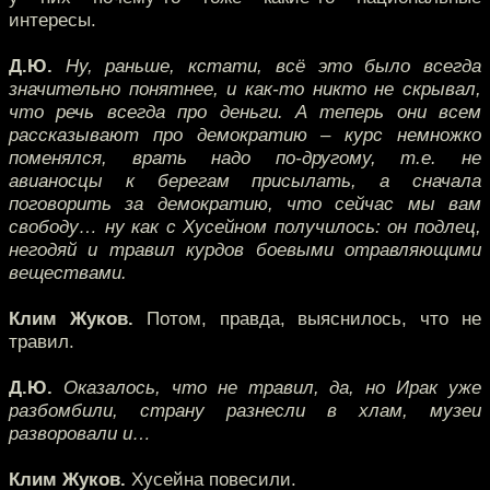
интересы.
Д.Ю.
Ну, раньше, кстати, всё это было всегда
значительно понятнее, и как-то никто не скрывал,
что речь всегда про деньги. А теперь они всем
рассказывают про демократию – курс немножко
поменялся, врать надо по-другому, т.е. не
авианосцы к берегам присылать, а сначала
поговорить за демократию, что сейчас мы вам
свободу… ну как с Хусейном получилось: он подлец,
негодяй и травил курдов боевыми отравляющими
веществами.
Клим Жуков.
Потом, правда, выяснилось, что не
травил.
Д.Ю.
Оказалось, что не травил, да, но Ирак уже
разбомбили, страну разнесли в хлам, музеи
разворовали и…
Клим Жуков.
Хусейна повесили.