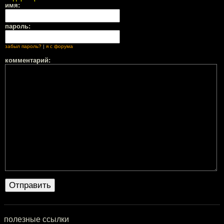
имя:
пароль:
забыл пароль?
|
я с форума
комментарий:
полезные ссылки