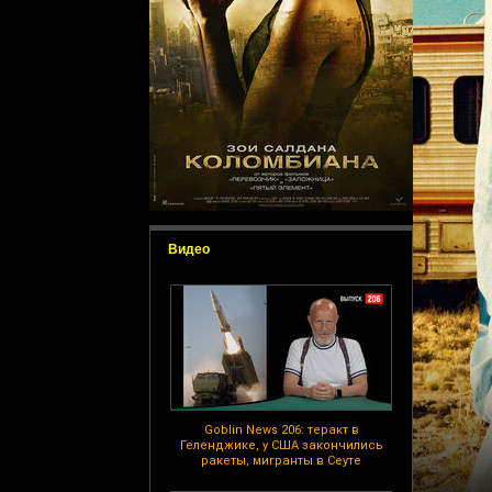
Видео
Goblin News 206: теракт в
Геленджике, у США закончились
ракеты, мигранты в Сеуте