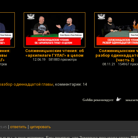
ения:
Солженицынские чтения: об
Солженицынские ч
лавы
«архипелаге ГУЛАГ» в целом
разбор одиннадцат
АГ»
12.06.19 581883 просмотра
(часть 2)
тров
08.11.21 154967 прос
разбор одиннадцатой главы
, комментарии: 14
Goblin рекомендует
заказат
|
ответить
|
цитировать
15:45
овые вы, а еще историки. Ежу понятно, что Землячка посылала сразу ДВЕ