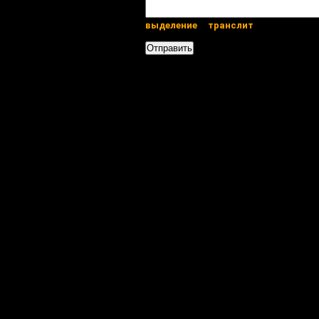
выделение
транслит