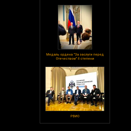
Медаль ордена "За заслуги перед
Отечеством" II степени
РВИО