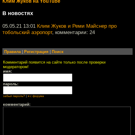
Клим Жуков на YouTube
В новостях
05.05.21 13:01
Клим Жуков и Реми Майснер про
тобольский аэропорт
, комментарии: 24
Правила
|
Регистрация
|
Поиск
Комментарий появится на сайте только после проверки
модератором!
имя:
пароль:
забыл пароль?
|
я с форума
комментарий: