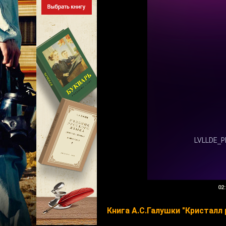
02:
Книга А.С.Галушки "Кристалл 