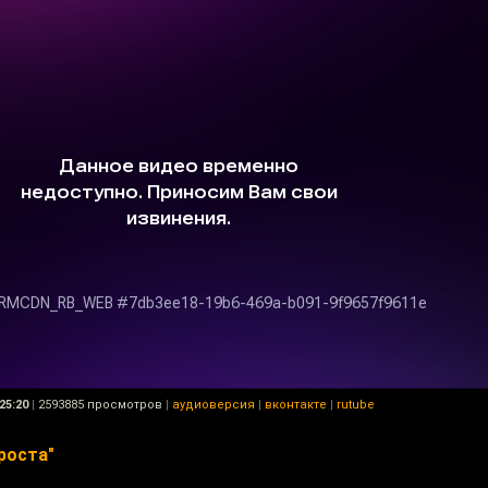
25:20
|
2593885 просмотров
|
аудиоверсия
|
вконтакте
|
rutube
роста"