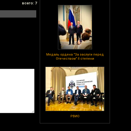
всего: 7
Медаль ордена "За заслуги перед
Отечеством" II степени
РВИО