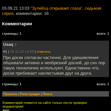
03.09.21 13:03
"Зулейха открывает глаза", седьмая
серия
, комментарии: 16
Комментарии
cтраницы: 1
всего: 1
Usaq
»
#1 |
29.11.23 14:56
|
ответить
Про доски согласен частично. Для удешевления
обшивали активно и необрезной доской, до сих пор
такую технологию используют. Единственно что,
доски прибивают нахлестывая друг на друга.
cтраницы: 1
всего: 1
Правила
|
Регистрация
|
Поиск
Комментарий появится на сайте только после проверки
модератором!
имя: