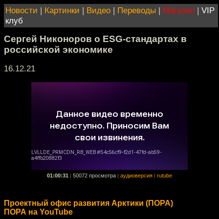
Новости
|
Картинки
|
Видео
|
Переводы
|
Магазин
|
VIP
клуб
Сергей Никоноров о ESG-стандартах в
российской экономике
16.12.21
01:00:31
|
50072 просмотра
|
аудиоверсия
|
rutube
Проектный офис развития Арктики (ПОРА)
ПОРА на YouTube