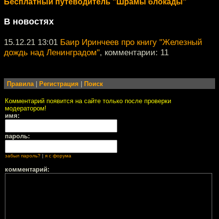
Бесплатный путеводитель "Шрамы блокады"
В новостях
15.12.21 13:01
Баир Иринчеев про книгу "Железный
дождь над Ленинградом"
, комментарии: 11
Правила
|
Регистрация
|
Поиск
Комментарий появится на сайте только после проверки
модератором!
имя:
пароль:
забыл пароль?
|
я с форума
комментарий: