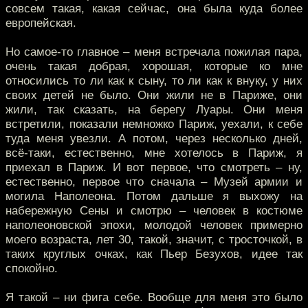
совсем такая, какая сейчас, она была куда более
европейская.
Но самое-то главное – меня встречала пожилая пара,
очень такая добрая, хорошая, которые ко мне
относились то ли как к сыну, то ли как к внуку, у них
своих детей не было. Они жили не в Париже, они
жили, так сказать, на берегу Луары. Они меня
встретили, показали немножко Париж, уехали, к себе
туда меня увезли. А потом, через несколько дней,
всё-таки, естественно, мне хотелось в Париж, я
приехал в Париж. И вот первое, что смотреть – ну,
естественно, первое что сначала – Музей армии и
могила Наполеона. Потом дальше я выхожу на
набережную Сены и смотрю – человек в костюме
наполеоновской эпохи, молодой человек примерно
моего возраста, лет 30, такой, значит, с тросточкой, в
таких круглых очках, как Пьер Безухов, идее так
спокойно.
Я такой – ни фига себе. Вообще для меня это было