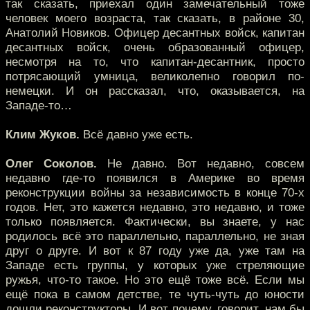
так сказать, приехал один замечательный тоже
человек моего возраста, так сказать, в районе 30,
Анатолий Новиков. Офицер десантных войск, капитан
десантных войск, очень образованный офицер,
несмотря на то, что капитан-десантник, просто
потрясающий умница, великолепно говорил по-
немецки. И он рассказал, что, оказывается, на
Западе-то…
Клим Жуков.
Всё давно уже есть.
Олег Соколов.
Не давно. Вот недавно, совсем
недавно где-то появился в Америке во время
реконструкции войны за независимость в конце 70-х
годов. Нет, это кажется недавно, это недавно, и тоже
только появляется. Фактически, вы знаете, у нас
родилось всё это параллельно, параллельно, не зная
друг о друге. И вот к 87 году уже да, уже там на
Западе есть группы, у которых уже стреляющие
ружья, что-то такое. Но это ещё тоже всё. Если мы
ещё пока в самом детстве, те чуть-чуть до юности
дошли реконструкторы. И вот почему, говорит, нам бы