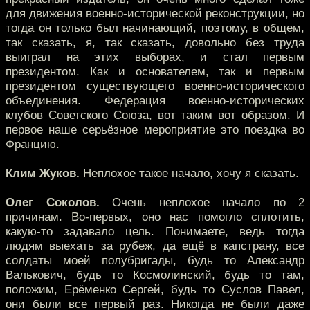
для движения военно-исторической реконструкции, но
тогда он только был начинающий, поэтому, в общем,
так сказать, я, так сказать, довольно без труда
выиграл на этих выборах, и стал первым
президентом. Как и основателем, так и первым
президентом существующего военно-исторического
объединения. Федерация военно-исторических
клубов Советского Союза, вот таким вот образом. И
первое наше серьёзное мероприятие это поездка во
Францию.
Клим Жуков.
Неплохое такое начало, хочу я сказать.
Олег Соколов.
Очень неплохое начало по 2
причинам. Во-первых, оно нас помогло сплотить,
какую-то задавало цель. Понимаете, ведь тогда
людям выехать за рубеж, да ещё в капстрану, все
солдаты моей полубригады, будь то Александр
Валькович, будь то Космолинский, будь то там,
положим, Ерёменко Сергей, будь то Суслов Павел,
они были все первый раз. Никогда не были даже