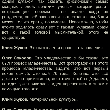
одним кулаком, так сказать, физиономии самых
мощных людей; великим учёным, который решит
потрясающие теоремы – вы знаете, когда он
рождается, он всё равно весит вот, сколько там, 3 кг и
может только орать, понимаете. Невозможно, чтобы
что-то родилось сразу вот с такими кулаками, сразу
вот с такой головой мыслительной, этого не
существует.
Клим Жуков.
Это называется процесс становления.
Олег Соколов.
Это младенчество, я бы сказал, это
был процесс младенчества. Вот фотографии из этого
процесса младенчества, видите, это вот первый
поход самый, это май 76 года. Конечно, это всё
достаточно примитивно, достаточно всё ещё далеко,
но идея уже появилась, идея перенестись в эпоху с
помощью того, что…
Клим Жуков.
Материальной культуры.
Олег Соколов.
Материальной культуры, вот. Значит,