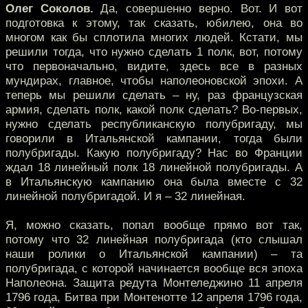
Олег Соколов.
Да, совершенно верно. Вот. И вот
подготовка к этому, так сказать, юбилею, она во
многом как бы сплотила многих людей. Кстати, мы
решили тогда, что нужно сделать 1 полк, вот, потому
что первоначально, видите, здесь все в разных
мундирах, главное, чтобы наполеоновской эпохи. А
теперь мы решили сделать – ну, раз французская
армия, сделать полк, какой полк сделать? Во-первых,
нужно сделать республиканскую полубригаду, мы
говорили в Итальянской кампании, тогда были
полубригады. Какую полубригаду? Нас во Франции
ждал 18 линейный полк 18 линейной полубригады. А
в Итальянскую кампанию она была вместе с 32
линейной полубригадой. И я – 32 линейная.
Я, можно сказать, попал вообще прямо вот так,
потому что 32 линейная полубригада (кто слышал
наши ролики о Итальянской кампании) – та
полубригада, с которой начинается вообще вся эпоха
Наполеона. Защита редута Монтеледжино 11 апреля
1796 года, Битва при Монтенотте 12 апреля 1796 года,