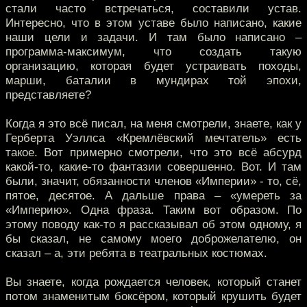
стали часто встречаться, составили устав.
Интересно, что в этом уставе было написано, какие
наши цели и задачи. И там было написано –
программа-максимум, что создать такую
организацию, которая будет устраивать походы,
марши, баталии в мундирах той эпохи,
представляете?
Когда я это всё писал, на меня смотрели, знаете, как у
Герберта Уэллса «Кремлёвский мечтатель» есть
такое. Вот примерно смотрели, что это всё абсурд
какой-то, какие-то фантазии совершенно. Вот. И там
были, значит, обязанности членов «Империи» - то, сё,
пятое, десятое. А дальше права – «умереть за
«Империю». Одна фраза. Таким вот образом. По
этому поводу как-то я рассказывал об этом одному, я
бы сказал, не самому моего доброжелателю, он
сказал – а, эти ребята в театральных костюмах.
Вы знаете, когда рождается человек, который станет
потом знаменитым боксёром, который крушить будет