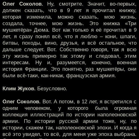
Олег Соколов.
Ну, смотрите. Значит, во-первых,
должен сказать, что в 9 лет я прочитал книжку,
которая изменила, можно сказать, мою жизнь,
создала, точнее, мою жизнь. Это книжка «Три
мушкетёра» Дюма. Вот как только я её прочитал в 9
лет, я сразу понял всё, что я люблю – кони, шпаги,
битвы, походы, вино, друзья, и всё остальное, что
дальше следует. Вот. Собственно говоря, так я всю
эту жизнь примерно так этому и следовал, этим
интересам. Ну и, разумеется, конечно, военная
история Франции. Это понятно, раз мушкетёры, они
были всё-таки, как-никак, французская армия.
Клим Жуков.
Безусловно.
Олег Соколов.
Вот. А потом, в 12 лет, я встретился с
одним человеком, у которого была огромная
коллекция иллюстраций по истории наполеоновской
армии. По истории русской армии тоже, ну, по
истории, скажем так, наполеоновской эпохи. И когда я
всё это увидел, то всё, для меня уже эпоха выбрана.