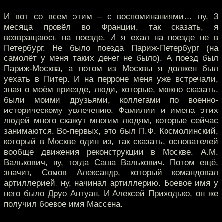
И вот со всем этим – с воспоминаниями… ну, 3
месяца провёл во Франции, так сказать, я
возвращаюсь на поезде. И я ехал на поезде не в
Петербург. Не было поезда Париж-Петербург (на
самолёт у меня таких денег не было). А поезд был
Париж-Москва, а потом из Москвы я должен был
уехать в Питер. И на перроне меня уже встречали,
зная о моём приезде, люди, которые, можно сказать,
были моими друзьями, коллегами по военно-
историческому увлечению. Фамилии и имена этих
людей много скажут многим людям, которые сейчас
занимаются. Во-первых, это был П.Ф. Космолинский,
который в Москве один из, так сказать, основателей
вообще движения реконструкции в Москве. А.М.
Валькович, ну, тогда Саша Валькович. Потом ещё,
значит, Сомов Александр, который командовал
артиллерией, ну, начинал артиллерию. Боевое имя у
него было Друо Антуан. И Алексей Приходько, он же
получил боевое имя Массена.