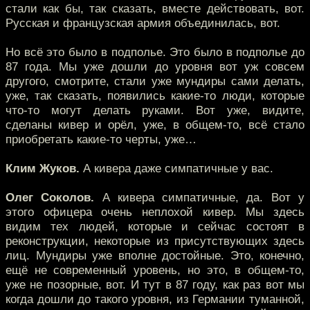
стали как бы, так сказать, вместе действовать, вот.
Русская и французская армия объединилась, вот.
Но всё это было в подполье. Это было в подполье до
87 года. Мы уже дошли до уровня вот уж совсем
другого, смотрите, стали уже мундиры сами делать,
уже, так сказать, появились какие-то люди, которые
что-то могут делать руками. Вот уже, видите,
сделаны кивер и орёл, уже, в общем-то, всё стало
приобретать какие-то черты, уже…
Клим Жуков.
А кивера даже симпатичные у вас.
Олег Соколов.
А кивера симпатичные, да. Вот у
этого офицера очень неплохой кивер. Мы здесь
видим тех людей, которые и сейчас состоят в
реконструкции, некоторые из присутствующих здесь
лиц. Мундиры уже вполне достойные. Это, конечно,
ещё не современный уровень, но это, в общем-то,
уже не позорные, вот. И тут в 87 году, как раз вот мы
когда дошли до такого уровня, из Германии туманной,