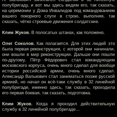
полубригаду, и вот мы здесь видим его, так сказать,
на церемонии у Дома Инвалидов под командованием
вашего покорного слуги в строю, выполняя, так
сказать, чётко строевые движения солдатские.
Клим Жуков.
В полосатых штанах, как положено.
Олег Соколов.
Как полагается. Для этих людей это
была первая реконструкция, с которой они начинали,
они вошли в мир реконструкции. Дальше они пошли
по-другому, Пётр Фёдорович стал командующим
московского корпуса, очень много сделал для вообще
истории российской армии, очень много сделал.
Александр Валькович стал заниматься позже русской
армией, но начал он всё-таки службу в 32 линейной
полубригаде, именно здесь, так сказать, проходила
его первая боевая, так сказать, подготовка.
Клим Жуков.
Когда я проходил действительную
службу в 32 линейной полубригаде…