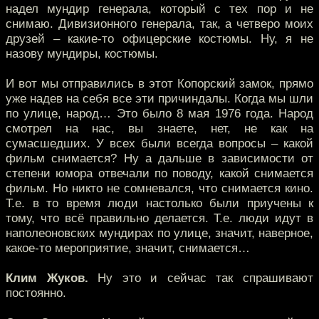
надел мундир генерала, который с тех пор и не
снимаю. Дивизионного генерала, так, а четверо моих
друзей – какие-то офицерские костюмы. Ну, я не
назову мундиры, костюмы.
И вот мы отправились в этот Копорский замок, прямо
уже надев на себя все эти причиндалы. Когда мы шли
по улице, народ… Это было 8 мая 1976 года. Народ
смотрел на нас, вы знаете, нет, не как на
сумасшедших. У всех были всегда вопросы – какой
фильм снимается? Ну а дальше в зависимости от
степени юмора отвечали по поводу, какой снимается
фильм. Но никто не сомневался, что снимается кино.
Т.е. в то время люди настолько были приучены к
тому, что всё правильно делается. Т.е. люди идут в
наполеоновских мундирах по улице, значит, наверное,
какое-то мероприятие, значит, снимается…
Клим Жуков.
Ну это и сейчас так спрашивают
постоянно.