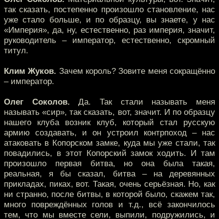
так сказать, постепенно произошло становление, нас
уже стало больше, и по образцу, вы знаете, у нас
«Империя», да, ну, естественно, раз империя, значит,
руководитель – император, естественно, скромный
титул.
Клим Жуков.
Зачем король? Зовите меня сокращённо
– император.
Олег Соколов.
Да. Так стали называть меня
называть «сир», так сказать, вот, значит. И по образцу
нашего клуба возник клуб, который стал русскую
армию создавать, и он устроил контрпоход – нас
атаковать в Копорском замке, куда мы уже стали, так
повадились, в этот Копорский замок ходить. И там
произошло первая битва, но она была такая,
реальная, я бы сказал, битва – на деревянных
прикладах, пиках, вот. Такая, очень серьёзная. Но, как
ни странно, после битвы, в которой было, скажем так,
много повреждённых голов и т.д., всё закончилось
тем, что мы вместе сели, выпили, подружились, и