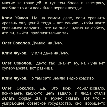
многие за границей, а тут тем более в капстрану,
вообще это для всех была первая поездка.
Клим Жуков.
Ну, на самом деле, если сравнить
уровень ощущений тогда – вот сейчас, чтобы нечто
сравнимое получить, это не знаю, нужно на орбиту,
что ли, выйти, приблизительно так.
Олег Соколов.
Думаю, на Луну.
Клим Жуков.
Ну или даже на Луну.
Олег Соколов.
Где-то так. Значит, ну, на Луне нет
супермаркета, вот разница.
Клим Жуков.
Но там зато Землю видно красиво.
Олег Соколов.
Да. Это всех мобилизовало,
понимаете, какую-то цель задало, и люди стали
делать форму. Да, и нужно сказать вот что –
умирающее советское государство, оно, вообще-то