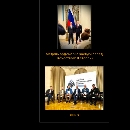
Медаль ордена "За заслуги перед
Отечеством" II степени
РВИО