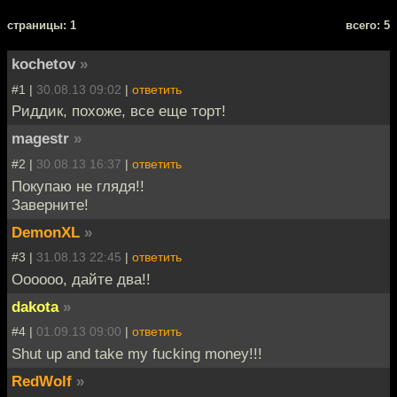
cтраницы: 1
всего: 5
kochetov
»
#1 |
30.08.13 09:02
|
ответить
Риддик, похоже, все еще торт!
magestr
»
#2 |
30.08.13 16:37
|
ответить
Покупаю не глядя!!
Заверните!
DemonXL
»
#3 |
31.08.13 22:45
|
ответить
Оооооо, дайте два!!
dakota
»
#4 |
01.09.13 09:00
|
ответить
Shut up and take my fucking money!!!
RedWolf
»