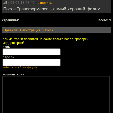
#5 |
03.09.13 03:40
|
ответить
После Трансформеров – самый хороший фильм!
cтраницы: 1
всего: 5
Правила
|
Регистрация
|
Поиск
Комментарий появится на сайте только после проверки
модератором!
имя:
пароль:
забыл пароль?
|
я с форума
комментарий: