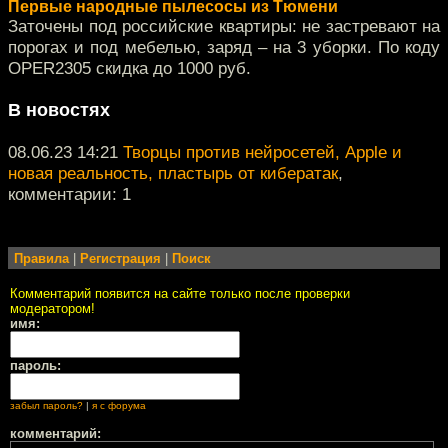
Первые народные пылесосы из Тюмени
Заточены под российские квартиры: не застревают на
порогах и под мебелью, заряд – на 3 уборки. По коду
OPER2305 скидка до 1000 руб.
В новостях
08.06.23 14:21
Творцы против нейросетей, Apple и
новая реальность, пластырь от кибератак
,
комментарии: 1
Правила
|
Регистрация
|
Поиск
Комментарий появится на сайте только после проверки
модератором!
имя:
пароль:
забыл пароль?
|
я с форума
комментарий: