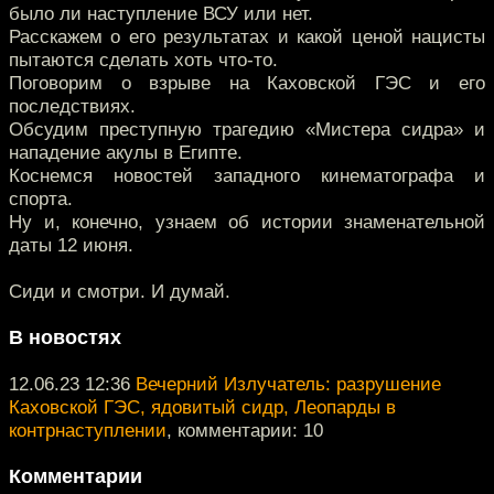
было ли наступление ВСУ или нет.
Расскажем о его результатах и какой ценой нацисты
пытаются сделать хоть что-то.
Поговорим о взрыве на Каховской ГЭС и его
последствиях.
Обсудим преступную трагедию «Мистера сидра» и
нападение акулы в Египте.
Коснемся новостей западного кинематографа и
спорта.
Ну и, конечно, узнаем об истории знаменательной
даты 12 июня.
Сиди и смотри. И думай.
В новостях
12.06.23 12:36
Вечерний Излучатель: разрушение
Каховской ГЭС, ядовитый сидр, Леопарды в
контрнаступлении
, комментарии: 10
Комментарии