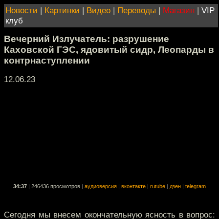
Новости
|
Картинки
|
Видео
|
Переводы
|
Магазин
|
VIP
клуб
Вечерний Излучатель: разрушение
Каховской ГЭС, ядовитый сидр, Леопарды в
контрнаступлении
12.06.23
34:37
|
246436 просмотров
|
аудиоверсия
|
вконтакте
|
rutube
|
дзен
|
telegram
Сегодня мы внесем окончательную ясность в вопрос: