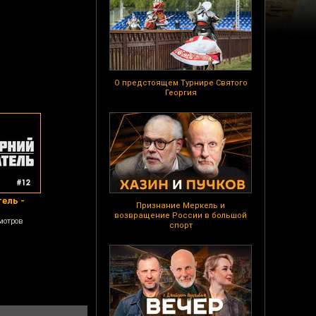
О предстоящем Турнире Святого
Георгия
ель -
Признание Меркель и
возвращение России в большой
мотров
спорт