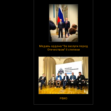
Медаль ордена "За заслуги перед
Отечеством" II степени
РВИО