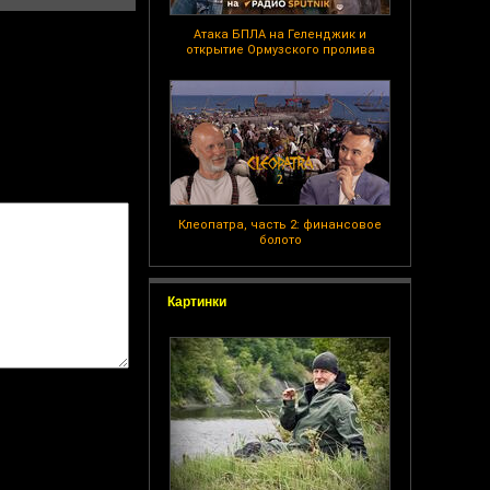
Атака БПЛА на Геленджик и
открытие Ормузского пролива
Клеопатра, часть 2: финансовое
болото
Картинки