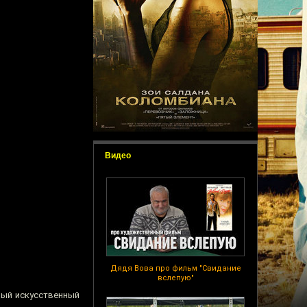
Видео
Дядя Вова про фильм "Свидание
вслепую"
вый искусственный