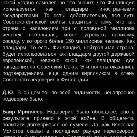
какой угодно самолет, но это значит, что Финляндия
используется как плацдарм иностранными
государствами. То есть, действительно, вся суть
Советско-финской войны сводится к тому, что как
страна с населением три с половиной миллиона
человек, небольшая, может угрожать великому
соседу, у которого более 150 миллионов человек. Как
плацдарм. То есть, Финляндия, нейтральная страна,
будет использоваться как плацдарм другой державой
европейской, неважно какой, как плацдарм для
нападения на Советский Союз. Эти полеты оказались
подтверждением, еще одним кирпичиком в стену
Советского недоверия к Финляндии.
Д.Ю.
В общем-то, по всей видимости, ненапрасное
недоверие было.
Баир Иринчеев.
Недоверие было обоюдное, оно в
результате привело к этой войне. В общем-то,
политики договориться не сумели. Да, как Вячеслав
Молотов сказал в последнем раунде переговоров,