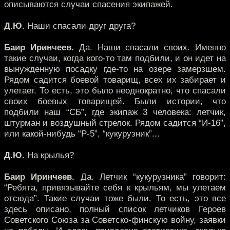
описываются случаи спасения экипажей.
Д.Ю.
Наши спасали друг друга?
Баир Иринчеев.
Да. Наши спасали своих. Именно
такие случаи, когда кого-то там подбили, и он идет на
вынужденную посадку где-то на озере замерзшем.
Рядом садится боевой товарищ, всех их забирает и
улетает. То есть, это было неоднократно, что спасали
своих боевых товарищей. Были истории, что
подбили наш “СБ”, где экипаж 3 человека: летчик,
штурман и воздушный стрелок. Рядом садится “И-16”,
или какой-нибудь “Р-5”, “кукурузник”...
Д.Ю.
На крылья?
Баир Иринчеев.
Да. Летчик “кукурузника” говорит:
“Ребята, привязывайте себя к крыльям, мы улетаем
отсюда”. Такие случаи тоже были. То есть, это все
здесь описано, полный список летчиков Героев
Советского Союза за Советско-финскую войну, заявки