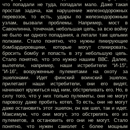
что попадали не туда, попадали мало. Даже такая
простая задача, как нарушение железнодорожных
перевозок, то есть, удары по железнодорожным
узлам, вызвали проблемы. Например, мост в
Савонлинна, точечная, небольшая цель, за всю войну
не было ни одного попадания, а летали там целыми
полками. Стало понятно, что нужны пикирующие
бомбардировщики, которые могут спикировать,
бросить бомбу и попасть в эту небольшую цель.
Стало понятно, что это нужно нашим ВВС. Далее,
вылетели, например, наши истребители “И-15”,
”И-16”, вооруженные пулеметами на охоту за
эшелонами. Идет финский воинский эшелон,
прилетают наши истребители, они его видят,
начинают кружиться над ним, обстреливать его. Но, в
силу того, что у них только пулеметы, они не могут
паровозу даже пробить котел. То есть, они не могут
даже остановить этот эшелон, он как шел, так и идет.
Максимум, что они могут, это обстрелять его из
пулеметов, а остановить его они не могут. Стало
понятно, что нужен самолет с более мощным