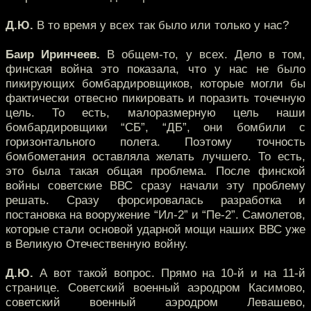
Д.Ю.
В то время у всех так было или только у нас?
Баир Иринчеев.
В общем-то, у всех. Дело в том,
финская война это показала, что у нас не было
пикирующих бомбардировщиков, которые могли бы
фактически отвесно пикировать и поразить точечную
цель. То есть, малоразмерную цель наши
бомбардировщики “СБ”, “ДБ”, они бомбили с
горизонтального полета. Поэтому точность
бомбометания оставляла желать лучшего. То есть,
это была такая общая проблема. После финской
войны советские ВВС сразу начали эту проблему
решать. Сразу форсировалась разработка и
постановка на вооружение “Ил-2” и “Пе-2”. Самолетов,
которые стали основой ударной мощи наших ВВС уже
в Великую Отечественную войну.
Д.Ю.
А вот такой вопрос. Прямо на 10-й и на 11-й
странице. Советский военный аэродром Касимово,
советский военный аэродром Левашево,