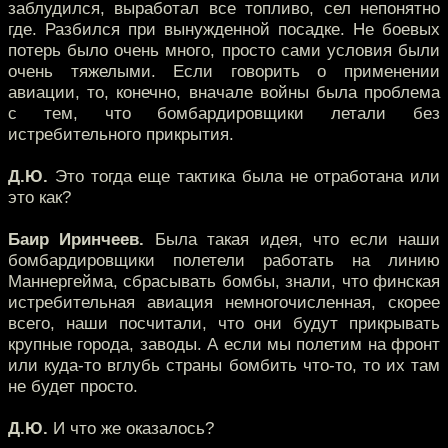
заблудился, выработал все топливо, сел непонятно
где. Разбился при вынужденной посадке. Не боевых
потерь было очень много, просто сами условия были
очень тяжелыми. Если говорить о применении
авиации, то, конечно, вначале войны была проблема
с тем, что бомбардировщики летали без
истребительного прикрытия.
Д.Ю.
Это тогда еще тактика была не отработана или
это как?
Баир Иринчеев.
Была такая идея, что если наши
бомбардировщики полетели работать на линию
Маннергейма, сбрасывать бомбы, знали, что финская
истребительная авиация немногочисленная, скорее
всего, наши посчитали, что они будут прикрывать
крупные города, заводы. А если мы полетим на фронт
или куда-то вглубь страны бомбить что-то, то их там
не будет просто.
Д.Ю.
И что же оказалось?