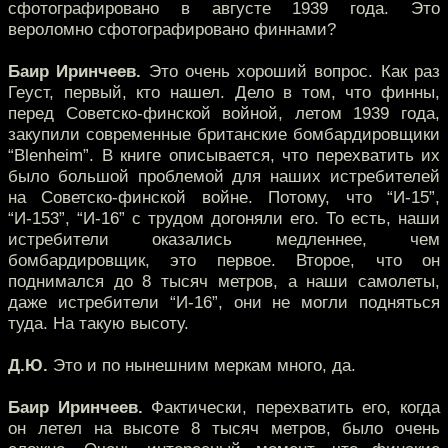
сфотографировано в августе 1939 года. Это
вероломно сфотографировано финнами?
Баир Иринчеев.
Это очень хороший вопрос. Как раз
Геуст, первый, кто нашел. Дело в том, что финны,
перед Советско-финской войной, летом 1939 года,
закупили современные британские бомбардировщики
“Blenheim”. В книге описывается, что перехватить их
было большой проблемой для наших истребителей
на Советско-финской войне. Потому, что “И-15”,
“И-153”, “И-16” с трудом догоняли его. То есть, наши
истребители оказались медленнее, чем
бомбардировщик, это первое. Второе, что он
поднимался до 8 тысяч метров, а наши самолеты,
даже истребители “И-16”, они не могли подняться
туда. На такую высоту.
Д.Ю.
Это и по нынешним меркам много, да.
Баир Иринчеев.
Фактически, перехватить его, когда
он летел на высоте 8 тысяч метров, было очень