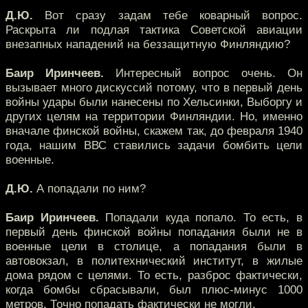
Д.Ю.
Вот сразу задам тебе коварный вопрос.
Раскрыта ли подлая тактика Советской авиации
внезапных нападений на беззащитную Финляндию?
Баир Иринчеев.
Интересный вопрос очень. Он
вызывает много дискуссий потому, что в первый день
войны удары были нанесены по Хельсинки, Выборгу и
других целям на территории Финляндии. Но, именно
вначале финской войны, скажем так, до февраля 1940
года, нашим ВВС ставились задачи бомбить цели
военные.
Д.Ю.
А попадали по ним?
Баир Иринчеев.
Попадали куда попало. То есть, в
первый день финской войны попадания были не в
военные цели в столице, а попадания были в
автовокзал, в политехнический институт, в жилые
дома рядом с целями. То есть, разброс фактически,
когда бомбы сбрасывали, был плюс-минус 1000
метров. Точно попадать фактически не могли.