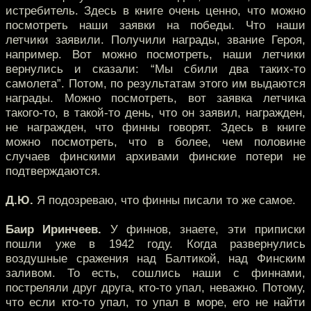
истребитель. Здесь в книге очень ценно, что можно
посмотреть наши заявки на победы. Что наши
летчики заявили. Получили награды, звание Героя,
например. Вот можно посмотреть, наши летчики
вернулись и сказали: “Мы сбили два таких-то
самолета”. Потом, по результатам этого им выдаются
награды. Можно посмотреть, вот заявка летчика
такого-то, в такой-то день, что он заявил, награжден,
не награжден, что финны говорят. Здесь в книге
можно посмотреть, что в более, чем половине
случаев финскими архивами финские потери не
подтверждаются.
Д.Ю.
Я подозреваю, что финны писали то же самое.
Баир Иринчеев.
У финнов, знаете, эти приписки
пошли уже в 1942 году. Когда развернулись
воздушные сражения над Балтикой, над Финским
заливом. То есть, сошлись наши с финнами,
постреляли друг друга, кто-то упал, неважно. Потому,
что если кто-то упал, то упал в море, его не найти