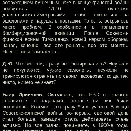
вооружением пушечным. Уже в конце финской войны
появились “И-16” с пушками
двадцатимиллиметровыми, чтобы охотиться за
эшелонами и нарушать поставки. То есть, вскрылось
много проблем. В особенности в применении
бомбардировочной авиации. После Советско-
финской войны Тимошенко, новый нарком обороны,
начал, конечно, все это решать, все это менять.
Новые типы самолетов...
Д.Ю.
Что же они, сразу не тренировались? Неужели
не покупаются чужие самолеты, неужели не
тренируются стрелять по своим паровозам, когда так,
никто, ничего не знает?
Баир Иринчеев.
Оказалось, что ВВС не смогли
справиться с задачами, которые ни них были
возложены. Конечно, это сразу было учтено. В конце
Советско-финской войны, во-первых, световой день
стал больше, авиация стала действовать очень
активно. Но все равно, понимаете, в 1930-е годы,