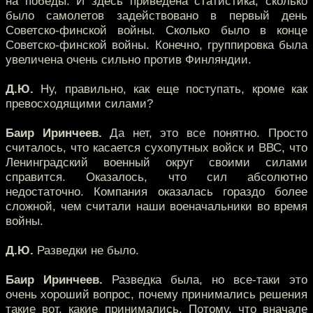
на победы. И здесь приведена статистика, сколько
было самолетов задействовано в первый день
Советско-финской войны. Сколько было в конце
Советско-финской войны. Конечно, группировка была
увеличена очень сильно против Финляндии.
Д.Ю.
Ну, правильно, как еще поступать, кроме как
превосходящими силами?
Баир Иринчеев.
Да нет, это все понятно. Просто
считалось, что касается сухопутных войск и ВВС, что
Ленинградский военный округ своими силами
справится. Оказалось, что сил абсолютно
недостаточно. Компания оказалась гораздо более
сложной, чем считали наши военачальники во время
войны.
Д.Ю.
Разведки не было.
Баир Иринчеев.
Разведка была, но все-таки это
очень хороший вопрос, почему принимались решения
такие вот, какие принимались. Потому, что вначале