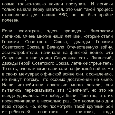
новые только-только начали поступать. И летчики
только начали переучиваться, это был такой процесс
становления для наших ВВС, но он был крайне
полезен.
Если посмотреть, здесь приведены биографии
летчиков. Очень многие наши летчики, которые стали
Героями Советского Союза, дважды Героями
Советского Союза в Великую Отечественную войну,
асы-истребители, начинали на финской войне. Это
Савушкин, у нас улица Савушкина есть. Луганский,
дважды Герой Советского Союза, летчик-истребитель.
То есть, очень многие начинали на финской войне. Но
в своих мемуарах о финской войне они, к сожалению,
не пишут потому, что особых достижений не было.
Наши истребители советские много летали, они
пытались перехватывать эти “Blenheim”, но это не
всегда удавалось. Но победы были. Понятно, что их
преувеличивали в несколько раз. Это нормально для
всех сторон. Но, если посмотреть такой крупный бой
истребителей советских и финских, когда