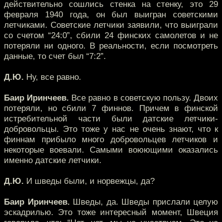
действительно сошлись стенка на стенку, это 29
февраля 1940 года, он был выигран советскими
летчиками. Советские летчики заявили, что выиграли
со счетом “24:0”, сбили 24 финских самолетов и не
потеряли ни одного. В реальности, если посмотреть
данные, то счет был “7:2”.
Д.Ю.
Ну, все равно.
Баир Иринчеев.
Все равно в советскую пользу. Двоих
потеряли, но сбили 7 финнов. Причем в финской
истребительной части были датские летчики-
добровольцы. Это тоже у нас не очень знают, что к
финнам прибыло много добровольцев летчиков и
некоторые воевали. Самыми воюющими оказались
именно датские летчики.
Д.Ю.
И шведы были, и норвежцы, да?
Баир Иринчеев.
Шведы, да. Шведы прислали целую
эскадрилью. Это тоже интересный момент, Швеция