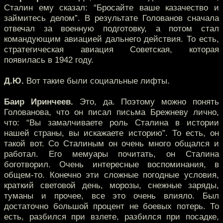
Сталин ему сказал: “Бросайте ваше казачество и
займитесь делом”. В результате Голованов сначала
отвечал за военную подготовку, а потом стал
командующим авиацией дальнего действия. То есть,
стратегическая авиация Советская, которая
появилась в 1942 году.
Д.Ю.
Вот такие были социальные лифты.
Баир Иринчеев.
Это, да. Поэтому можно понять
Голованова, что он писал письма Брежневу лично,
что: “Вы замалчиваете роль Сталина в истории
нашей страны, вы искажаете историю”. То есть, он
такой вот. Со Сталиным он очень много общался и
работал. Его мемуары почитать, он Сталина
боготворил. Очень интересные воспоминания, в
общем-то. Конечно эти сложные погодные условия,
краткий световой день, морозы, снежные заряды,
туманы и прочее, все это очень влияло. Был
достаточно большой процент не боевых потерь. То
есть, разбился при взлете, разбился при посадке,