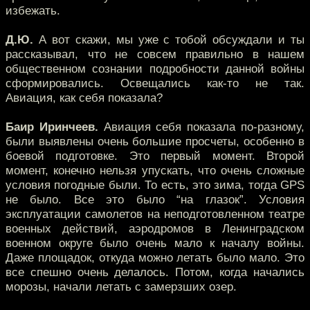
избежать.
Д.Ю.
А вот скажи, мы уже с тобой обсуждали и ты
рассказывал, что не совсем правильно в нашем
общественном сознании подробности данной войны
сформировались. Освещались как-то не так.
Авиация, как себя показала?
Баир Иринчеев.
Авиация себя показала по-разному,
были выявлены очень большие просчеты, особенно в
боевой подготовке. Это первый момент. Второй
момент, конечно нельзя упускать, что очень сложные
условия погодные были. То есть, это зима, тогда GPS
не было. Все это было “на глазок”. Условия
эксплуатации самолетов на неподготовленном театре
военных действий, аэродромов в Ленинградском
военном округе было очень мало к началу войны.
Даже площадок, откуда можно летать было мало. Это
все спешно очень делалось. Потом, когда начались
морозы, начали летать с замерзших озер.