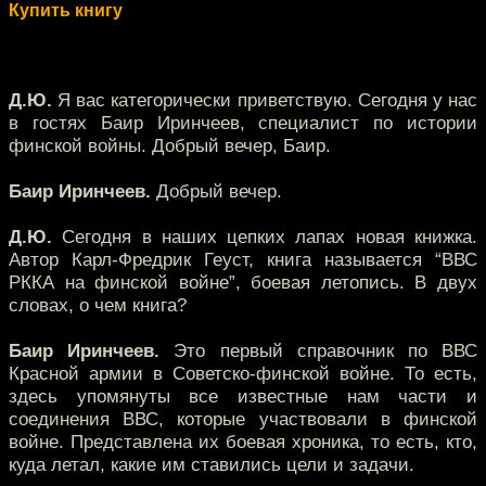
Купить книгу
Д.Ю.
Я вас категорически приветствую. Сегодня у нас
в гостях Баир Иринчеев, специалист по истории
финской войны. Добрый вечер, Баир.
Баир Иринчеев.
Добрый вечер.
Д.Ю.
Сегодня в наших цепких лапах новая книжка.
Автор Карл-Фредрик Геуст, книга называется “ВВС
РККА на финской войне”, боевая летопись. В двух
словах, о чем книга?
Баир Иринчеев.
Это первый справочник по ВВС
Красной армии в Советско-финской войне. То есть,
здесь упомянуты все известные нам части и
соединения ВВС, которые участвовали в финской
войне. Представлена их боевая хроника, то есть, кто,
куда летал, какие им ставились цели и задачи.