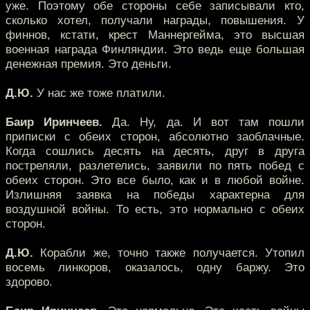
уже. Поэтому обе стороны себе записывали кто,
сколько хотел, получали награды, повышения. У
финнов, кстати, крест Маннергейма, это высшая
военная награда Финляндии. Это ведь еще большая
денежная премия. Это деньги.
Д.Ю.
У нас же тоже платили.
Баир Иринчеев.
Да. Ну, да. И вот там пошли
приписки с обеих сторон, абсолютно заоблачные.
Когда сошлись десять на десять, друг в друга
постреляли, разлетелись, заявили по пять побед с
обеих сторон. Это все было, как и в любой войне.
Излишняя заявка на победы характерна для
воздушной войны. То есть, это нормально с обеих
сторон.
Д.Ю.
Корабли же, точно также получается. Утопил
восемь линкоров, оказалось, одну баржу. Это
здорово.