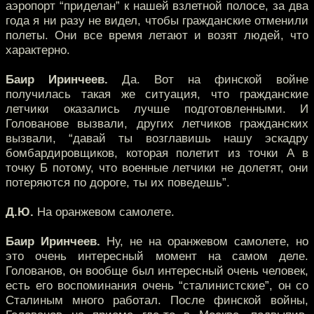
аэропорт “приделан” к нашей взлетной полосе, за два
года я ни разу не видел, чтобы гражданские отменили
полеты. Они все время летают и возят людей, что
характерно.
Баир Иринчеев.
Да. Вот на финской войне
получилась такая же ситуация, что гражданские
летчики оказались лучше подготовленными. И
Голованове вызвали, других летчиков гражданских
вызвали, “давай ты возглавишь нашу эскадру
бомбардировщиков, которая полетит из точки А в
точку Б потому, что военные летчики не долетят, они
потеряются по дороге, ты их поведешь”.
Д.Ю.
На оранжевом самолете.
Баир Иринчеев.
Ну, не на оранжевом самолете, но
это очень интересный момент на самом деле.
Голованов, он вообще был интересный очень человек,
есть его воспоминания очень “сталинистские”, он со
Сталиным много работал. После финской войны,