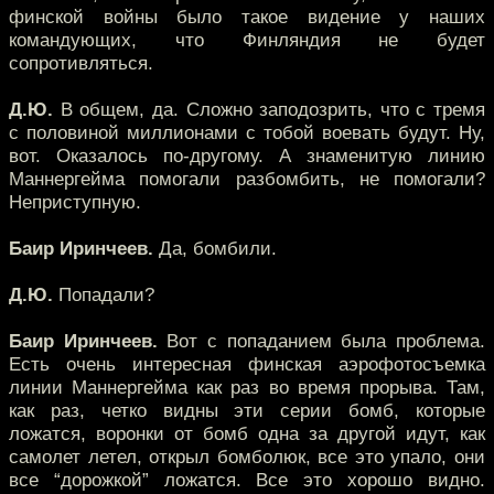
финской войны было такое видение у наших
командующих, что Финляндия не будет
сопротивляться.
Д.Ю.
В общем, да. Сложно заподозрить, что с тремя
с половиной миллионами с тобой воевать будут. Ну,
вот. Оказалось по-другому. А знаменитую линию
Маннергейма помогали разбомбить, не помогали?
Неприступную.
Баир Иринчеев.
Да, бомбили.
Д.Ю.
Попадали?
Баир Иринчеев.
Вот с попаданием была проблема.
Есть очень интересная финская аэрофотосъемка
линии Маннергейма как раз во время прорыва. Там,
как раз, четко видны эти серии бомб, которые
ложатся, воронки от бомб одна за другой идут, как
самолет летел, открыл бомболюк, все это упало, они
все “дорожкой” ложатся. Все это хорошо видно.