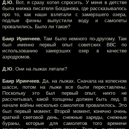
Д.Ю.
Вот, я сразу хотел спросить. У меня в детстве
была книжка писателя Богданова, где рассказывалось
про то, как наши взлетали с замерзшего озера,
подлые финны выпустили воду и самолеты
провалились. Было ли такое?
Баир Иринчеев.
Там было немного по-другому. Там
был именно первый опыт советских ВВС по
использованию замерзших озер в качестве
аэродромов.
Д.Ю.
Они на лыжах летали?
Баир Иринчеев.
Да, на лыжах. Сначала на колесном
шасси, потом на лыжи все были переставлены.
Поскольку это был первый опыт, никто не
рассчитывал, какой толщины должен быть лед. В
начале войны несколько самолетов провалилось. Это
был первый момент. Второй момент, конечно очень
краткий световой день, снежные заряды, снежные
бураны, которые для самолетов того времени