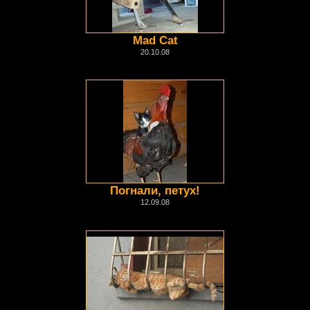
Mad Cat
20.10.08
Погнали, петух!
12.09.08