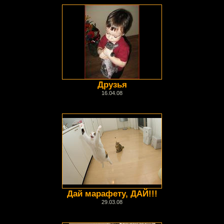
Друзья
16.04.08
Дай марафету, ДАЙ!!!
29.03.08