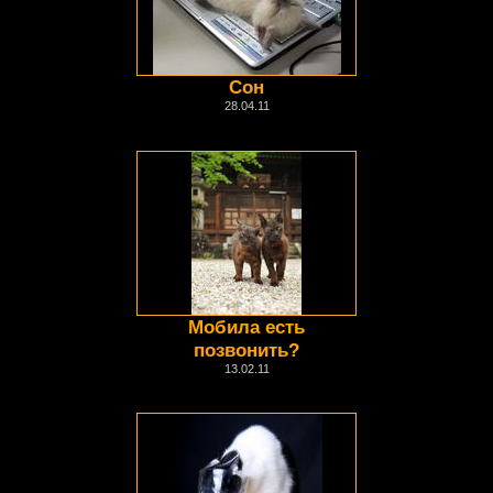
Сон
28.04.11
Мобила есть
позвонить?
13.02.11