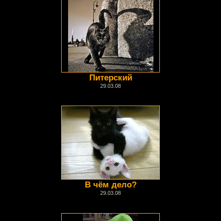
Питерский
29.03.08
В чём дело?
29.03.08