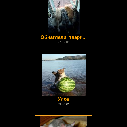
Обнаглели, твари...
27.02.08
Улов
26.02.08