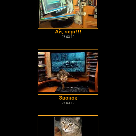
Ай, чёрт!!!
27.03.12
Звонок
27.03.12