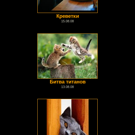
Креветки
15.08.08
Битва титанов
13.08.08