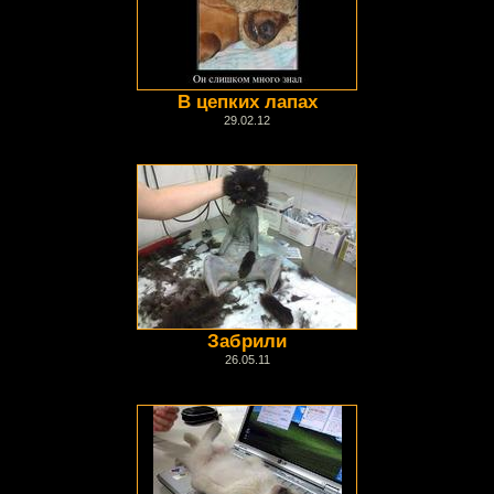
В цепких лапах
29.02.12
Забрили
26.05.11