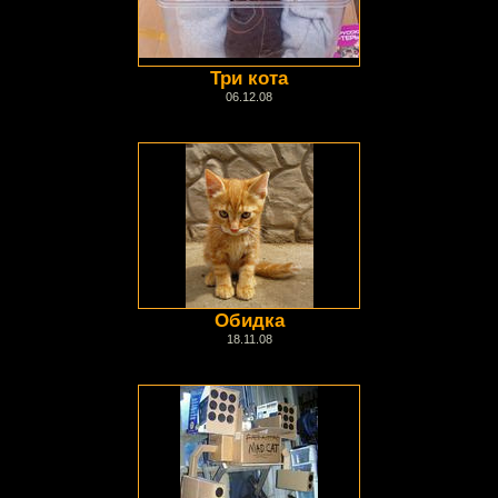
Три кота
06.12.08
Обидка
18.11.08