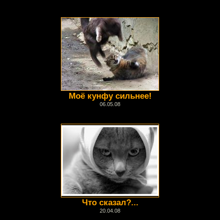
Моё кунфу сильнее!
06.05.08
Что сказал?...
20.04.08