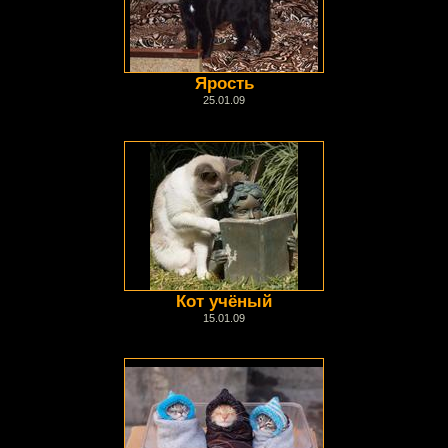
Ярость
25.01.09
Кот учёный
15.01.09