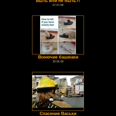
Быть или не быть?!
07.07.08
Вонючие башмаки
30.06.08
Спасение Васьки