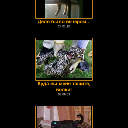
Дело было вечером...
24.01.10
Куда вы меня тащите,
волки!
07.06.09