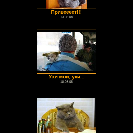
Привеееет!!!
13.08.08
Ухи мои, ухи...
10.08.08