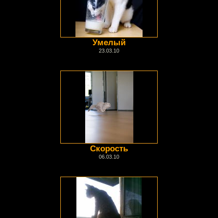
Умелый
23.03.10
Скорость
06.03.10