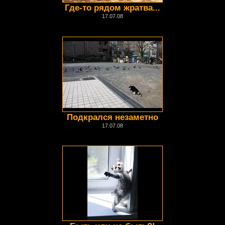
Где-то рядом жратва...
17.07.08
Подкрался незаметно
17.07.08