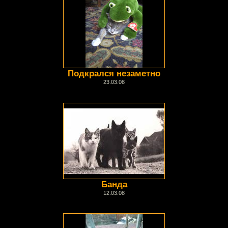
Подкрался незаметно
23.03.08
Банда
12.03.08