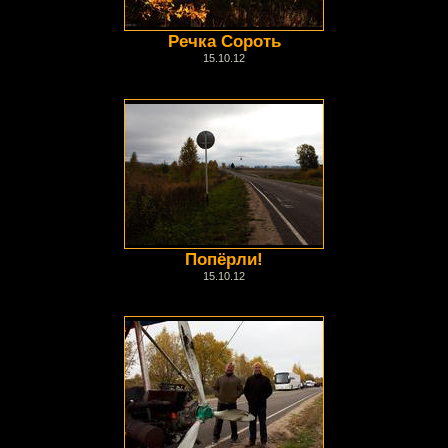
Речка Сороть
15.10.12
Попёрли!
15.10.12