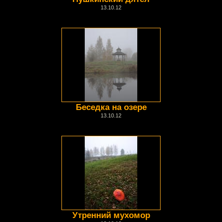
13.10.12
Беседка на озере
13.10.12
Утренний мухомор