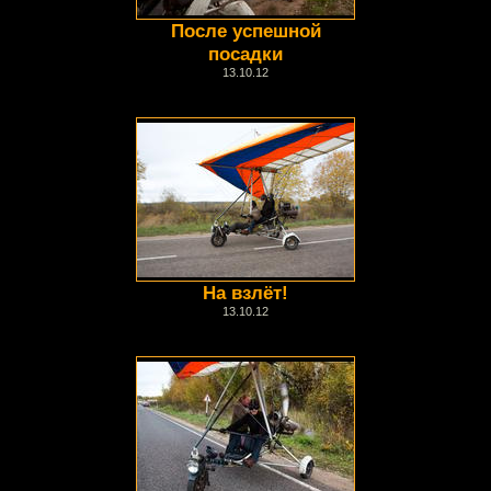
После успешной
посадки
13.10.12
На взлёт!
13.10.12