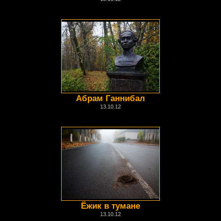
Абрам Ганнибал
13.10.12
Ёжик в тумане
13.10.12