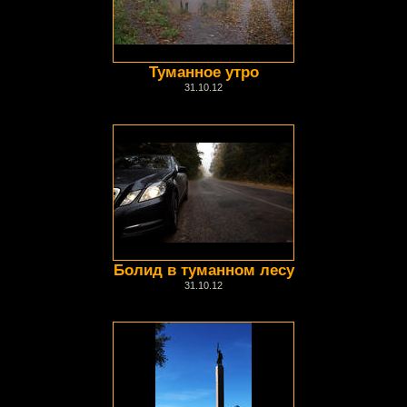
Туманное утро
31.10.12
Болид в туманном лесу
31.10.12