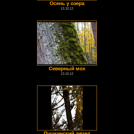
Осень у озера
13.10.12
Северный мох
13.10.12
Пушкинский дятел