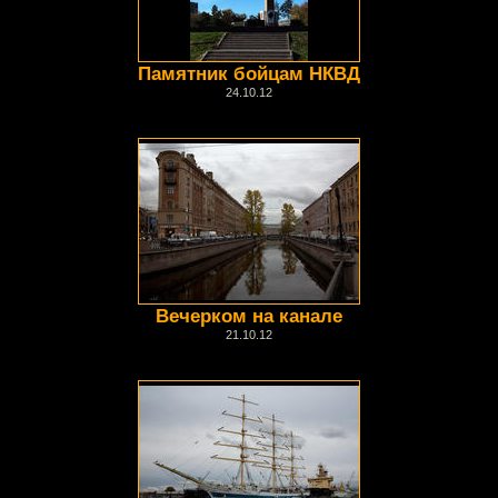
Памятник бойцам НКВД
24.10.12
Вечерком на канале
21.10.12