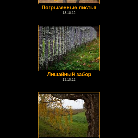
Погрызенные листья
13.10.12
Лишайный забор
13.10.12