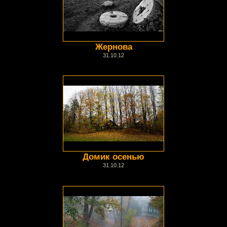
Жернова
31.10.12
Домик осенью
31.10.12