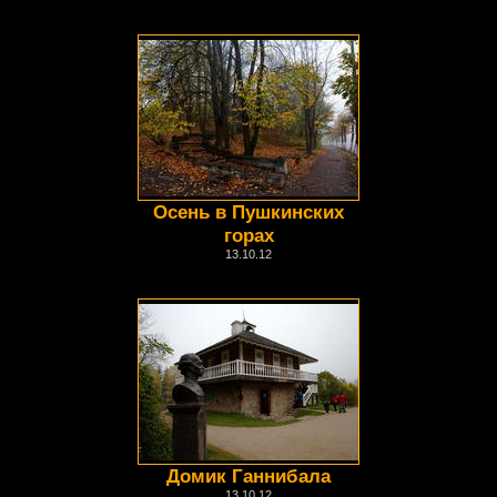
Осень в Пушкинских
горах
13.10.12
Домик Ганнибала
13.10.12