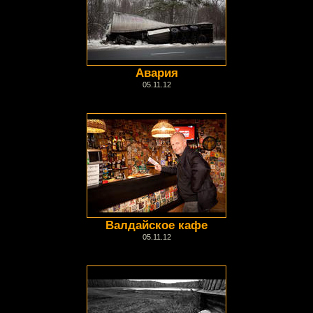
Авария
05.11.12
Валдайское кафе
05.11.12