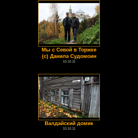
Мы с Севой в Торжке
(с) Данила Судомоин
10.10.11
Валдайский домик
10.10.11