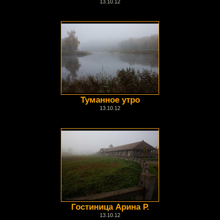
13.10.12
Туманное утро
13.10.12
Гостиница Арина Р.
13.10.12