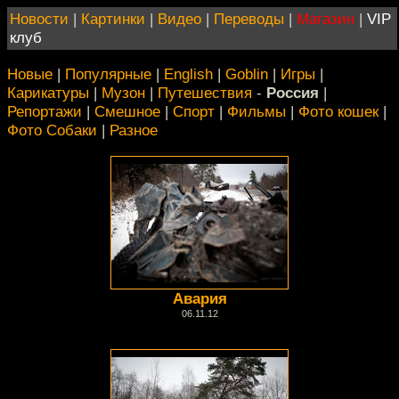
Новости
|
Картинки
|
Видео
|
Переводы
|
Магазин
|
VIP
клуб
Новые
|
Популярные
|
English
|
Goblin
|
Игры
|
Карикатуры
|
Музон
|
Путешествия
-
Россия
|
Репортажи
|
Смешное
|
Спорт
|
Фильмы
|
Фото кошек
|
Фото Собаки
|
Разное
Авария
06.11.12