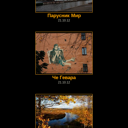
Парусник Мир
21.10.12
Че Гевара
21.10.12