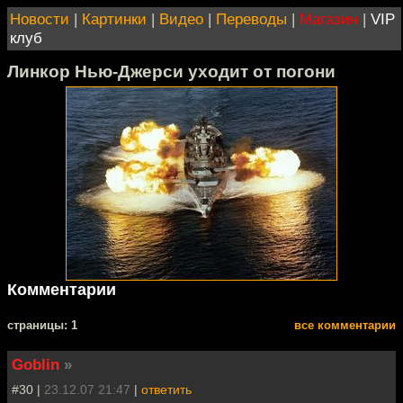
Новости
|
Картинки
|
Видео
|
Переводы
|
Магазин
|
VIP
клуб
Линкор Нью-Джерси уходит от погони
Комментарии
cтраницы: 1
все комментарии
Goblin
»
#30 |
23.12.07 21:47
|
ответить