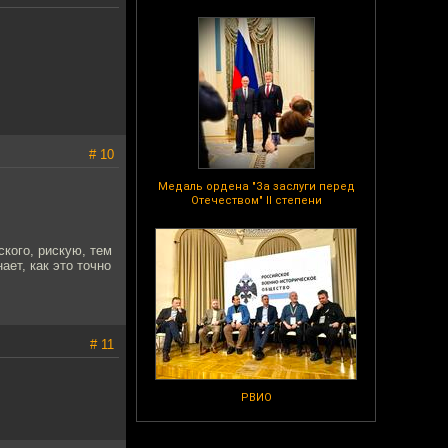
# 10
Медаль ордена "За заслуги перед
Отечеством" II степени
кого, рискую, тем
ает, как это точно
# 11
РВИО