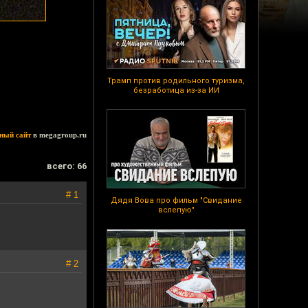
Трамп против родильного туризма,
безработица из-за ИИ
ный сайт
в megagroup.ru
всего: 66
# 1
Дядя Вова про фильм "Свидание
вслепую"
# 2