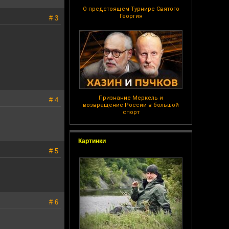
О предстоящем Турнире Святого
Георгия
# 3
Признание Меркель и
# 4
возвращение России в большой
спорт
Картинки
# 5
# 6