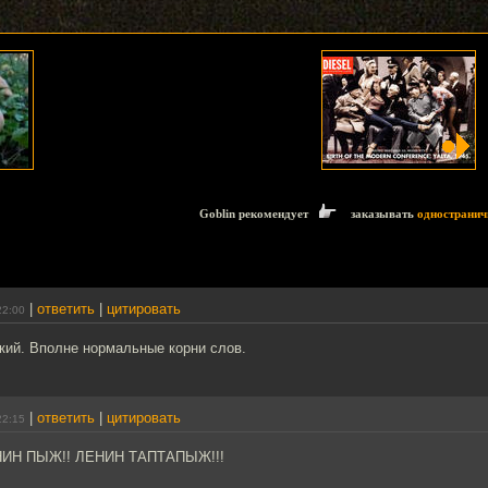
Goblin рекомендует
заказывать
одностранич
|
ответить
|
цитировать
22:00
кий. Вполне нормальные корни слов.
|
ответить
|
цитировать
22:15
ИН ПЫЖ!! ЛЕНИН ТАПТАПЫЖ!!!