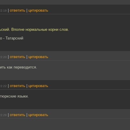
|
ответить
|
цитировать
22:19
ьский. Вполне нормальные корни слов.
о - Татарский
|
ответить
|
цитировать
22:20
ить как переводится.
|
ответить
|
цитировать
22:22
 тюркские языки.
|
ответить
|
цитировать
22:29