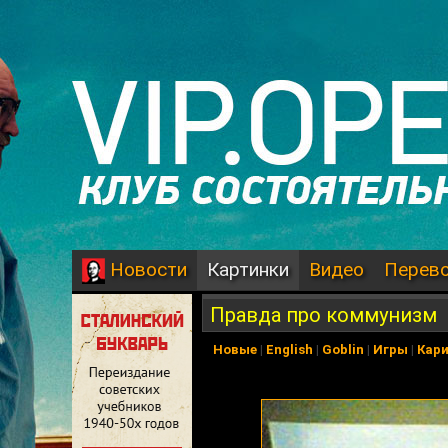
Картинки
Видео
Перев
Новости
Правда про коммунизм
Новые
|
English
|
Goblin
|
Игры
|
Кар