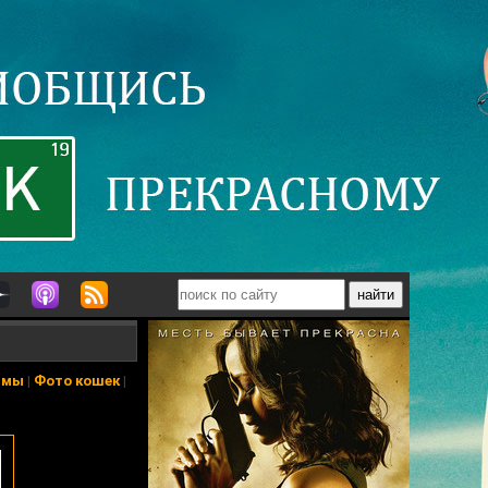
ьмы
|
Фото кошек
|