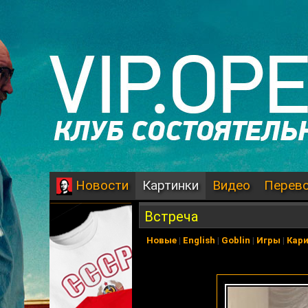
Картинки
Видео
Перев
Новости
Встреча
Новые
|
English
|
Goblin
|
Игры
|
Кар