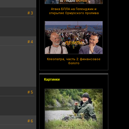
Атака БПЛА на Геленджик и
# 3
открытие Ормузского пролива
# 4
Клеопатра, часть 2: финансовое
болото
Картинки
# 5
# 6