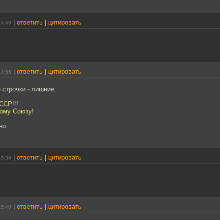
|
ответить
|
цитировать
14:49
|
ответить
|
цитировать
14:55
строчки - лишние.
ССР!!!
кому Союзу!
но.
|
ответить
|
цитировать
15:39
|
ответить
|
цитировать
15:40