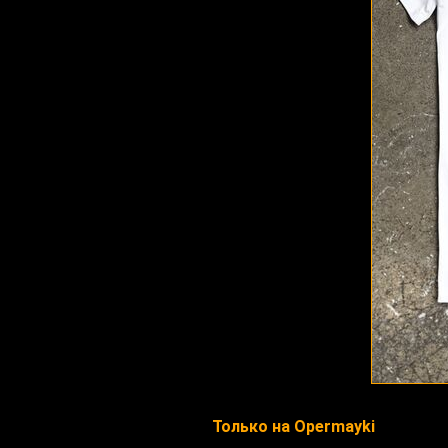
Только на Opermayki