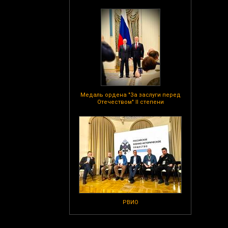
Медаль ордена "За заслуги перед
Отечеством" II степени
РВИО