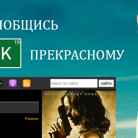
Разное