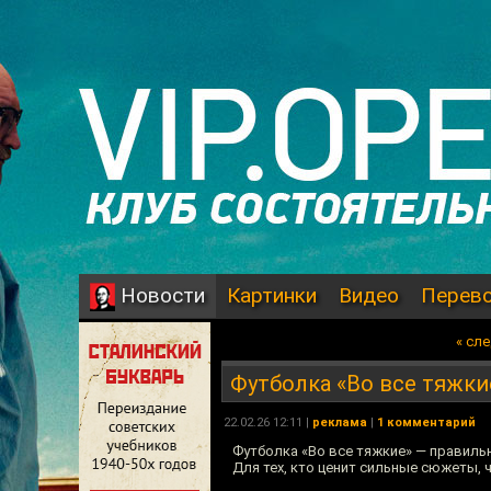
Картинки
Видео
Перев
Новости
« сл
Футболка «Во все тяжки
22.02.26 12:11 |
реклама
|
1 комментарий
Футболка «Во все тяжкие» — правиль
Для тех, кто ценит сильные сюжеты,