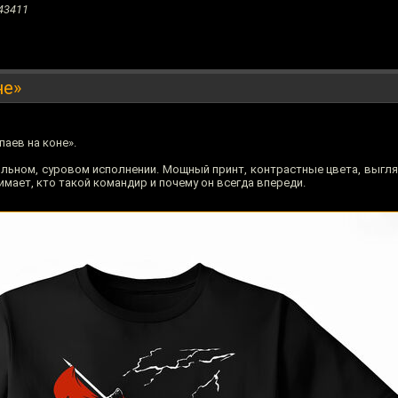
43411
не»
паев на коне».
ильном, суровом исполнении. Мощный принт, контрастные цвета, выгля
нимает, кто такой командир и почему он всегда впереди.