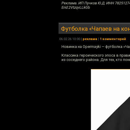
Реклама. ИП Пучков Ю.Д. ИНН 7825127
Erid:2VtzqvLLkGb
Футболка «Чапаев на ко
06.02.26 10:00 |
реклама
|
1 комментарий
Новинка на Opermayki — футболка «Ча
Классика героического эпоса в прав
из соседнего района. Для тех, кто по