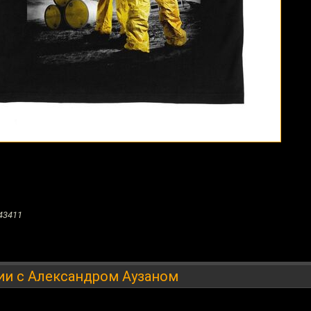
43411
ии с Александром Аузаном