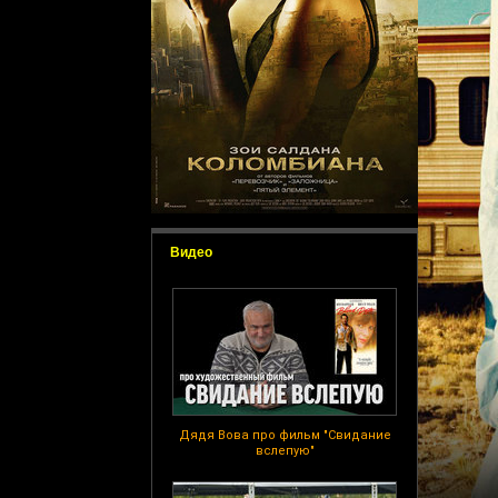
Видео
Дядя Вова про фильм "Свидание
вслепую"