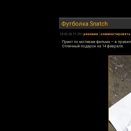
Футболка Snatch
10.02.26 11:29 |
реклама
|
комментировать
Принт по мотивам фильма — в правил
Отличный подарок на 14 февраля.