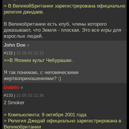
> В ВеликойБритании зарегистрирована официально
религия джидаев.
В Великобритании есть клуб, члены которого
доказывают, что Земля - плоская. Это все игры для
взрослых людей.
John Doe
»
#132 |
21.05.02 11:12
>>В Японии культ Чебурашки.
Я так понимаю, с человеческими
жертвоприношениями? :)
Goblin
»
#133 |
21.05.02 11:38
2 Smoker
> Компьюлента: 9 октября 2001 года
> Религия Джедай официально зарегистрирована в
Великобритании