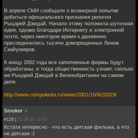
В апреле СМИ сообщали о всемирной попытке
добиться официального признания религии
Рыцарей Джедай. Начало этому положила шуточная
идея, однако благодаря Интернету и электронной
почте, через некоторое время к движению
присоединились тысячи доморощенных Люков
Скайуокеров.
К концу 2002 года все заполненные формы будут
обработаны, и тогда общественность узнает, сколько
же Рыцарей Джедай в Великобритании на самом
деле.
http://www.compulenta.ru/news/2001/10/9/20319/
Smoker
»
#128 |
21.05.02 10:52
Кстати интересно - что есть детская фильма, а что
не детская :)