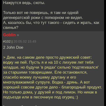
Нажрутся ведь, скоты.
Только вот не поверишь, я там ни одной
дегенератской рожи с попкорном не видел.
А, казалось бы, что тут такого - сидеть и жрать, как
свинья?
Goblin
»
#102 |
20.05.02 15:49
2 John Doe
> Дим, на самом деле просто дружеский совет:
водку не пей. Пусть я и на 10 с лихуем лет тебя
младше, но будучи 'в рядах' сильно 'подтягивался'
за старшими товарищами. Еле остановился,
спасибо моему лучшему другану и его
многоуважаемой супруге. Водка - дрянь. А вот
хороший совсем другое дело - благородный продукт.
Но только дома, у друзей и под лимон. Но никак в
подъезде или в песочниуе под огурец :)