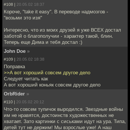
#108 |
20.05.02 18:37
Короче, "take it easy". В переводе надмозгов -
"возьми это изя"
Интересно, что из моих друзей я уже ВСЕХ достал
заботой о благополучии - характер такой, блин.
Теперь еще Дима и тебя достал :)
John Doe
»
#109 |
20.05.02 18:38
Поправка
>>А вот хороший совсем другое дело
Следует читать как
А вот хороший коньяк совсем другое дело
OrbRider
»
#110 |
20.05.02 20:12
Что-то совсем тупичок выродился. Звездные войны
им не нравятся, достоинств художественных не
хватает. Зато картинки с сиськами идут на ура. Типа,
детей тут не держим! Мы взрослые уже! А наш