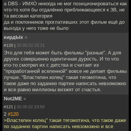
а DBS - ИМХО никогда не мог позиционироваться как
что-то хотя бы отдалённо приближающееся к ЗВ, не
та весовая категория
да и поклонников проглативших этот фильм ещё до
выхода у него тоже не было
кирдЫк
»
#120 |
20.05.02 23:21
Это для тебя может быть фильмы "разные". А для
других совершенно идентичная дурость. И то что
кто-то смотрел их с детства и считает их
"проработанной вселенной" вовсе не делает фильмы
лучше. "Властелин колец" такая тягомотина, что
такое даже по заданию партии написать невзоможно
и все равно миллионы визжят от счастья.
Not2ME
»
#121 |
20.05.02 23:50
2
#120
>Властелин колец" такая тягомотина, что такое даже
по заданию партии написать невзоможно и все