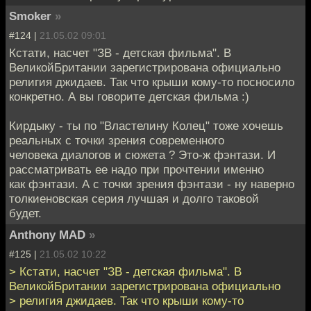
Smoker
»
#124 |
21.05.02 09:01
Кстати, насчет "ЗВ - детская фильма". В
ВеликойБритании зарегистрирована официально
религия джидаев. Так что крыши кому-то посносило
конкретно. А вы говорите детская фильма :)
Кирдыку - ты по "Властелину Колец" тоже хочешь
реальных с точки зрения современного
человека диалогов и сюжета ? Это-ж фэнтази. И
рассматривать ее надо при прочтении именно
как фэнтази. А с точки зрения фэнтази - ну наверно
толкиеновская серия лучшая и долго таковой
будет.
Anthony MAD
»
#125 |
21.05.02 10:22
> Кстати, насчет "ЗВ - детская фильма". В
ВеликойБритании зарегистрирована официально
> религия джидаев. Так что крыши кому-то