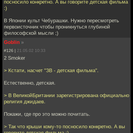
посносило конкретно. А вы говорите детская фильма
:)
В Японии культ Чебурашки. Нужно пересмотреть
первоисточник чтобы проникнуться глубиной
философской мысли ;)
Goblin
»
#126 |
21.05.02 10:33
2 Smoker
> Кстати, насчет "ЗВ - детская фильма".
Естественно, детская.
> В ВеликойБритании зарегистрирована официально
религия джидаев.
Покажи, где про это можно почитать.
> Так что крыши кому-то посносило конкретно. А вы
говорите детская фильма :)