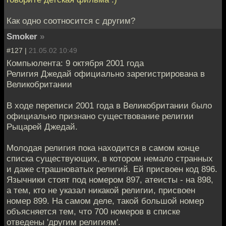
Как одно соотносится с другим?
Smoker
»
#127 |
21.05.02 10:49
Компьюлента: 9 октября 2001 года
Религия Джедай официально зарегистрирована в
Великобритании
В ходе переписи 2001 года в Великобритании было
официально признано существование религии
Рыцарей Джедай.
Молодая религия пока находится в самом конце
списка существующих, в котором немало странных
и даже страшноватых религий. Ей присвоен код 896.
Язычники стоят под номером 897, атеисты - на 898,
а тем, кто не указал никакой религии, присвоен
номер 899. На самом деле, такой большой номер
объясняется тем, что 700 номеров в списке
отведены 'другим религиям'.