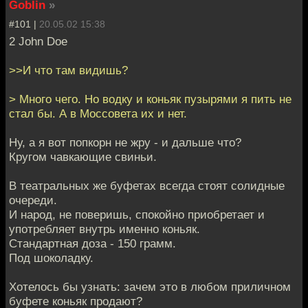
Goblin
»
#101 |
20.05.02 15:38
2 John Doe
>>И что там видишь?
> Много чего. Но водку и коньяк пузырями я пить не
стал бы. А в Моссовета их и нет.
Ну, а я вот попкорн не жру - и дальше что?
Кругом чавкающие свиньи.
В театральных же буфетах всегда стоят солидные
очереди.
И народ, не поверишь, спокойно приобретает и
употребляет внутрь именно коньяк.
Стандартная доза - 150 грамм.
Под шоколадку.
Хотелось бы узнать: зачем это в любом приличном
буфете коньяк продают?