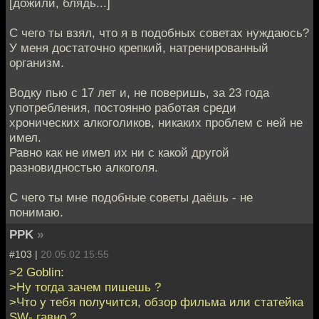
[дожили, блядь...]
С чего ты взял, что я в подобных советах нуждаюсь?
У меня достаточно крепкий, натренированный
организм.
Водку пью с 17 лет и, не поверишь, за 23 года
употребления, постоянно работая среди
хронических алкоголиков, никаких проблем с ней не
имел.
Равно как не имел их ни с какой другой
разновидностью алкоголя.
С чего ты мне подобные советы даёшь - не
понимаю.
PPK
»
#103 |
20.05.02 15:55
>2 Goblin:
>Ну тогда зачем пишешь ?
>Что у тебя получится, обзор фильма или статейка
SW- гавно ?