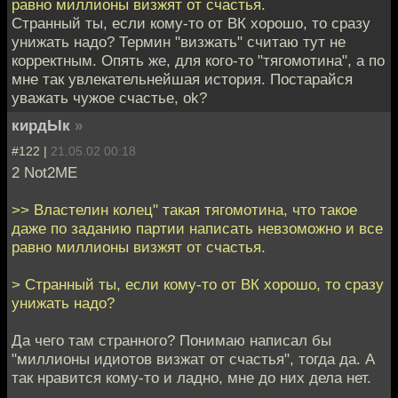
равно миллионы визжят от счастья.
Странный ты, если кому-то от ВК хорошо, то сразу
унижать надо? Термин "визжать" считаю тут не
корректным. Опять же, для кого-то "тягомотина", а по
мне так увлекательнейшая история. Постарайся
уважать чужое счастье, ok?
кирдЫк
»
#122 |
21.05.02 00:18
2 Not2ME
>> Властелин колец" такая тягомотина, что такое
даже по заданию партии написать невзоможно и все
равно миллионы визжят от счастья.
> Странный ты, если кому-то от ВК хорошо, то сразу
унижать надо?
Да чего там странного? Понимаю написал бы
"миллионы идиотов визжат от счастья", тогда да. А
так нравится кому-то и ладно, мне до них дела нет.