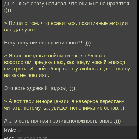
Дык - я же сразу написал, что они мне не нравятся
:)))
> Пиши о том, что нравиться, позитивные эмоции
всегда лучше.
Нету, нету ничего позитивного!!! :)))
> Я вот звездные войны очень люблю и с
воссторгом предвкушаю, как пойду новый эпизод
смотреть. И твой обзор на эту любовь с детства ну
ни как не повлиял.
Это есть здравый подход :)))
> А вот твои кинорецензии я наверное перестану
читать, потому как увидел непонимание основ. :)
А это есть полная противоположность оного :)))
Koka
»