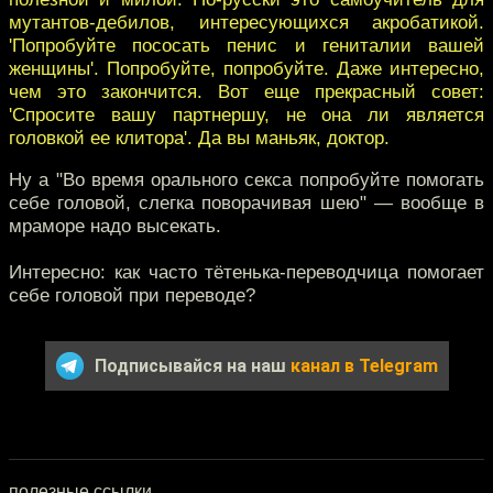
мутантов-дебилов, интересующихся акробатикой.
'Попробуйте пососать пенис и гениталии вашей
женщины'. Попробуйте, попробуйте. Даже интересно,
чем это закончится. Вот еще прекрасный совет:
'Спросите вашу партнершу, не она ли является
головкой ее клитора'. Да вы маньяк, доктор.
Ну а "Во время орального секса попробуйте помогать
себе головой, слегка поворачивая шею" — вообще в
мраморе надо высекать.
Интересно: как часто тётенька-переводчица помогает
себе головой при переводе?
Подписывайся на наш
канал в Telegram
полезные ссылки