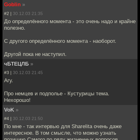
Goblin
»
#2 |
30.12.03 21:35
До определённого момента - это очень надо и крайне
полезно.
С другого определённого момента - наоборот.
Другой пока не наступил.
чБТЕЦЛБ
»
#3 |
30.12.03 21:45
Агу.
Про немцев и подполье - Кустурицы тема.
Нехорошо!
VoK
»
#4 |
30.12.03 21:50
По мне - так интервью для Sharelita очень даже
интересное. В том смысле, что можно узнать
позицию Самого по ряду жизненных вопросов.