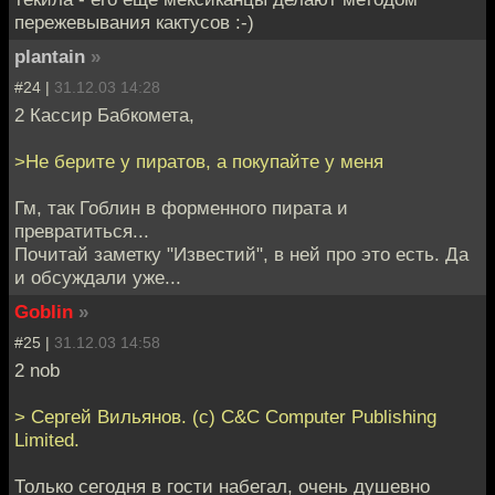
пережевывания кактусов :-)
plantain
»
#24 |
31.12.03 14:28
2 Кассир Бабкомета,
>Не берите у пиратов, а покупайте у меня
Гм, так Гоблин в форменного пирата и
превратиться...
Почитай заметку "Известий", в ней про это есть. Да
и обсуждали уже...
Goblin
»
#25 |
31.12.03 14:58
2 nob
> Сергей Вильянов. (с) C&C Computer Publishing
Limited.
Только сегодня в гости набегал, очень душевно