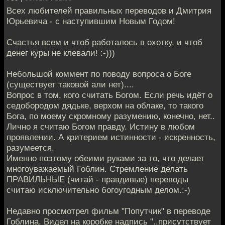
Всех любителей правильных переводов и Дмитрия
Юрьевича - с наступившим Новым Годом!
Счастья всем и чтоб работалось в охотку, и чтоб
денег куры не клевали! :-)))
Небольшой коммент по поводу вопроса о Боге
(существует таковой али нет)....
Вопрос в том, кого считать Богом. Если речь идёт о
седобородом дядьке, верхом на облаке, то такого
Бога, по моему скромному разумению, конечно, нет..
Лично я считаю Богом правду. Истину в любом
проявлении. А критерием истинности - искренность,
разумеется.
Именно поэтому обеими руками за то, что делает
многоуважаемый Гоблин. Стремление делать
ПРАВИЛЬНЫЕ (читай - правдивые) переводы
считаю исключительно богоугодным делом.:-)
Недавно просмотрел фильм "Попутчик" в переводе
Гоблина. Видел на коробке надпись "..присутствует