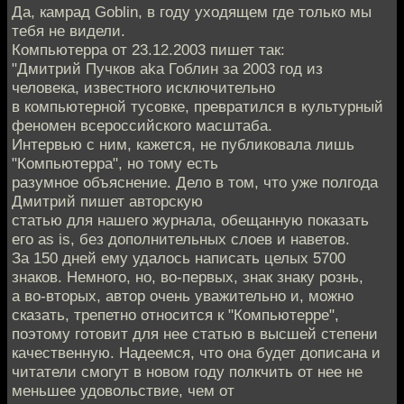
Да, камрад Goblin, в году уходящем где только мы
тебя не видели.
Компьютерра от 23.12.2003 пишет так:
"Дмитрий Пучков aka Гоблин за 2003 год из
человека, известного исключительно
в компьютерной тусовке, превратился в культурный
феномен всероссийского масштаба.
Интервью с ним, кажется, не публиковала лишь
"Компьютерра", но тому есть
разумное объяснение. Дело в том, что уже полгода
Дмитрий пишет авторскую
статью для нашего журнала, обещанную показать
его as is, без дополнительных слоев и наветов.
За 150 дней ему удалось написать целых 5700
знаков. Немного, но, во-первых, знак знаку рознь,
а во-вторых, автор очень уважительно и, можно
сказать, трепетно относится к "Компьютерре",
поэтому готовит для нее статью в высшей степени
качественную. Надеемся, что она будет дописана и
читатели смогут в новом году полкчить от нее не
меньшее удовольствие, чем от