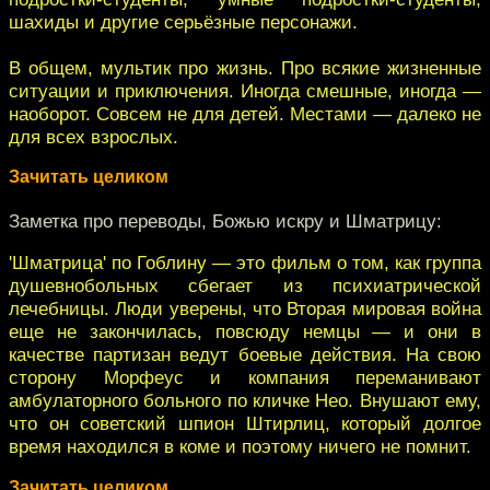
шахиды и другие серьёзные персонажи.
В общем, мультик про жизнь. Про всякие жизненные
ситуации и приключения. Иногда смешные, иногда —
наоборот. Совсем не для детей. Местами — далеко не
для всех взрослых.
Зачитать целиком
Заметка про переводы, Божью искру и Шматрицу:
'Шматрица' по Гоблину — это фильм о том, как группа
душевнобольных сбегает из психиатрической
лечебницы. Люди уверены, что Вторая мировая война
еще не закончилась, повсюду немцы — и они в
качестве партизан ведут боевые действия. На свою
сторону Морфеус и компания переманивают
амбулаторного больного по кличке Нео. Внушают ему,
что он советский шпион Штирлиц, который долгое
время находился в коме и поэтому ничего не помнит.
Зачитать целиком