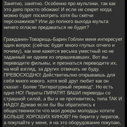
Занятно, занятно. Особенно про мультики, так как
это дело просто обожаю! И если не секрет когда
можно будет посмотреть хотя бы скетчи
персонажиков? Или до полного выхода мульта
ничего огласке предаваться не будет?
Гражданин-Товарищь-Барин Гоблин меня интересует
один вопрос (сейчас будет много глупых отчего и
почему), как мне кажется весьма уместный но не
заданный ни одним из опрашивавших. Вот вы
переводите фильмы, и презнаться переводите их,
на мой взгляд, за других отвечать не буду,
ПРЕВОСХОДНО! Действитеьлно открываешь для
себя много нового, хотя мой друг любит как он
сказал - Более "Литературный перевод". Но есть
одно НО! Пираты ПИРАТЯТ ВАШИ переводы со
страшной силой, а Вы и не противитесь, типа ТАК И
НАДО! Думаю если бы Вы обратились к
общественности что мол доюры молодцы хотите
БОЛЬШЕ ХОРОШИХ КИНОВ? Не берите у пиратов,
а покупайте у меня, я на это оборудование покупаю,