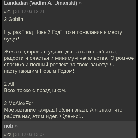
Landadan (Vadim A. Umanski)
»
#21 |
31.12.03 12:21
2 Goblin
Ну, раз "под Новый Год", то и пожелания к месту
будут!
Желаю здоровья, удачи, достатка и прибытка,
радости и счастья и минимум начальства! Огромное
спасибо и полный респект за твою работу! С
наступающим Новым Годом!
2 All
Всех также с праздником.
2 McAlexFer
Мое желание камрад Гоблин знает. А я знаю, что
работа над этим идет. Ждем-с!..
nob
»
#22 |
31.12.03 13:07