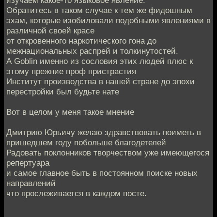
Обратитесь в таком случае к тем же фидошным
эхам, которые изобиловали подобными явлениями в
различной своей красе
от откровенного наркотического гона до
межнациональных распрей и толкинутостей.
А Goblin именно из сословия этих людей плюс к
этому прежние проф пристрастия
Институт производства в нашей стране до эпохи
перестройки был будьте нате
Вот в целом у меня такое мнение
Дмитрию Юрьичу желаю здравствовать поиметь в
пришедшем году побольше благодетелей
Радовать поклонников творчеством уже имеющегося
репертуара
и самое главное быть в постоянном поиске новых
направлений
что прослеживается в каждом посте.