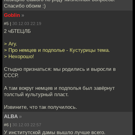
Спасибо обоим :)
Goblin
»
#5 |
30.12.03 22:19
2 чБТЕЦЛБ
> Агу.
> Про немцев и подполье - Кустурицы тема.
> Нехорошо!
Стыдно признаться: мы родились и выросли в
СССР.
А там вокруг немцев и подполья был завёрнут
толстый культурный пласт.
Извините, что так получилось.
ALBA
»
#6 |
30.12.03 22:57
У институтской дамы вышло лучше всего.