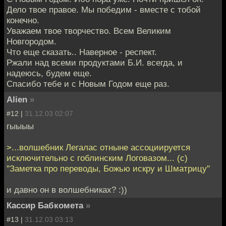
Дело твое правое. Мы победим - вместе с тобой
конечно.
Уважаем твое творчество. Всем Великим
Новгородом.
Что еще сказать.. Наверное - респект.
Ржали над всеми продуктами Б.И. всегда, и
надеюсь, будем еще.
Спасибо тебе и с Новым Годом еще раз.
Alien
»
#12 |
31.12.03 02:07
гыыыы
>...волшебник Легалас отныне ассоциируется
исключительно с гоблинским Логовазом... (с)
"Заметка про переводы, Божью искру и Шматрицу"
и давно он в волшебниках? :))
Кассир Бабкомета
»
#13 |
31.12.03 03:13