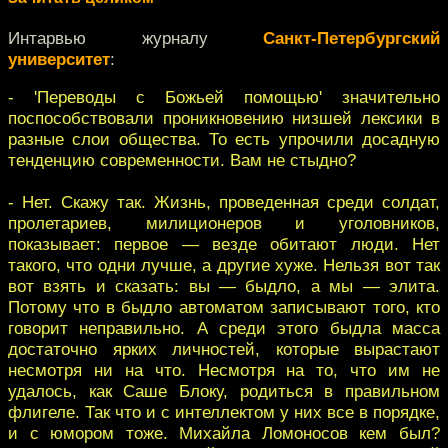
Интарвью журналу
Санкт-Петербургский
университет
:
- 'Переводы с Божьей помощью' значительно
поспособствовали проникновению низшей лексики в
разные слои общества. То есть упрочили досадную
тенденцию современности. Вам не стыдно?
- Нет. Скажу так. Жизнь, проведенная среди солдат,
пролетариев, милиционеров и уголовников,
показывает: первое — везде обитают люди. Нет
такого, что одни лучше, а другие хуже. Нельзя вот так
вот взять и сказать: вы — быдло, а мы — элита.
Потому что в быдло автоматом записывают того, кто
говорит неправильно. А среди этого быдла масса
достаточно ярких личностей, которые вырастают
несмотря ни на что. Несмотря на то, что им не
удалось, как Саше Блоку, родиться в правильном
флигеле. Так что и с интеллектом у них все в порядке,
и с юмором тоже. Михайла Ломоносов кем был?