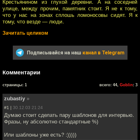
Крестьянином из глухой деревни. А на соседней
улице, между прочим, памятник стоит. Я не к тому,
что у нас на зонах сплошь ломоносовы сидят. Я к
тому, что везде — люди.
Зачитать целиком
Подписывайся на наш
канал в Telegram
Комментарии
cтраницы: 1
всего: 44,
Goblin
: 3
zubastiy
»
#1 |
30.12.03 21:24
Думаю стоит сделать пару шаблонов для интервью.
Фразы, ну абсолютно стандартные %)
Или шаблоны уже есть? :)))))