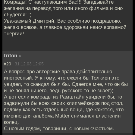
Комрады! С наступающим Вас!!! Загадывайте
желания на перевод того или иного фильма и оно
сбудется! :)
Уважаемый Дмитрий, Вас особливо поздравляю,
желаю всякое, а главное здоровьяи неисчерпаемой
энергии!
triton
»
#20 |
31.12.03 12:05
А вопрос про авторские права действительно
инетресный. Я к тому, что ежели бы Толкиен это
увидел, то скандал был бы. Сдается мне, что он бы
и не понял ничего, ведь русского то не знает))
А вот если комрады из Рамштайн увидели бы, то
задвинули бы всех своих клипмейкеров под стол,
подому как есть отдельные вещи, где кажется, что
именно для альбома Mutter снимался властелин
колец.
С новым годом, товарищи, с новым счастьем.