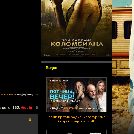
Видео
т магазин
в megagroup.ru
всего: 152,
Goblin
: 5
Трамп против родильного туризма,
# 1
безработица из-за ИИ