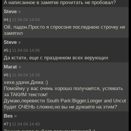
А написанное в заметке прочитать не пробовал?
Steve
»
#4 |
11.04.04 14:04
Ой, падон.Просто я спросоня последнюю строчку не
заметил
Steve
»
#5 |
11.04.04 14:06
Да кстати, еще с праздником всех верующих
Marat
»
#6 |
11.04.04 14:19
хехе,удачи,Дима :)
Помойму у вас очень хорошо получается, успевать
за ТАКИМ текстом!
Думаю,перевести South Park:Bigger,Longer and Uncut
будет ОЧЕНЬ сложно,но вы не думаете на этим?
Bes
»
#7 |
11.04.04 14:40