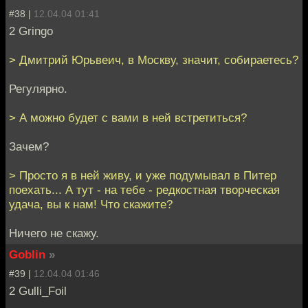
#38 |
12.04.04 01:41
2 Gringo
> Дмитрий Юрьвеич, в Москву, значит, собираетесь?
Регулярно.
> А можно будет с вами в ней встретиться?
Зачем?
> Просто я в ней живу, и уже подумывал в Питер
поехать... А тут - на тебе - редкостная творческая
удача, вы к нам! Что скажите?
Ничего не скажу.
Goblin
»
#39 |
12.04.04 01:46
2 Gulli_Foil