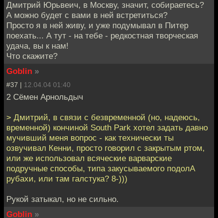
Дмитрий Юрьвеич, в Москву, значит, собираетесь?
А можно будет с вами в ней встретиться?
Просто я в ней живу, и уже подумывал в Питер
поехать... А тут - на тебе - редкостная творческая
удача, вы к нам!
Что скажите?
Goblin
»
#37 |
12.04.04 01:40
2 Сёмен Арнольдыч
> Дмитрий, в связи с безвременной (но, надеюсь,
временной) кончиной South Park хотел задать давно
мучивший меня вопрос - как технически ты
озвучивал Кенни, просто говорил с закрытым ртом,
или же использовал всяческие варварские
подручные способы, типа закусываемого подолА
рубахи, или там галстука? 8-)))
Рукой затыкал, но не сильно.
Goblin
»