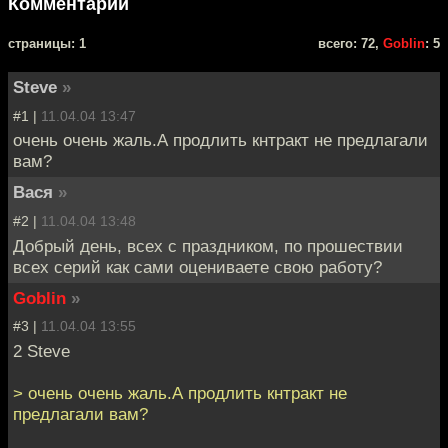
Комментарии
cтраницы: 1
всего: 72,
Goblin
: 5
Steve
»
#1 |
11.04.04 13:47
очень очень жаль.А продлить кнтракт не предлагали
вам?
Вася
»
#2 |
11.04.04 13:48
Добрый день, всех с праздником, по прошествии
всех серий как сами оцениваете свою работу?
Goblin
»
#3 |
11.04.04 13:55
2 Steve
> очень очень жаль.А продлить кнтракт не
предлагали вам?