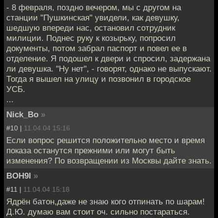
- 8 февраля, поздно вечером, мы с другом на
станции "Пушкинская" увидели, как девушку,
шедшую впереди нас, остановил сотрудник
милиции. Поднес руку к козырьку, попросил
документы, потом забрал паспорт и повел ее в
отделение. Я подошел к двери и спросил, задержана
ли девушка. "Ну нет", - говорят, однако не выпускают.
Тогда я вышел на улицу и позвонил в городское
УСБ.
...
Nick_Bo
»
#10 |
11.04.04 15:16
Если вопрос решится положительно место и время
показа останутся прежними или могут быть
изменения? По возвращении из Москвы дайте знать.
BOH9I
»
#11 |
11.04.04 15:18
Ядрён батон,даже не знаю кого отпинать по шарам!
Д.Ю. думаю вам стоит оч. сильно постараться.