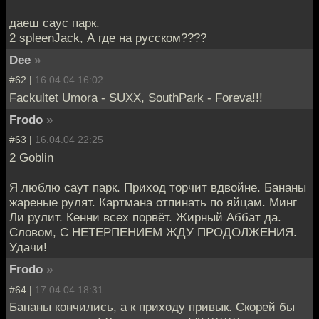
даеш саус парк.
2 spleenJack, А где на русском????
Dee
»
#62 |
16.04.04 16:02
Fackultet Umora - SUXX, SouthPark - Foreva!!!
Frodo
»
#63 |
16.04.04 22:25
2 Goblin
Я люблю саут парк. Приход торчит вдвойне. Бананы
жареные рулят. Картмана отпинать по яйцам. Минг
Ли рулит. Кенни всех порвёт. Жирный Аббат да.
Словом, С НЕТЕРПЕНИЕМ ЖДУ ПРОДОЛЖЕНИЯ.
Удачи!
Frodo
»
#64 |
17.04.04 18:31
Бананы кончились, а к приходу привык. Скорей бы