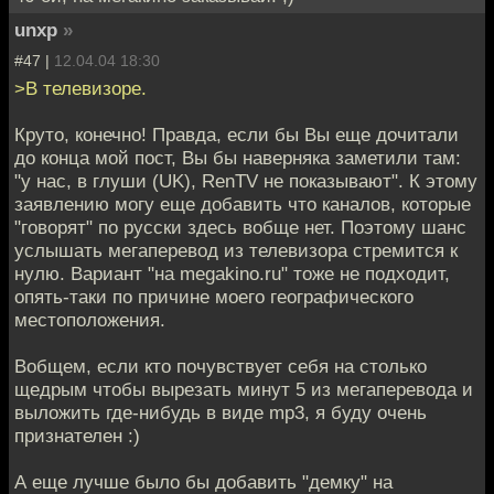
unxp
»
#47 |
12.04.04 18:30
>В телевизоре.
Круто, конечно! Правда, если бы Вы еще дочитали
до конца мой пост, Вы бы наверняка заметили там:
"у нас, в глуши (UK), RenTV не показывают". К этому
заявлению могу еще добавить что каналов, которые
"говорят" по русски здесь вобще нет. Поэтому шанс
услышать мегаперевод из телевизора стремится к
нулю. Вариант "на megakino.ru" тоже не подходит,
опять-таки по причине моего географического
местоположения.
Вобщем, если кто почувствует себя на столько
щедрым чтобы вырезать минут 5 из мегаперевода и
выложить где-нибудь в виде mp3, я буду очень
признателен :)
А еще лучше было бы добавить "демку" на