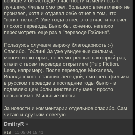
вообще и об Иствуде в частности изменилось к
лучшему. Фильм смотрел, большого впечатления не
произвел, хотя и отдавал себе отчет в том, что
"понял не все". Уже тогда отнес это отчасти на счет
плохого перевода. Было бы, конечно, неплохо
пересмотреть еще раз в "переводе Гоблина".
Пользуясь случаем выражу благодарность :-)
Спасибо, Гоблин! За уже увиденные фильмы,
многие из которых, пересмотренные в который раз,
стали с твоем переводе открытием (Pulp Fiction,
Leon, например). После переводов Михалева,
Володарского, ставших легендой, смотреть фильмы
в русском переводе в последние годы было - в
подавляющем большинстве случаев - просто
невыносимо. Мыльные оперы ...
За новости и комментарии отдельное спасибо. Сам
читаю и друзьям советую.
DmitryR
»
#19 |
11.05.04 15:41