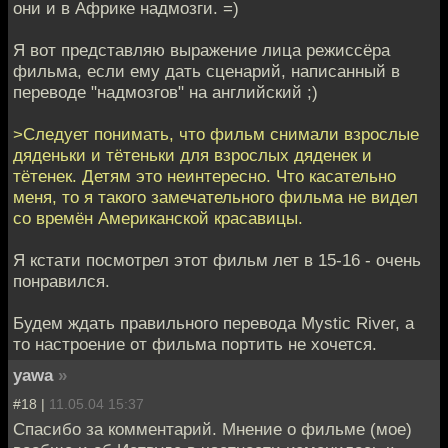
они и в Африке надмозги. =)
Я вот представляю выражение лица режиссёра
фильма, если ему дать сценарий, написанный в
переводе "надмозгов" на английский ;)
>Следует понимать, что фильм снимали взрослые
дяденьки и тётеньки для взрослых дяденек и
тётенек. Детям это неинтересно. Что касательно
меня, то я такого замечательного фильма не видел
со времён Американской красавицы.
Я кстати посмотрел этот фильм лет в 15-16 - очень
понравился.
Будем ждать правильного перевода Mystic River, а
то настроение от фильма портить не хочется.
yawa
»
#18 |
11.05.04 15:37
Спасибо за комментарий. Мнение о фильме (мое)