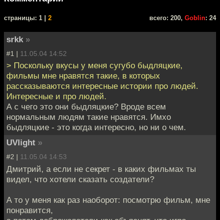
cтраницы: 1 |
2
всего: 200,
Goblin
: 24
srkk
»
#1 |
11.05.04 14:52
> Поскольку вкусы у меня сугубо быдляцкие,
фильмы мне нравятся такие, в которых
рассказываются интересные истории про людей.
Интересные и про людей.
А с чего это они быдляцкие? Вроде всем
нормальным людям такие нравятся. Имхо
быдляцкие - это когда интересно, но ни о чем.
UVlight
»
#2 |
11.05.04 14:53
Дмитрий, а если не секрет - в каких фильмах ты
видел, что хотели сказать создатели?
А то у меня как раз наоборот: посмотрю фильм, мне
понравится,