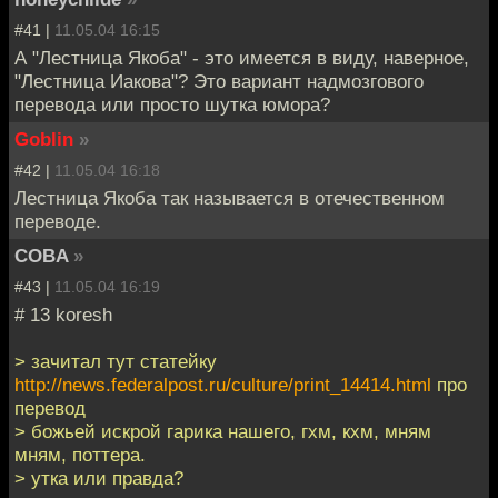
#41 |
11.05.04 16:15
А "Лестница Якоба" - это имеется в виду, наверное,
"Лестница Иакова"? Это вариант надмозгового
перевода или просто шутка юмора?
Goblin
»
#42 |
11.05.04 16:18
Лестница Якоба так называется в отечественном
переводе.
COBA
»
#43 |
11.05.04 16:19
# 13 koresh
> зачитал тут статейку
http://news.federalpost.ru/culture/print_14414.html
про
перевод
> божьей искрой гарика нашего, гхм, кхм, мням
мням, поттера.
> утка или правда?