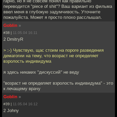
гарно, но я не совсем понял как правильно
переводится "piece of shit"? Ваш вариант из фильма
ввел меня в глубокую задумчивость. Уточните
пожалуйста. Может я просто плохо расслышал.
Goblin
»
#38 |
11.05.04 16:11
2 DmitryR
> :-) Чувствую, щас стоим на пороге разведения
демагогии на тему, что возраст не определяет
взролость индивидума
я здесь никаких "дискуссий" не веду
"возраст не определяет взролость индивидума" - это
к лечащему врачу
Goblin
»
#39 |
11.05.04 16:12
2 Johny