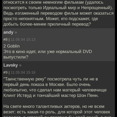
относится к своим немногим фильмам (удалось
посмотреть только Идеальный мир и Непрощенный).
Ведь изгаженный переводом фильм может оказаться
просто непонятным. Может, кто подскажет, где
добыть более-менее приличный перевод?
andy
»
#8 |
11.05.04 15:13
2 Goblin
Это в кино идет, или уже нормальный DVD
выпустили?
Lavsky
»
#9 |
11.05.04 15:16
"Таинственную реку" посмотрела чуть ли не в
первый день показа в Москве. Было очень
любопытно, что сделал нам матерый человечище
Клинт Иствуд и тончайший мастер Шон Пенн.
На свете много талантливых актеров, но не всем
везет: есть какая-то роль, для которой этот человек