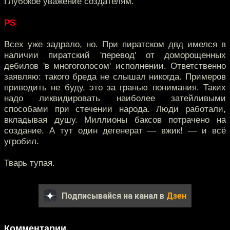
Глубокое уважение создателям.
PS
Всех уже задрало, но. При пиратском двд имелся в
наличии пиратский 'перевод' от доморощенных
дебилов 'в многоголосом' исполнении. Ответственно
заявляю: такого бреда не слышал никогда. Примеров
приводить не буду, это за гранью понимания. Таких
надо ликвидировать наиболее затейливыми
способами при стечении народа. Люди работали,
вкладывая душу. Миллионы баксов потрачено на
создание. А тут один дегенерат — вжик! — и всё
угробил.
Тварь тупая.
Подписывайся на канал в
Дзен
Комментарии