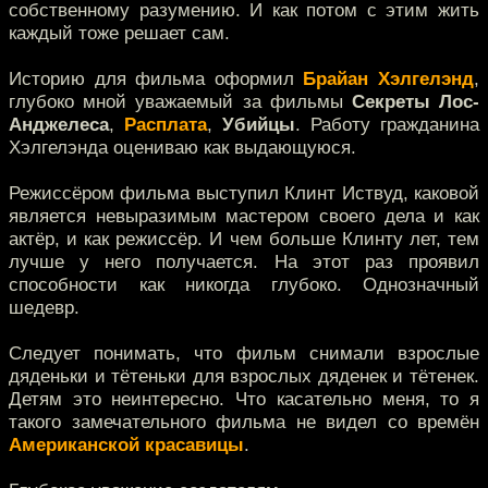
собственному разумению. И как потом с этим жить
каждый тоже решает сам.
Историю для фильма оформил
Брайан Хэлгелэнд
,
глубоко мной уважаемый за фильмы
Секреты Лос-
Анджелеса
,
Расплата
,
Убийцы
. Работу гражданина
Хэлгелэнда оцениваю как выдающуюся.
Режиссёром фильма выступил Клинт Иствуд, каковой
является невыразимым мастером своего дела и как
актёр, и как режиссёр. И чем больше Клинту лет, тем
лучше у него получается. На этот раз проявил
способности как никогда глубоко. Однозначный
шедевр.
Следует понимать, что фильм снимали взрослые
дяденьки и тётеньки для взрослых дяденек и тётенек.
Детям это неинтересно. Что касательно меня, то я
такого замечательного фильма не видел со времён
Американской красавицы
.