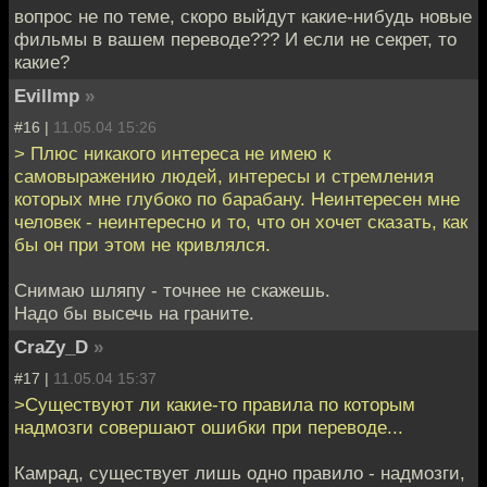
вопрос не по теме, скоро выйдут какие-нибудь новые
фильмы в вашем переводе??? И если не секрет, то
какие?
EvilImp
»
#16 |
11.05.04 15:26
> Плюс никакого интереса не имею к
самовыражению людей, интересы и стремления
которых мне глубоко по барабану. Неинтересен мне
человек - неинтересно и то, что он хочет сказать, как
бы он при этом не кривлялся.
Снимаю шляпу - точнее не скажешь.
Надо бы высечь на граните.
CraZy_D
»
#17 |
11.05.04 15:37
>Существуют ли какие-то правила по которым
надмозги совершают ошибки при переводе...
Камрад, существует лишь одно правило - надмозги,