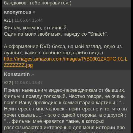
бандюков, тебе понравится:)
anonymous
»
#21 |
11.05.04 15:44
Фильм, конечно, отличный.
Один из моих любимых, наряду со "Snatch".
А оформление DVD-бокса, на мой взгляд, одно из
лучших, какие я вообще когда-либо видел.
http://images.amazon.com/images/P/B0001ZX0PG.01.L
ZZZZZZZ.jpg
Konstantin
»
#22 |
11.05.04 15:47
Привет нынешним видео-переводчикам от бывших.
Фильм и правду толковый. Честно говоря, не очень
понял Вашу прелюдию к комментарию картины : "...
Неинтересен мне человек - неинтересно и то, что он
хочет сказать,..." - это с одной стороны, а с другой :
" .. фильмы мне нравятся такие, в которых
рассказываются интересные для меня истории про