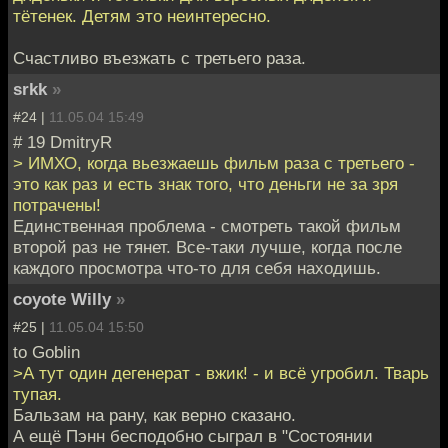
тётенек. Детям это неинтересно.
Счастливо въезжать с третьего раза.
srkk
»
#24 |
11.05.04 15:49
# 19 DmitryR
> ИМХО, когда вьезжаешь фильм раза с третьего -
это как раз и есть знак того, что деньги не за зря
потрачены!
Единственная проблема - смотреть такой фильм
второй раз не тянет. Все-таки лучше, когда после
каждого просмотра что-то для себя находишь.
coyote Willy
»
#25 |
11.05.04 15:50
to Goblin
>А тут один дегенерат - вжик! - и всё угробил. Тварь
тупая.
Бальзам на рану, как верно сказано.
А ещё Пэнн бесподобно сыграл в "Состоянии