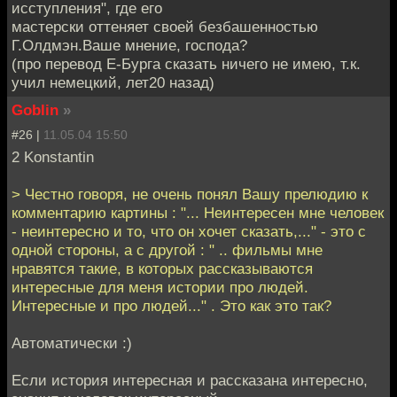
исступления", где его
мастерски оттеняет своей безбашенностью
Г.Олдмэн.Ваше мнение, господа?
(про перевод Е-Бурга сказать ничего не имею, т.к.
учил немецкий, лет20 назад)
Goblin
»
#26 |
11.05.04 15:50
2 Konstantin
> Честно говоря, не очень понял Вашу прелюдию к
комментарию картины : "... Неинтересен мне человек
- неинтересно и то, что он хочет сказать,..." - это с
одной стороны, а с другой : " .. фильмы мне
нравятся такие, в которых рассказываются
интересные для меня истории про людей.
Интересные и про людей..." . Это как это так?
Автоматически :)
Если история интересная и рассказана интересно,