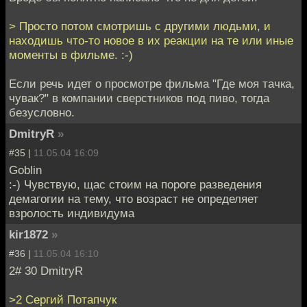
> Просто потом смотришь с другими людьми, и
находишь что-то новое в их реакции на те или иные
моменты в фильме. :-)
Если речь идет о просмотре фильма "Где моя тачка,
чувак?" в компании сверстников под пиво, тогда
безусловно.
DmitryR
»
#35 |
11.05.04 16:09
Goblin
:-) Чувствую, щас стоим на пороге разведения
демагогии на тему, что возраст не определяет
взролость индивидума
kir1872
»
#36 |
11.05.04 16:10
2# 30 DmitryR
>2 Сергий Потапчук