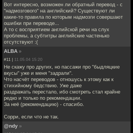
Вот интересно, возможен ли обратный перевод - с
"надмозгового" на английский? Существуют ли
какие-то правила по которым надмозги совершают
ошибки при переводе...
А то с восприятием английской речи на слух
проблемы, а субтитры английские частенько
отсутствуют :(
ALBA
»
#11 |
11.05.04 15:20
Не скажу про других, но пассажи про "быдляцкие
вкусы" уже и меня "задрали".
Что насчёт переводов - отношусь к этому как к
стихийному бедствию. Уже даже
раздражать перестало, ибо смотреть стал крайне
редко и только по рекомендации.
За неё (рекомендацию) - спасибо.
Сорри, если что не так.
@ndy
»