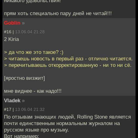
никакого удовольствия!
прям хоть специально пару дней не читай!!!
Goblin
»
#16 |
13.06.04 21:28
2 Kiria
> да что же это такое? :)
> читаешь новость в первый раз - отлично читается.
> перечитываешь откорректированную - ни то ни сё.
[яростно визжит]
мне виднее - как надо!!!
Vladek
»
#17 |
13.06.04 21:32
По отзывам знающих людей, Rolling Stone является
почти единственным нормальным журналом на
русском языке про музыку.
Вот например: