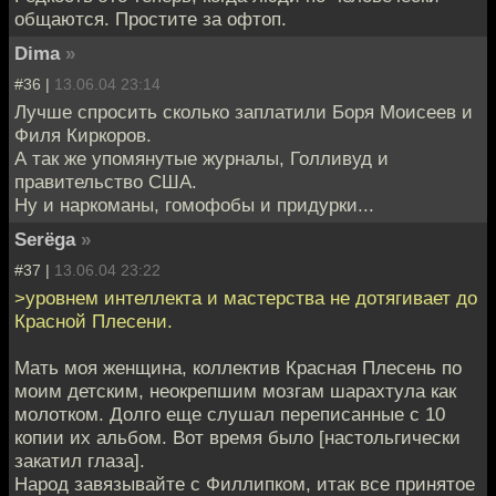
общаются. Простите за офтоп.
Dima
»
#36 |
13.06.04 23:14
Лучше спросить сколько заплатили Боря Моисеев и
Филя Киркоров.
А так же упомянутые журналы, Голливуд и
правительство США.
Ну и наркоманы, гомофобы и придурки...
Serёga
»
#37 |
13.06.04 23:22
>уровнем интеллекта и мастерства не дотягивает до
Красной Плесени.
Мать моя женщина, коллектив Красная Плесень по
моим детским, неокрепшим мозгам шарахтула как
молотком. Долго еще слушал переписанные с 10
копии их альбом. Вот время было [настольгически
закатил глаза].
Народ завязывайте с Филлипком, итак все принятое