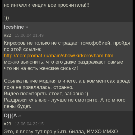
но интеллигенция все просчитала!!!
:))
Iceshine
»
#22 |
13.06.04 21:49
Киркоров не только не страдает гомофобией, пройдя
по этой ссылке:
http://compromat.ru/main/show/kirkorovham.htm
можно выяснить, что его даже раздражают самые
что ни на есть женские сиськи!
Ссылка нынче модная в инете, а в комментсах вроде
пока не появлялась, странно.
Видео посмтореть стоит, забавно :)
Раздражительные - лучше не смотрите. А то много
пены будет.
D}|{A
»
#23 |
13.06.04 22:15
Это, я влезу тут про убить билла, ИМХО ИМХО