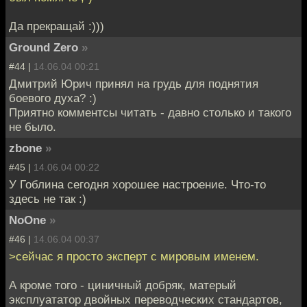
Да прекращай :)))
Ground Zero
»
#44 |
14.06.04 00:21
Дмитрий Юрич принял на грудь для поднятия
боевого духа? :)
Приятно комментсы читать - давно столько и такого
не было.
zbone
»
#45 |
14.06.04 00:22
У Гоблина сегодня хорошее настроение. Что-то
здесь не так :)
NoOne
»
#46 |
14.06.04 00:37
>сейчас я просто эксперт с мировым именем.
А кроме того - циничный добряк, матерый
эксплуататор двойных переводческих стандартов,