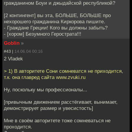
гражданином Боуи и джыдайской республикой?
[2 контингент] вы эта, БОЛЬШЕ, БОЛЬШЕ про
нехорошего гражданина Киркорова пишите.
- Граждане Греции! Кого вы должны забыть?
- [хором] Безумного Герострата!!!
Goblin
»
#43 |
14.06.04 00:16
2 Vladek
> 1) В авторитете Сони сомневатся не приходится,
т.к. она главред сайта www.zvuki.ru
Ну, поскольку мы профессионалы...
[привычным движением расстёгивает, вынимает,
демонстрирует размер и увесистость]
Мне в своём авторитете тоже сомневаться не
проходится.