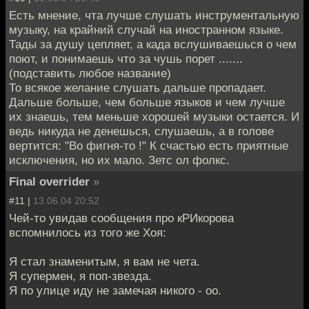
Есть мнение, чта лучше слушать инструментальную
музыку, на крайний случай на иностранном языке.
Тады за душу цепляет, а када вслушиваешься о чем
поют, и понимаешь что за чушь порет .......
(подставить любое название)
То всякое желание слушать дальше пропадает.
Дальше больше, чем больше языков и чем лучше
их знаешь, тем меньше хорошей музыки остается. И
ведь никуда не денешься, слушаешь, а в голове
вертится: "Во фигня-то !" К счастью есть приятные
исключения, но их мало. Зетс ол фолкс.
Final overrider
»
#11 |
13.06.04 20:52
Чей-то увидав сообщения про кРИкорова
вспомнилось из того же Хоя:
Я стал знаменитым, я вам не чета.
Я супермен, я поп-звезда.
Я по улице иду не замечая никого - оо.