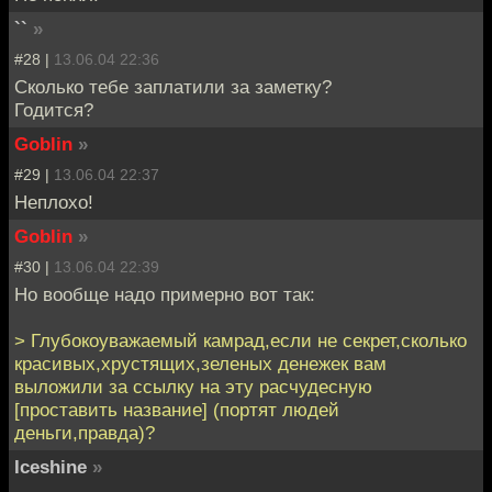
``
»
#28 |
13.06.04 22:36
Сколько тебе заплатили за заметку?
Годится?
Goblin
»
#29 |
13.06.04 22:37
Неплохо!
Goblin
»
#30 |
13.06.04 22:39
Но вообще надо примерно вот так:
> Глубокоуважаемый камрад,если не секрет,сколько
красивых,хрустящих,зеленых денежек вам
выложили за ссылку на эту расчудесную
[проставить название] (портят людей
деньги,правда)?
Iceshine
»