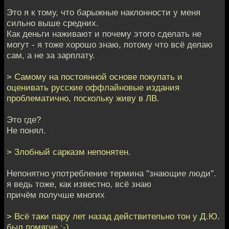
Это я к тому, что барыжные наклонности у меня
сильно выше средних.
Как деньги наживают и почему этого сделать не
могут - я тоже хорошо знаю, потому что всё делаю
сам, а не за зарплату.
> Самому на постоянной основе покупать и
оценивать русские оффлайновые издания
проблематично, поскольку живу в ЛВ.
Это где?
Не понял.
> Злобный сарказм непонятен.
Непонятно употребление термина "знающие люди".
я ведь тоже, как известно, всё знаю
причём получше многих
> Всё таки пару лет назад действительно тон у Д.Ю.
был помягче ;-)