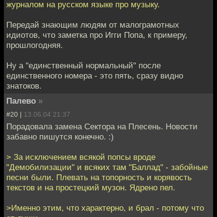
журналом на русском языке про музыку.
Передай знающим людям от малограмотных
идиотов, что заметка про Игги Попа, к примеру,
прошлогодняя.
Ну а "единственный нормальный" после
единственного номера - это пять, сразу видно
знатоков.
Палево
»
#20 |
13.06.04 21:37
Порадовала замена Сектора на Плесень. Новости
забавно пишутся конечно. :)
> За исключением всякой попсы вроде
"Демобилизации" и всяких там "Баллад" - забойные
песни были. Плевать на топорность и корявость
текстов и на простецкий музон. Ядрено пел.
>Именно этим, что характерно, и брал - потому что