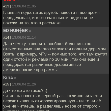
#13 |
13.06.04 21:05
Гланвый недостаток другой: новости я всё время
переделываю, и в окончательном виде они не
похожи на то, что в рассылке.
ED HUN┼ER
»
#14 |
13.06.04 21:14
Да о чём тут говорить вообще, большинство
отечественных аналогов являются полным дерьмом.
Взять, к примеру, MTv -- помимо того, что там крутят
один отстой и реклама по 10 мин., так они ещё и
передераются различные дефективные
америкосовские программы
Kiria
»
#15 |
13.06.04 21:26
да что же это такое? :)
читаешь новость в первый раз - отлично читается.
перечитываешь откорректированную - ни то ни сё.
уже не читаешь, а разделяешь новое от старого -