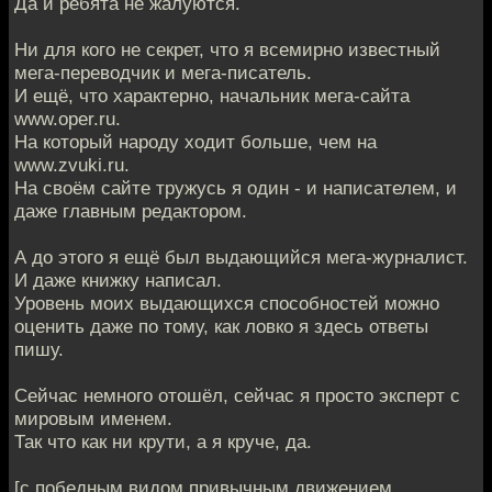
Да и ребята не жалуются.
Ни для кого не секрет, что я всемирно известный
мега-переводчик и мега-писатель.
И ещё, что характерно, начальник мега-сайта
www.oper.ru.
На который народу ходит больше, чем на
www.zvuki.ru.
На своём сайте тружусь я один - и написателем, и
даже главным редактором.
А до этого я ещё был выдающийся мега-журналист.
И даже книжку написал.
Уровень моих выдающихся способностей можно
оценить даже по тому, как ловко я здесь ответы
пишу.
Сейчас немного отошёл, сейчас я просто эксперт с
мировым именем.
Так что как ни крути, а я круче, да.
[с победным видом привычным движением