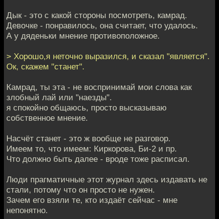
Дык - это с какой стороны посмотреть, камрад.
Девочке - понравилось, она считает, что удалось.
А у дяденьки мнение противоположное.
> Хорошо,я неточно выразился, и сказал "является".
Ок, скажем "станет".
Камрад, ты эта - не воспринимай мои слова как
злобный лай или "наезды".
я спокойно общаюсь, просто высказываю
собственное мнение.
Насчёт станет - это ж вообще не разговор.
Имеем то, что имеем: Киркорова, Би-2 и пр.
Что должно быть далее - вроде тоже расписал.
Люди прагматичные этот журнал здесь издавать не
стали, потому что он просто не нужен.
Зачем его взяли те, кто издаёт сейчас - мне
непонятно.