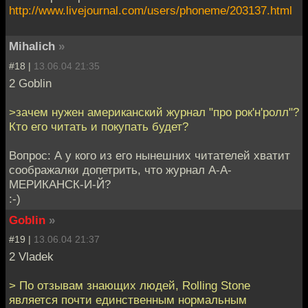
http://www.livejournal.com/users/phoneme/203137.html
Mihalich
»
#18 |
13.06.04 21:35
2 Goblin
>зачем нужен американский журнал "про рок'н'ролл"?
Кто его читать и покупать будет?
Вопрос: А у кого из его нынешних читателей хватит
соображалки допетрить, что журнал А-А-
МЕРИКАНСК-И-Й?
:-)
Goblin
»
#19 |
13.06.04 21:37
2 Vladek
> По отзывам знающих людей, Rolling Stone
является почти единственным нормальным