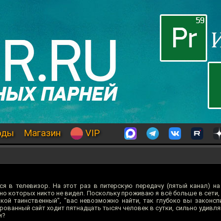
оды
Магазин
VIP
ся в телевизор. На этот раз в питерскую передачу (пятый канал) на
но которых никто не видел. Поскольку проживаю я всё больше в сети,
кой таинственный", "вас невозможно найти, так глубоко вы законсп
рованный сайт ходит пятнадцать тысяч человек в сутки, сильно удивля
и?