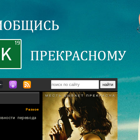
Разное
вности перевода