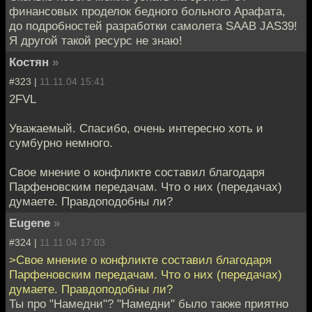
финансовых проделок бедного больного Арафата,
до подробностей разработки самолета SAAB JAS39!
Я другой такой ресурс не знаю!
Костян
»
#323 |
11.11.04 15:41
2FVL
Уважаемый. Спасибо, очень интересно хоть и
сумбурно немного.
Свое мнение о конфликте составил благодаря
Парфеновским передачам. Что о них (передачах)
думаете. Правдоподобны ли?
Eugene
»
#324 |
11.11.04 17:03
>Свое мнение о конфликте составил благодаря
Парфеновским передачам. Что о них (передачах)
думаете. Правдоподобны ли?
Ты про "Намедни"? "Намедни" было также приятно