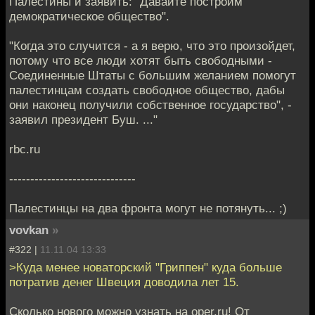
Палестины и заявить: "Давайте построим
демократическое общество".
"Когда это случится - а я верю, что это произойдет,
потому что все люди хотят быть свободными -
Соединенные Штаты с большим желанием помогут
палестинцам создать свободное общество, дабы
они наконец получили собственное государство", -
заявил президент Буш. ..."
rbc.ru
------------------------------
Палестинцы на два фронта могут не потянуть... ;)
vovkan
»
#322 |
11.11.04 13:33
>Куда менее новаторский "Гриппен" куда больше
потратив денег Швеция доводила лет 15.
Сколько нового можно узнать на oper.ru! От