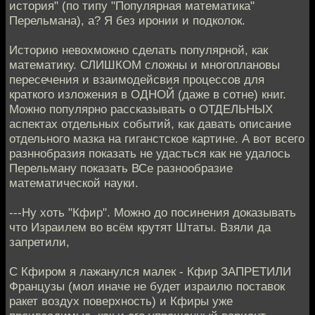
история" (по типу "Популярная математика"
Перельмана), а? Я без иронии и подколок.
Историю невохможно сделать популярной, как
математику. СЛИШКОМ сложны и многоплановы
пересечения и взаимодейсвия процессов для
краткого изложения в ОДНОЙ (даже в сотне) книг.
Можно популярно рассказывать о ОТДЕЛЬНЫХ
аспектах отдельных событий, как давать описание
отдельного мазка на гиганстское картине. А вот всего
разннобразия показать не удасться как не удалось
Перельману показать ВСе разнообразие
математической науки.
---Ну хоть "Кфир". Можно до посинения доказывать
что Израилем во всём крутят Штаты. Взяли да
запретили,
С Кфиром я лажанулся малек - Кфир ЗАПРЕТИЛИ
Французы (мол иначе не будет израилю поставок
ракет воздух поверхность) и Кфиры уже