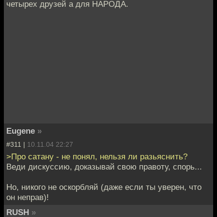
четырех друзей а для НАРОДА.
Eugene
»
#311 |
10.11.04 22:27
>Про сатану - не понял, нельзя ли разьяснить?
Веди дискуссию, доказывай свою правоту, спорь...
Но, никого не оскорбляй (даже если ты уверен, что
он неправ)!
RUSH
»