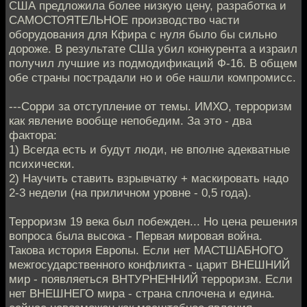
США предложила более низкую цену, разработка и
САМОСТОЯТЕЛЬНОЕ производство части
оборудования для Кфира с нуля было бы сильно
дороже. В результате СШа убил конкурента а израил
получил лучшие из подмодификаций Ф-16. В общем
обе страны пострадали но и обе нашли компромисс.
---Сорри за отступление от темы. ИМХО, терроризм
как явление вообще непобедим. За это - два
фактора:
1) Всегда есть и будут люди, не вполне адекватные
психически.
2) Научить ставить взрывчатку + маскировать надо
2-3 недели (на приличном уровне - 0,5 года).
Терроризм 19 века был побежден... Но цена решения
вопроса была высока - Первая мировая война.
Такова история Европы. Если нет МАСТШАБНОГО
межгосударственного конфликта - царит ВНЕШНИЙ
мир - появляеться ВНТУРНЕННИЙ терроризм. Если
нет ВНЕШНЕГО мира - страна сплочена и едина.