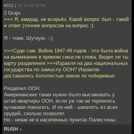
#312 |
10.11.04 22:59
2 Grajo
>>> Я, камрад, не всерьёз. Какой вопрос был - такой
и ответ (точнее вопросом на вопрос :).
Я - тоже. Шуткую. :-)
>>>Суди сам. Война 1947-49 годов - это была война
на выживание в прямом смысле слова. Видел ли ты
карту разделения >>>Израиля на два национальных
государства по замыслу ООН? Израилю
доставались болотистые земли по побережью
Разделил ООН.
Американские танки нужно было высаживать у
штаб-квартиры ООН, если уж так не терпелось
кулаками помахать. И по ней - шмалять из всех
орудий, сколько позволят.
Но - никак не в населенных пунктах Палестины.
RUSH
»