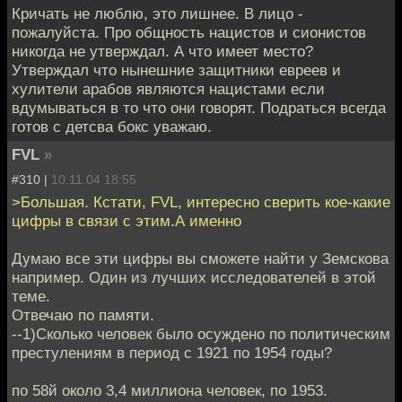
Кричать не люблю, это лишнее. В лицо -
пожалуйста. Про общность нацистов и сионистов
никогда не утверждал. А что имеет место?
Утверждал что нынешние защитники евреев и
хулители арабов являются нацистами если
вдумываться в то что они говорят. Подраться всегда
готов с детсва бокс уважаю.
FVL
»
#310 |
10.11.04 18:55
>Большая. Кстати, FVL, интересно сверить кое-какие
цифры в связи с этим.А именно
Думаю все эти цифры вы сможете найти у Земскова
например. Один из лучших исследователей в этой
теме.
Отвечаю по памяти.
--1)Сколько человек было осуждено по политическим
престулениям в период с 1921 по 1954 годы?
по 58й около 3,4 миллиона человек, по 1953.