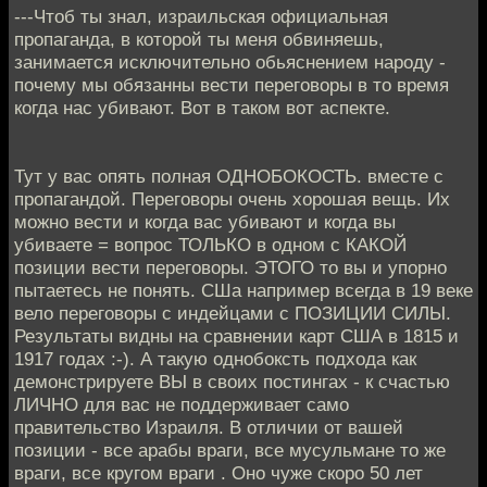
---Чтоб ты знал, израильская официальная
пропаганда, в которой ты меня обвиняешь,
занимается исключительно обьяснением народу -
почему мы обязанны вести переговоры в то время
когда нас убивают. Вот в таком вот аспекте.
Тут у вас опять полная ОДНОБОКОСТЬ. вместе с
пропагандой. Переговоры очень хорошая вещь. Их
можно вести и когда вас убивают и когда вы
убиваете = вопрос ТОЛЬКО в одном с КАКОЙ
позиции вести переговоры. ЭТОГО то вы и упорно
пытаетесь не понять. СШа например всегда в 19 веке
вело переговоры с индейцами с ПОЗИЦИИ СИЛЫ.
Результаты видны на сравнении карт США в 1815 и
1917 годах :-). А такую однобоксть подхода как
демонстрируете ВЫ в своих постингах - к счастью
ЛИЧНО для вас не поддерживает само
правительство Израиля. В отличии от вашей
позиции - все арабы враги, все мусульмане то же
враги, все кругом враги . Оно чуже скоро 50 лет