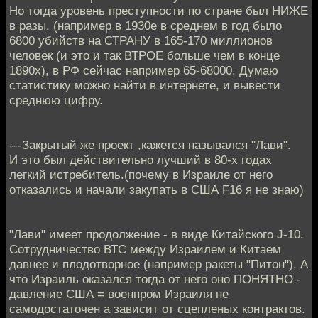
Но тогда уровень преступности по стране был НИЖЕ
в разы. (например в 1930е в среднем в год было
6800 убийств на СТРАНУ в 165-170 миллионов
человек (и это и так ВТРОЕ больше чем в конце
1890х), в РФ сейчас например 65-68000. Думаю
статистику можно найти в интернете, и вывести
среднюю цифру.
---Закрытый же проект ,кажется назывался "Лави".
И это был действительно лучший в 80-х годах
легкий истребитель.(почему в Израиле от него
отказались и начали закупать в США F16 я не знаю)
"Лави" имеет продолжение - в виде Китайского J-10.
Сотрудничество ВТС между Израилем и Китаем
давнее и плодотворное (например ракеты "Питон"). А
что Израиль оказался тогда от него оно ПОНЯТНО -
давление США = военпром Израиля не
самодостаточен а зависит от сцепленых контрактов.