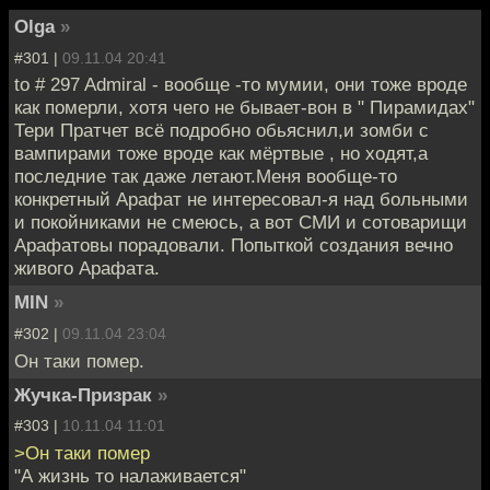
Olga
»
#301 |
09.11.04 20:41
to # 297 Admiral - вообще -то мумии, они тоже вроде
как померли, хотя чего не бывает-вон в " Пирамидах"
Тери Пратчет всё подробно обьяснил,и зомби с
вампирами тоже вроде как мёртвые , но ходят,а
последние так даже летают.Меня вообще-то
конкретный Арафат не интересовал-я над больными
и покойниками не смеюсь, а вот СМИ и сотоварищи
Арафатовы порадовали. Попыткой создания вечно
живого Арафата.
MIN
»
#302 |
09.11.04 23:04
Он таки помер.
Жучка-Призрак
»
#303 |
10.11.04 11:01
>Он таки помер
"А жизнь то налаживается"