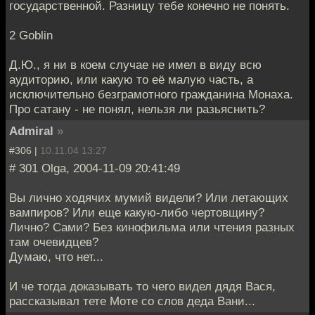
государственной. Разницу тебе конечно не понять.
2 Goblin
Д.Ю., я ни в коем случае не имел в виду всю
аудиторию, или какую то её малую часть, а
исключительно безграмотного гражданина Монаха.
Про сатану - не понял, нельзя ли разьяснить?
Admiral
»
#306 |
10.11.04 13:27
# 301 Olga, 2004-11-09 20:41:49
Вы лично ходячих мумий видели? Или летающих
вампиров? Или еще какую-либо чертовщину?
Лично? Сами? Без кинофильма или чтения разных
там очевидцев?
Думаю, что нет...
И че тогда доказывать то чего видел дядя Вася,
рассказывал тете Моте со слов деда Вани...