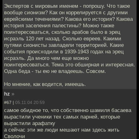
Экспертов с мировым именем - попрошу. Что такое
вообще сионизм? Как он коррелируется с другими
еврейскими течениями? Какова его история? Какова
история заселения палестины? Можно также
поинтересоваться, сколько арабов было в эрец
исраэль 120 лет назад. Сколько евреев. Какими
путями сионисты завладели территорией. Какие
события происходили в 1939-1943 годах на эрец
исраэль. Да много чем еще можно
поинтересоваться. Тема это обширная и интересная.
Одна беда - ты ею не владеешь. Совсем.
Но мнение, как водится, имеешь.
hz
»
#67 |
05.11.04 20:59
самое обидное то, что собственно шамиля басаева
вырастили ученики тех самых парней, которые
вырастили арафатку
а сейчас эти же люди мешают нам здесь жить
Сволочи