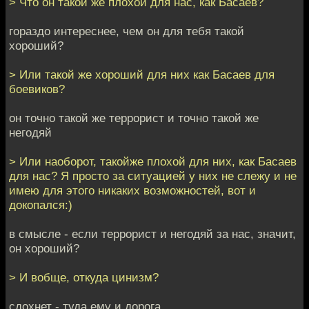
> Что он такой же плохой для нас, как Басаев?
гораздо интереснее, чем он для тебя такой
хороший?
> Или такой же хороший для них как Басаев для
боевиков?
он точно такой же террорист и точно такой же
негодяй
> Или наоборот, такойже плохой для них, как Басаев
для нас? Я просто за ситуацией у них не слежу и не
имею для этого никаких возможностей, вот и
докопался:)
в смысле - если террорист и негодяй за нас, значит,
он хороший?
> И вобще, откуда цинизм?
сдохнет - туда ему и дорога