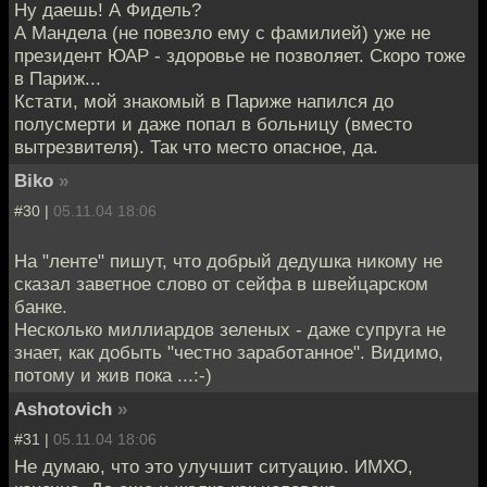
Ну даешь! А Фидель?
А Мандела (не повезло ему с фамилией) уже не
президент ЮАР - здоровье не позволяет. Скоро тоже
в Париж...
Кстати, мой знакомый в Париже напился до
полусмерти и даже попал в больницу (вместо
вытрезвителя). Так что место опасное, да.
Biko
»
#30 |
05.11.04 18:06
На "ленте" пишут, что добрый дедушка никому не
сказал заветное слово от сейфа в швейцарском
банке.
Несколько миллиардов зеленых - даже супруга не
знает, как добыть "честно заработанное". Видимо,
потому и жив пока ...:-)
Ashotovich
»
#31 |
05.11.04 18:06
Не думаю, что это улучшит ситуацию. ИМХО,