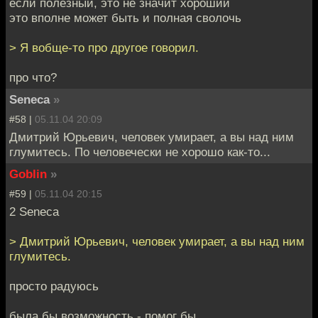
если полезный, это не значит хороший
это вполне может быть и полная сволочь
> Я вобще-то про другое говорил.
про что?
Seneca
»
#58 |
05.11.04 20:09
Дмитрий Юрьевич, человек умирает, а вы над ним
глумитесь. По человечески не хорошо как-то...
Goblin
»
#59 |
05.11.04 20:15
2 Seneca
> Дмитрий Юрьевич, человек умирает, а вы над ним
глумитесь.
просто радуюсь
была бы возможность - помог бы