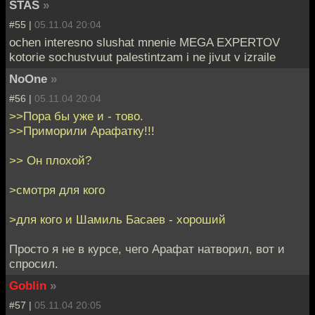
STAS
»
#55 |
05.11.04 20:04
ochen interesno slushat mnenie MEGA EXPERTOV
kotorie sochustvuut palestintzam i ne jivut v izraile
NoOne
»
#56 |
05.11.04 20:04
>>Пора бы уже и - тово.
>>Приморили Арафатку!!!
>> Он плохой?
>смотря для кого
>для кого и Шамиль Басаев - хороший
Просто я не в курсе, чего Арафат натворил, вот и
спросил.
Goblin
»
#57 |
05.11.04 20:05