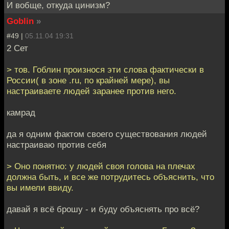
И вобще, откуда цинизм?
Goblin
»
#49 |
05.11.04 19:31
2 Сет
> тов. Гоблин произнося эти слова фактически в
России( в зоне .ru, по крайней мере), вы
настраиваете людей заранее против него.
камрад
да я одним фактом своего существования людей
настраиваю против себя
> Оно понятно: у людей своя голова на плечах
должна быть, и все же потрудитесь объяснить, что
вы имели ввиду.
давай я всё брошу - и буду объяснять про всё?