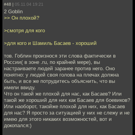
#48 |
05.11.04 19:21
2 Goblin
>> Он плохой?
>смотря для кого
>для кого и Шамиль Басаев - хороший
тов. Гоблин произнося эти слова фактически в
России( в зоне .ru, по крайней мере), вы
настраиваете людей заранее против него. Оно
понятно: у людей своя голова на плечах должна
быть, и все же потрудитесь объяснить, что вы
имели ввиду.
Что он такой же плохой для нас, как Басаев? Или
такой же хороший для них как Басаев для боевиков?
Или наоборот, такойже плохой для них, как Басаев
для нас? Я просто за ситуацией у них не слежу и не
имею для этого никаких возможностей, вот и
докопался:)