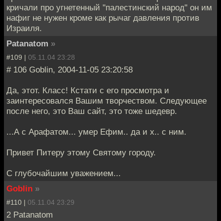
кричали про угнетенный "палестинский народ" он им
нафиг не нужен кроме как рычаг давления против
Израиля.
Patanatom
»
#109 |
05.11.04 23:28
# 106 Goblin, 2004-11-05 23:20:58
Да, этот. Класс! Кстати с его просмотра и
заинтересовался Вашим творчеством. Следующее
после него, это Ваш сайт, это тоже шедевр.
...А с Арафатом... умер Ефим.. да и х.. с ним.
Привет Питеру этому Святому городу.
С глубочайшим уважением...
Goblin
»
#110 |
05.11.04 23:29
2 Patanatom