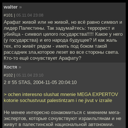
walter
»
#101 |
05.11.04 23:08
Арафат живой или не живой, но всё равно символ и
лидер Палестины. Так задумайтесь: террорист и
убийца - символ целого государства!!!!! Какое у него
(у государства) и его народа будущее? И как жаль
тех, кто живёт рядом - иметь под боком такой
рассадник зла,которое лезет во все стороны света.
Кто-то ещё сочувствует Арафату?
Костя
»
#102 |
05.11.04 23:10
2 # 55 STAS, 2004-11-05 20:04:10
> ochen interesno slushat mnenie MEGA EXPERTOV
kotorie sochustvuut palestintzam i ne jivut v izraile
Не менее интересно ознакомиться с мнением мега-
экспертов, которые сочувствуют израильтянам и не
живут в палестинской национальной автономии.