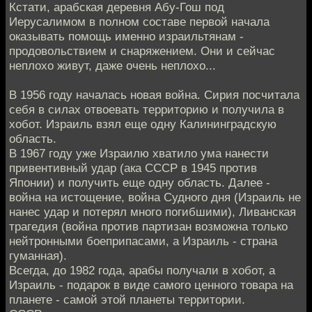
Кстати, арабская деревня Абу-Гош под
Иерусалимом в полном составе первой начала
оказывать помощь именно израильтянам -
продовольствием и снаряжением. Они и сейчас
неплохо живут, даже очень неплохо...
В 1956 году началась новая война. Сирия посчитала
себя в силах отвоевать территорию и получила в
хобот. Израиль взял еще одну Калининградскую
область.
В 1967 году уже Израилю хватило ума нанести
привентивный удар (ака СССР в 1945 против
Японии) и получить еще одну область. Далее -
война на истощение, война Судного дня (Израиль не
нанес удар и потерял много погибшими), Ливанская
трагедия (война против партизан возможна только
нейтронными боеприпасами, а Израиль - страна
гуманная).
Всегда, до 1982 года, арабы получали в хобот, а
Израиль - подарок в виде самого ценного товара на
планете - самой этой планеты территории.