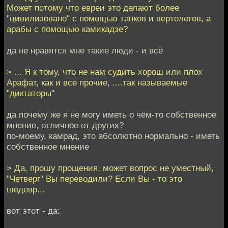
Может потому что евреи это делают более
"цивилизовано" с помощью танков и вертолетов, а
арабы с помощью камикадзе?
да не нравятся мне такие люди - и всё
> ... Я к тому, что не нам судить хорош или плох
Арафат, как и все прочие, ....так называемые
"диктаторы"
да почему же я не могу иметь о чём-то собственное
мнение, отличное от других?
по-моему, камрад, это абсолютно нормально - иметь
собственное мнение
> Да, прошу прощения, может вопрос не уместный,
"Четверг" Вы переводили? Если Вы - то это
шедевр...
вот этот - да: