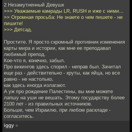
2 Незамутненный Девушк
>>> Уважаемые камрады LR, RUSH и иже с ними...
>> Огромная просьба: Не знаете о чем пишете - не
пишите!
>>> Детсад.
Простите. Я просто скромный противник изменения
карты мира и истории, как мне ее преподавал
любимый препод.
Кое-что я, конечно, забыл.
Про викингов здесь спорил - неправ был. Зачитал
еще раз - действительно - круты, как яйца, но все
равно - не настолько,
как здесь иногда излагают.
А уж про рождение Палестины, вы мне можете
лапшу на уши не вешать. Этому государству более
2100 лет - из правильных источников.
Больше, чем Израилю, при любом раскладе -
согласитесь.
iggy
»