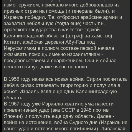
помог оружием, приехало много добровольцев из
иразных стран на помощь (и генералы были), и
Израиль победил. Т.е. отбросил арабские армии и
захватил небольшую (тогда еще) часть т.н.
Арабского государства в качестве эдакой
Калининградской области (штраф за хамство).
Кстати, арабская деревня Абу-Гош под
Иерусалимом в полном составе первой начала
оказывать помощь именно израильтянам -
продовольствием и снаряжением. Они и сейчас
неплохо живут, даже очень неплохо...
В 1956 году началась новая война. Сирия посчитала
себя в силах отвоевать территорию и получила в
хобот. Израиль взял еще одну Калининградскую
область.
В 1967 году уже Израилю хватило ума нанести
привентивный удар (ака СССР в 1945 против
Японии) и получить еще одну область. Далее -
война на истощение, война Судного дня (Израиль не
нанес удар и потерял много погибшими), Ливанская