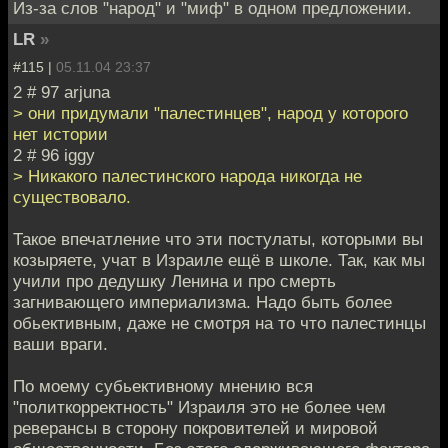
Из-за слов "народ" и "миф" в одном предложении.
LR
»
#115 |
05.11.04 23:37
2 # 97 arjuna
> они придумали "палестинцев", народ у которого
нет истории
2 # 96 iggy
> Никакого палестинского народа никогда не
существовало.
Такое впечатление что эти постулаты, которыми вы
козыряете, учат в Израиле ещё в школе. Так, как мы
учили про дедушку Ленина и про смерть
загнивающего империализма. Надо быть более
обьективным, даже не смотря на то что палестинцы
ваши враги.
По моему субьективному мнению вся
"политкорректность" Израиля это не более чем
реверансы в сторону покровителей и мировой