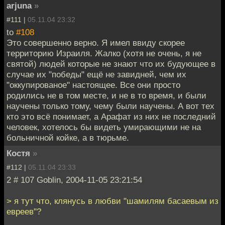
arjuna
»
#111 |
05.11.04 23:32
to
#108
Это совершенно верно. Я имел ввиду скорее
территорию Израиля. Жалко (хотя не очень, я не
святой) людей которые не знают что их будующее в
случае их "победы" ещё не завидней, чем их
"оккупированое" настоящее. Все они просто
родились не в том месте, и не в то время, и были
научены только тому, чему были научены. А вот тех
кто это всё понимает, а Арафат из них не последний
человек, хотелось бы видеть умирающими не на
больничной койке, а в тюрьме.
Костя
»
#112 |
05.11.04 23:33
2 # 107 Goblin, 2004-11-05 23:21:54
> я тут что, клянусь в любви "шамилям басаевым из
евреев"?