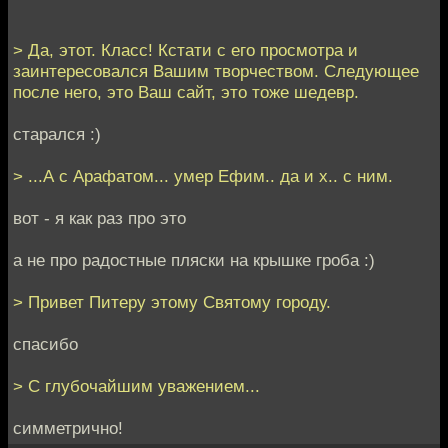
> Да, этот. Класс! Кстати с его просмотра и
заинтересовался Вашим творчеством. Следующее
после него, это Ваш сайт, это тоже шедевр.
старался :)
> ...А с Арафатом... умер Ефим.. да и х.. с ним.
вот - я как раз про это
а не про радостные пляски на крышке гроба :)
> Привет Питеру этому Святому городу.
спасибо
> С глубочайшим уважением...
симметрично!