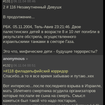
#131 |
06.11.04 00:46
2 # 116 Незамутненный Девушк
В продолжение...
РБК. 05.11.2004, Тель-Авив 23:21:46. Двое
палестинских детей в возрасте 8 и 10 лет погибли в
результате обстрела, осуществленного
израильскими танками в секторе Газа.
Это что, мифические дети - будущие террористы?
anonymous
»
#132 |
06.11.04 00:51
>#118 филадельфийский корридор
Спасибо..а то я все время забываю и путаю..хех
Вот интересно...после последнего взрыва в Израиле,
мать 16летнего смертника осудила организаторов
которые послали ее сына на смерть. Смысл
кажеться был такой что надо постарше,