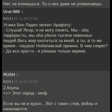
Нет, не клянешься. Ты о них даже не упоминаешь.
Ural-666
»
#113 |
05.11.04 23:35
Усама Бин Ладен звонит Арафату:
- Слушай Ясир, я не могу понять. Мы - оба
террористы, мы оба убили тысячи невинных
людей.Весь мир охотиться за мной, а ты, в то же
время - лауреат Нобелевской премии. В чем секрет?
- Да все просто - я убиваю только евреев.
RUSH
»
#114 |
05.11.04 23:36
2 Arjuna
>>> Этот народ - миф.
Если вы не в курсе... Вот с таких слов, войны и
начинаются.